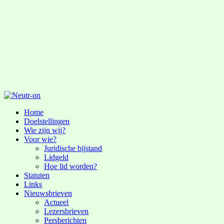
Home
Doelstellingen
Wie zijn wij?
Voor wie?
Juridische bijstand
Lidgeld
Hoe lid worden?
Statuten
Links
Nieuwsbrieven
Actueel
Lezersbrieven
Persberichten