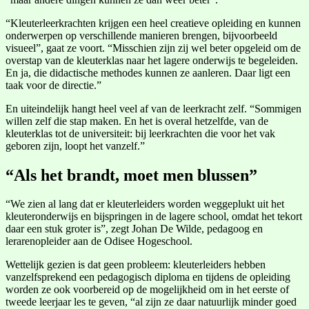
“Kleuterleerkrachten krijgen een heel creatieve opleiding en kunnen
onderwerpen op verschillende manieren brengen, bijvoorbeeld
visueel”, gaat ze voort. “Misschien zijn zij wel beter opgeleid om de
overstap van de kleuterklas naar het lagere onderwijs te begeleiden.
En ja, die didactische methodes kunnen ze aanleren. Daar ligt een
taak voor de directie.”
En uiteindelijk hangt heel veel af van de leerkracht zelf. “Sommigen
willen zelf die stap maken. En het is overal hetzelfde, van de
kleuterklas tot de universiteit: bij leerkrachten die voor het vak
geboren zijn, loopt het vanzelf.”
“Als het brandt, moet men blussen”
“We zien al lang dat er kleuterleiders worden weggeplukt uit het
kleuteronderwijs en bijspringen in de lagere school, omdat het tekort
daar een stuk groter is”, zegt Johan De Wilde, pedagoog en
lerarenopleider aan de Odisee Hogeschool.
Wettelijk gezien is dat geen probleem: kleuterleiders hebben
vanzelfsprekend een pedagogisch diploma en tijdens de opleiding
worden ze ook voorbereid op de mogelijkheid om in het eerste of
tweede leerjaar les te geven, “al zijn ze daar natuurlijk minder goed