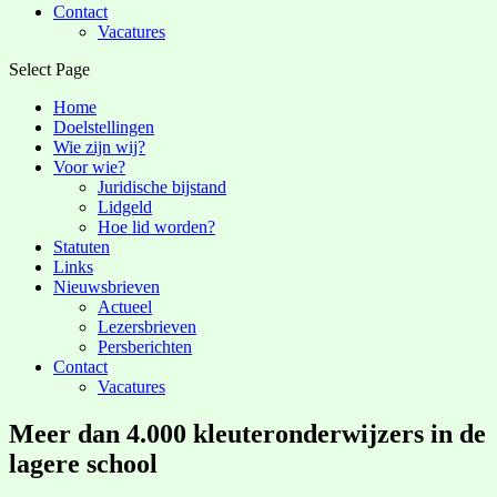
Contact
Vacatures
Select Page
Home
Doelstellingen
Wie zijn wij?
Voor wie?
Juridische bijstand
Lidgeld
Hoe lid worden?
Statuten
Links
Nieuwsbrieven
Actueel
Lezersbrieven
Persberichten
Contact
Vacatures
Meer dan 4.000 kleuteronderwijzers in de
lagere school