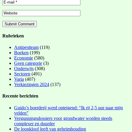
Rubrieken
Antipestteam
(119)
Boeken
(199)
Economie
(580)
Geen categorie
(3)
Onderwijs
(308)
Sectoren
(491)
Varia
(407)
Verkiezingen 2024
(137)
Recente berichten
Guido’s boerderij werd onteigend: “Ik rij 2,5 uur naar mijn
velden”
Vergunningsdossiers voor grondwater worden steeds
complexer en duurder
De loonkloof leeft van geheimhouding