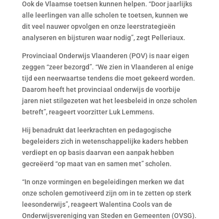
Ook de Vlaamse toetsen kunnen helpen. “Door jaarlijks
alle leerlingen van alle scholen te toetsen, kunnen we
dit veel nauwer opvolgen en onze leerstrategieën
analyseren en bijsturen waar nodig”, zegt Pelleriaux.
Provinciaal Onderwijs Vlaanderen (POV) is naar eigen
zeggen “zeer bezorgd”. “We zien in Vlaanderen al enige
tijd een neerwaartse tendens die moet gekeerd worden.
Daarom heeft het provinciaal onderwijs de voorbije
jaren niet stilgezeten wat het leesbeleid in onze scholen
betreft”, reageert voorzitter Luk Lemmens.
Hij benadrukt dat leerkrachten en pedagogische
begeleiders zich in wetenschappelijke kaders hebben
verdiept en op basis daarvan een aanpak hebben
gecreëerd “op maat van en samen met” scholen.
“In onze vormingen en begeleidingen merken we dat
onze scholen gemotiveerd zijn om in te zetten op sterk
leesonderwijs”, reageert Walentina Cools van de
Onderwijsvereniging van Steden en Gemeenten (OVSG).