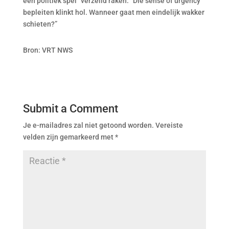
een politiek spel” verzeild raken. “Die sense of urgency
bepleiten klinkt hol. Wanneer gaat men eindelijk wakker
schieten?”
Bron: VRT NWS
Submit a Comment
Je e-mailadres zal niet getoond worden.
Vereiste
velden zijn gemarkeerd met
*