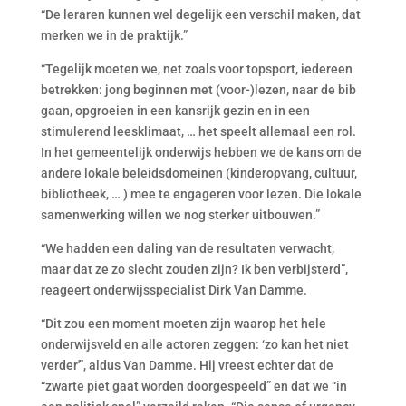
“De leraren kunnen wel degelijk een verschil maken, dat
merken we in de praktijk.”
“Tegelijk moeten we, net zoals voor topsport, iedereen
betrekken: jong beginnen met (voor-)lezen, naar de bib
gaan, opgroeien in een kansrijk gezin en in een
stimulerend leesklimaat, … het speelt allemaal een rol.
In het gemeentelijk onderwijs hebben we de kans om de
andere lokale beleidsdomeinen (kinderopvang, cultuur,
bibliotheek, … ) mee te engageren voor lezen. Die lokale
samenwerking willen we nog sterker uitbouwen.”
“We hadden een daling van de resultaten verwacht,
maar dat ze zo slecht zouden zijn? Ik ben verbijsterd”,
reageert onderwijsspecialist Dirk Van Damme.
“Dit zou een moment moeten zijn waarop het hele
onderwijsveld en alle actoren zeggen: ‘zo kan het niet
verder'”, aldus Van Damme. Hij vreest echter dat de
“zwarte piet gaat worden doorgespeeld” en dat we “in