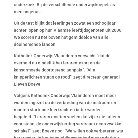
onderzoek. Bij de verschillende onderwijskoepels is
men ongerust.
Uit de test blijkt dat leerlingen zowat een schooljaar
achter lopen op hun Vlaamse leeftijdsgenoten uit 2006.
We scoren nu net boven het gemiddelde van alle
deelnemende landen.
Katholiek Onderwijs Vlaanderen verwacht “dat de
overheid nu eindelijk het lerarentekort en de
kansarmoede doortastend aanpakt”. “Alle
knipperlichten staan op rood”, zegt directeur-generaal
Lieven Boeve.
Volgens Katholiek Onderwijs Vlaanderen moet meer
worden ingezet op de verbreding van de instroom en
moeten startende leerkrachten beter worden
begeleid. “Leraren moeten voelen dat zij er niet alleen
voor staan, de onderwijsketting verdraagt geen zwakke
schakel”, zegt Boeve nog. “We willen ook verbeteren wat