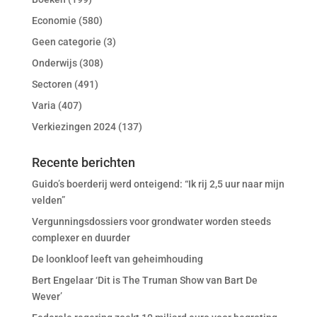
Economie
(580)
Geen categorie
(3)
Onderwijs
(308)
Sectoren
(491)
Varia
(407)
Verkiezingen 2024
(137)
Recente berichten
Guido’s boerderij werd onteigend: “Ik rij 2,5 uur naar mijn
velden”
Vergunningsdossiers voor grondwater worden steeds
complexer en duurder
De loonkloof leeft van geheimhouding
Bert Engelaar ‘Dit is The Truman Show van Bart De
Wever’