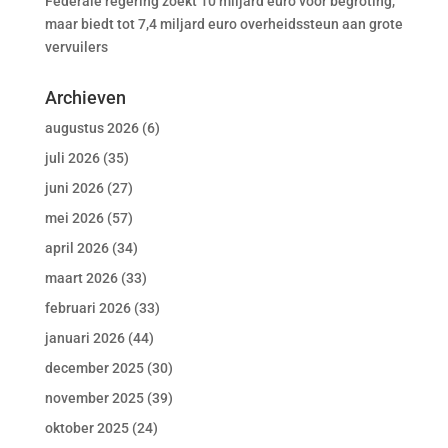
Federale regering zoekt 10 miljard euro voor begroting,
maar biedt tot 7,4 miljard euro overheidssteun aan grote
vervuilers
Archieven
augustus 2026
(6)
juli 2026
(35)
juni 2026
(27)
mei 2026
(57)
april 2026
(34)
maart 2026
(33)
februari 2026
(33)
januari 2026
(44)
december 2025
(30)
november 2025
(39)
oktober 2025
(24)