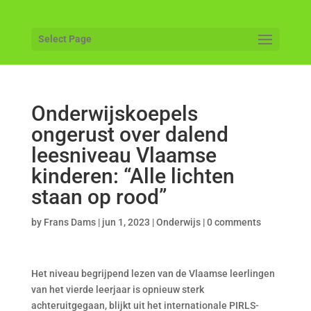
Select Page
Onderwijskoepels
ongerust over dalend
leesniveau Vlaamse
kinderen: “Alle lichten
staan op rood”
by
Frans Dams
|
jun 1, 2023
|
Onderwijs
|
0 comments
Het niveau begrijpend lezen van de Vlaamse leerlingen
van het vierde leerjaar is opnieuw sterk
achteruitgegaan, blijkt uit het internationale PIRLS-