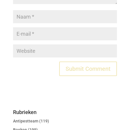
Rubrieken
Antipestteam
(119)
Boeken
(199)