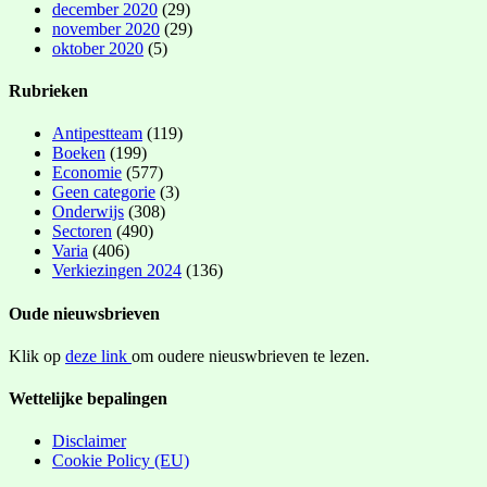
december 2020
(29)
november 2020
(29)
oktober 2020
(5)
Rubrieken
Antipestteam
(119)
Boeken
(199)
Economie
(577)
Geen categorie
(3)
Onderwijs
(308)
Sectoren
(490)
Varia
(406)
Verkiezingen 2024
(136)
Oude nieuwsbrieven
Klik op
deze link
om oudere nieuswbrieven te lezen.
Wettelijke bepalingen
Disclaimer
Cookie Policy (EU)