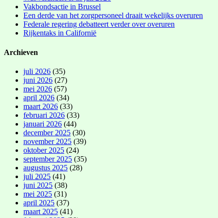
Vakbondsactie in Brussel
Een derde van het zorgpersoneel draait wekelijks overuren
Federale regering debatteert verder over overuren
Rijkentaks in Californië
Archieven
juli 2026
(35)
juni 2026
(27)
mei 2026
(57)
april 2026
(34)
maart 2026
(33)
februari 2026
(33)
januari 2026
(44)
december 2025
(30)
november 2025
(39)
oktober 2025
(24)
september 2025
(35)
augustus 2025
(28)
juli 2025
(41)
juni 2025
(38)
mei 2025
(31)
april 2025
(37)
maart 2025
(41)