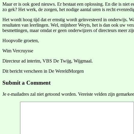
Maar er is ook goed nieuws. Er bestaat een oplossing. En die is niet e
zo gek? Het werk, de zorgen, het nodige aantal uren is recht evenredi
Het wordt hoog tijd dat er ernstig wordt geïnvesteerd in onderwijs. Wa
resultaten van leerlingen. Wel, mijnheer Weyts, het is dan ook uw ver
besmettingen, maar omdat er geen onderwijzers of directeurs meer zij
Hoopvolle groeten,
Wim Vercruysse
Directeur ad interim, VBS De Twijg, Wijgmaal.
Dit bericht verscheen in De WereldMorgen
Submit a Comment
Je e-mailadres zal niet getoond worden.
Vereiste velden zijn gemarke