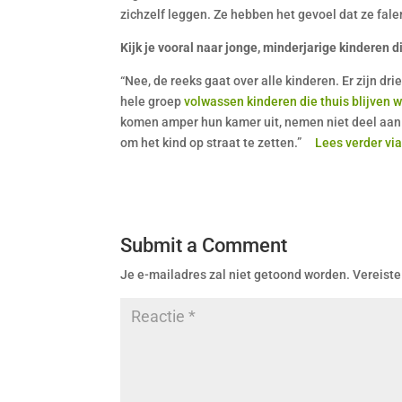
zichzelf leggen. Ze hebben het gevoel dat ze fale
Kijk je vooral naar jonge, minderjarige kinderen 
“Nee, de reeks gaat over alle kinderen. Er zijn dr
hele groep
volwassen kinderen die thuis blijven 
komen amper hun kamer uit, nemen niet deel aan d
om het kind op straat te zetten.”
Lees verder via
Submit a Comment
Je e-mailadres zal niet getoond worden.
Vereiste