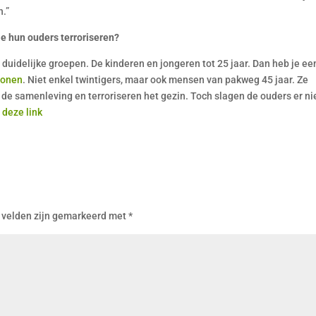
n.”
die hun ouders terroriseren?
ie duidelijke groepen. De kinderen en jongeren tot 25 jaar. Dan heb je ee
wonen
. Niet enkel twintigers, maar ook mensen van pakweg 45 jaar. Ze
e samenleving en terroriseren het gezin. Toch slagen de ouders er nie
 deze link
 velden zijn gemarkeerd met
*