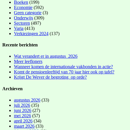
Boeken
(199)
Economie
(592)
Geen categorie
(3)
Onderwijs
(309)
Sectoren
(497)
Varia
(413)
Verkiezingen 2024
(137)
Recente berichten
Wat verandert er in augustus 2026
Meer leefloners
Wanneer komen de internationale vakbonden in actie?
Komt de pensioenleeftijd van 70 jaar hier ook op tafel?
Krijgt De Wever de begroting op orde?
Archieven
augustus 2026
(33)
juli 2026
(35)
juni 2026
(27)
mei 2026
(57)
april 2026
(34)
maart 2026
(33)