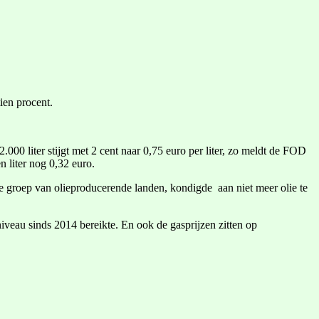
ien procent.
.000 liter stijgt met 2 cent naar 0,75 euro per liter, zo meldt de FOD
n liter nog 0,32 euro.
e groep van olieproducerende landen, kondigde aan niet meer olie te
 niveau sinds 2014 bereikte. En ook de gasprijzen zitten op