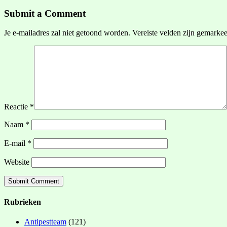
Submit a Comment
Je e-mailadres zal niet getoond worden.
Vereiste velden zijn gemarke
Reactie
*
Naam
*
E-mail
*
Website
Rubrieken
Antipestteam
(121)