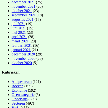
december 2021
(25)
november 2021
(26)
oktober 2021
(23)
september 2021
(18)
augustus 2021
(17)
juli 2021
(19)
juni 2021
(15)
mei 2021
(23)
april 2021
(28)
maart 2021
(20)
februari 2021
(16)
januari 2021
(21)
december 2020
(29)
november 2020
(29)
oktober 2020
(5)
Rubrieken
Antipestteam
(121)
Boeken
(199)
Economie
(592)
Geen categorie
(3)
Onderwijs
(309)
Sectoren
(497)
Varia
(413)