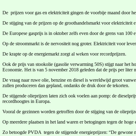
De prijzen voor gas en elektriciteit gingen de voorbije maand door he
De stijging van de prijzen op de groothandelsmarkt voor elektriciteit 
De Europese gasprijs is in oktober zelfs even door de grens van 100
Op de stroommarkt is de nervositeit nog groter. Elektriciteit voor le
De krapte op de energiemarkt zorgt al weken voor recordprijzen.
Ook de prijs van stookolie (gasolie verwarming 50S) stijgt naar het hoo
Economie. Het is van 5 november 2018 geleden dat de prijs per liter no
De vraag naar ruwe olie, benzine en diesel is wereldwijd groot vanwe
zullen produceren dan gepland, ondanks de druk door de tekorten.
De stijgende olieprijzen laten zich ook voelen aan pomp: de dieselprij
recordhoogtes in Europa.
Vooral de gezinnen worden getroffen door de stijging van de olieprijz
Op meerdere plaatsen in het land waren er betogingen tegen de hoge e
Zo betoogde PVDA tegen de stijgende energieprijzen: “De gewone mens