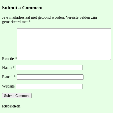
Submit a Comment
Je e-mailadres zal niet getoond worden.
Vereiste velden zijn
gemarkeerd met
*
Reactie
*
Naam
*
E-mail
*
Website
Rubrieken