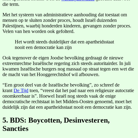
die term.
Met het systeem van administratieve aanhouding dat toestaat om
mensen op te sluiten zonder proces, houdt Israël duizenden
Palestijnen, waarbij honderden kinderen, gevangen zonder proces.
Velen van hen worden ook gefolterd.
Het wordt steeds duidelijker dat een apartheidsstaat
nooit een democratie kan zijn
Ook tegenover de eigen Joodse bevolking gedraagt de nieuwe
extreemrechtse Israëlische regering zich steeds autoritairder. In juli
kwamen Israëlische burgers nog massaal op straat tegen een wet die
de macht van het Hooggerechtshof wil afbouwen.
“Een groot deel van de Israëlische bevolking”, zo schreef de
krant
De Tijd
toen, “vreest dat het pad naar een religieuze autocratie
onomkeerbaar is”. Hoewel Israël nog steeds vaak de enige
democratische rechtstaat in het Midden-Oosten genoemd, moet het
duidelijk zijn dat een apartheidsstaat nooit een democratie kan zijn.
5. BDS: Boycotten, Desinvesteren,
Sancties