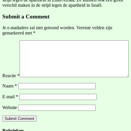
verschil maken in de strijd tegen de apartheid in Israël.
Submit a Comment
Je e-mailadres zal niet getoond worden.
Vereiste velden zijn
gemarkeerd met
*
Reactie
*
Naam
*
E-mail
*
Website
Rubrieken