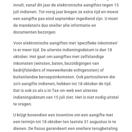
invult, vanaf dit jaar de elektronische aangiftes tegen 15
juli indienen. Tot vorig jaar kregen ze extra tijd en moest
een aangifte pas eind september ingediend zijn. U moet
de mandataris dus sneller alle informatie en
documenten bezorgen.
Voor elektronische aangiften met ‘specifieke inkomsten’
is er meer tijd. De uiterste indieningsdatum is dan 18
oktober. Het gaat om aangiftes met zelfstandige
inkomsten (winsten, baten, bezoldigingen van
bedrijfsleiders of meewerkende echtgenoten) of
buitenlandse beroepsinkomsten. Ook particulieren die
zo’n aangifte indienen, hebben tot 18 oktober de tijd.
Dat is ook zo als u in Tax-on-web een uiterste
indieningsdatum van 15 juli ziet. Het is niet nodig uitstel
te vragen.
U krijgt bovendien een incentive om een aangifte met
een termijn tot 18 oktober ten laatste 31 augustus in te
dienen. De fiscus garandeert een snellere terugbetaling