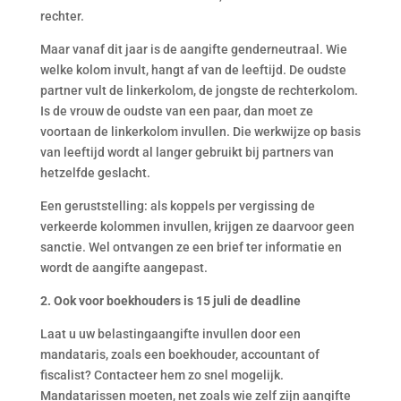
rechter.
Maar vanaf dit jaar is de aangifte genderneutraal. Wie
welke kolom invult, hangt af van de leeftijd. De oudste
partner vult de linkerkolom, de jongste de rechterkolom.
Is de vrouw de oudste van een paar, dan moet ze
voortaan de linkerkolom invullen. Die werkwijze op basis
van leeftijd wordt al langer gebruikt bij partners van
hetzelfde geslacht.
Een geruststelling: als koppels per vergissing de
verkeerde kolommen invullen, krijgen ze daarvoor geen
sanctie. Wel ontvangen ze een brief ter informatie en
wordt de aangifte aangepast.
2. Ook voor boekhouders is 15 juli de deadline
Laat u uw belastingaangifte invullen door een
mandataris, zoals een boekhouder, accountant of
fiscalist? Contacteer hem zo snel mogelijk.
Mandatarissen moeten, net zoals wie zelf zijn aangifte