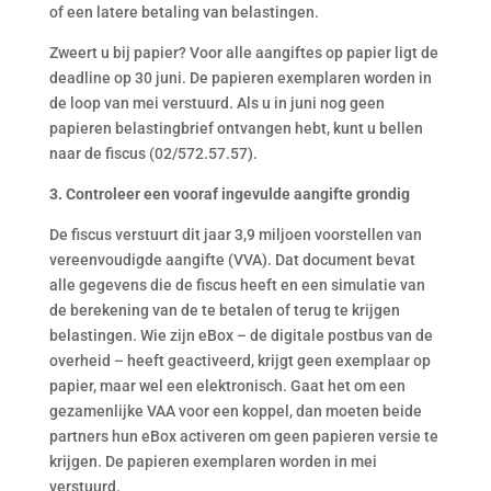
of een latere betaling van belastingen.
Zweert u bij papier? Voor alle aangiftes op papier ligt de
deadline op 30 juni. De papieren exemplaren worden in
de loop van mei verstuurd. Als u in juni nog geen
papieren belastingbrief ontvangen hebt, kunt u bellen
naar de fiscus (02/572.57.57).
3. Controleer een vooraf ingevulde aangifte grondig
De fiscus verstuurt dit jaar 3,9 miljoen voorstellen van
vereenvoudigde aangifte (VVA). Dat document bevat
alle gegevens die de fiscus heeft en een simulatie van
de berekening van de te betalen of terug te krijgen
belastingen. Wie zijn eBox – de digitale postbus van de
overheid – heeft geactiveerd, krijgt geen exemplaar op
papier, maar wel een elektronisch. Gaat het om een
gezamenlijke VAA voor een koppel, dan moeten beide
partners hun eBox activeren om geen papieren versie te
krijgen. De papieren exemplaren worden in mei
verstuurd.