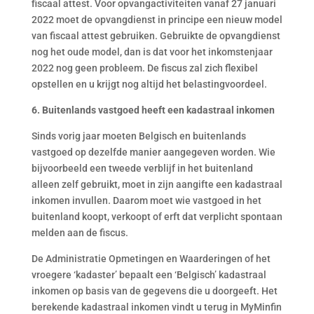
fiscaal attest. Voor opvangactiviteiten vanaf 27 januari
2022 moet de opvangdienst in principe een nieuw model
van fiscaal attest gebruiken. Gebruikte de opvangdienst
nog het oude model, dan is dat voor het inkomstenjaar
2022 nog geen probleem. De fiscus zal zich flexibel
opstellen en u krijgt nog altijd het belastingvoordeel.
6. Buitenlands vastgoed heeft een kadastraal inkomen
Sinds vorig jaar moeten Belgisch en buitenlands
vastgoed op dezelfde manier aangegeven worden. Wie
bijvoorbeeld een tweede verblijf in het buitenland
alleen zelf gebruikt, moet in zijn aangifte een kadastraal
inkomen invullen. Daarom moet wie vastgoed in het
buitenland koopt, verkoopt of erft dat verplicht spontaan
melden aan de fiscus.
De Administratie Opmetingen en Waarderingen of het
vroegere ‘kadaster’ bepaalt een ‘Belgisch’ kadastraal
inkomen op basis van de gegevens die u doorgeeft. Het
berekende kadastraal inkomen vindt u terug in MyMinfin