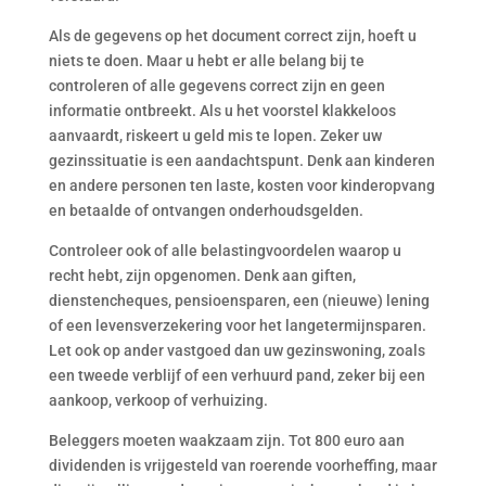
Als de gegevens op het document correct zijn, hoeft u
niets te doen. Maar u hebt er alle belang bij te
controleren of alle gegevens correct zijn en geen
informatie ontbreekt. Als u het voorstel klakkeloos
aanvaardt, riskeert u geld mis te lopen. Zeker uw
gezinssituatie is een aandachtspunt. Denk aan kinderen
en andere personen ten laste, kosten voor kinderopvang
en betaalde of ontvangen onderhoudsgelden.
Controleer ook of alle belastingvoordelen waarop u
recht hebt, zijn opgenomen. Denk aan giften,
dienstencheques, pensioensparen, een (nieuwe) lening
of een levensverzekering voor het langetermijnsparen.
Let ook op ander vastgoed dan uw gezinswoning, zoals
een tweede verblijf of een verhuurd pand, zeker bij een
aankoop, verkoop of verhuizing.
Beleggers moeten waakzaam zijn. Tot 800 euro aan
dividenden is vrijgesteld van roerende voorheffing, maar