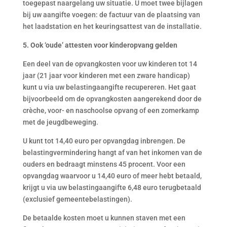
toegepast naargelang uw situatie. U moet twee bijlagen
bij uw aangifte voegen: de factuur van de plaatsing van
het laadstation en het keuringsattest van de installatie.
5. Ook ‘oude’ attesten voor kinderopvang gelden
Een deel van de opvangkosten voor uw kinderen tot 14
jaar (21 jaar voor kinderen met een zware handicap)
kunt u via uw belastingaangifte recupereren. Het gaat
bijvoorbeeld om de opvangkosten aangerekend door de
crèche, voor- en naschoolse opvang of een zomerkamp
met de jeugdbeweging.
U kunt tot 14,40 euro per opvangdag inbrengen. De
belastingvermindering hangt af van het inkomen van de
ouders en bedraagt minstens 45 procent. Voor een
opvangdag waarvoor u 14,40 euro of meer hebt betaald,
krijgt u via uw belastingaangifte 6,48 euro terugbetaald
(exclusief gemeentebelastingen).
De betaalde kosten moet u kunnen staven met een