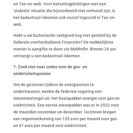
en Tax-on-web. Voor belastingplichtigen met een
‘stabiele’ situatie die bijvoorbeeld niet verhuisd zijn, is
het kadastraal inkomen ook vooraf ingevuld in Tax-on-
web.
Hebt u uw buitenlands vastgoed nog niet gemeld bij de
federale overheidsdienst Financiën? De makkelijkste
manier is aangifte te doen via MyMinfin. Binnen 24 uur
ontvangt u een kadastraal inkomen.
7. Zoek niet naar codes voor de gas- en
elektriciteitspremie
Om de gezinnen tijdens de energiecrisis te
ondersteunen, werkte de federale regering een
steunmaatregel uit: het basispakket energie voor gas en
elektriciteit. Een eerste steunpakket was er in 2022 voor
de maanden november en december. Gezinnen kregen
een tegemoetkoming van 135 euro per maand voor gas
en 61 euro per maand voor elektriciteit.