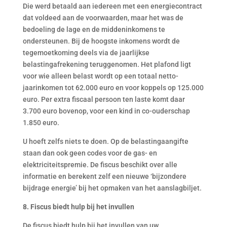
Die werd betaald aan iedereen met een energiecontract
dat voldeed aan de voorwaarden, maar het was de
bedoeling de lage en de middeninkomens te
ondersteunen. Bij de hoogste inkomens wordt de
tegemoetkoming deels via de jaarlijkse
belastingafrekening teruggenomen. Het plafond ligt
voor wie alleen belast wordt op een totaal netto-
jaarinkomen tot 62.000 euro en voor koppels op 125.000
euro. Per extra fiscaal persoon ten laste komt daar
3.700 euro bovenop, voor een kind in co-ouderschap
1.850 euro.
U hoeft zelfs niets te doen. Op de belastingaangifte
staan dan ook geen codes voor de gas- en
elektriciteitspremie. De fiscus beschikt over alle
informatie en berekent zelf een nieuwe ‘bijzondere
bijdrage energie’ bij het opmaken van het aanslagbiljet.
8. Fiscus biedt hulp bij het invullen
De fiscus biedt hulp bij het invullen van uw