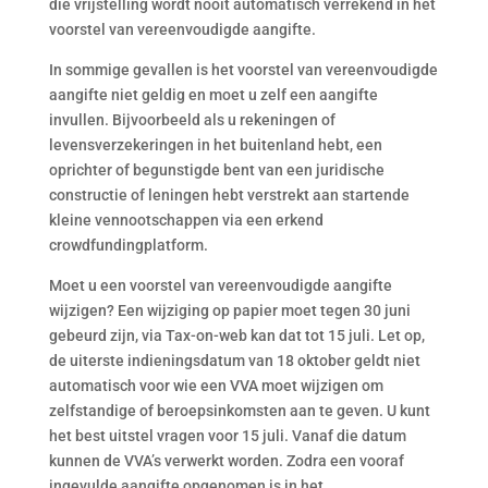
die vrijstelling wordt nooit automatisch verrekend in het
voorstel van vereenvoudigde aangifte.
In sommige gevallen is het voorstel van vereenvoudigde
aangifte niet geldig en moet u zelf een aangifte
invullen. Bijvoorbeeld als u rekeningen of
levensverzekeringen in het buitenland hebt, een
oprichter of begunstigde bent van een juridische
constructie of leningen hebt verstrekt aan startende
kleine vennootschappen via een erkend
crowdfundingplatform.
Moet u een voorstel van vereenvoudigde aangifte
wijzigen? Een wijziging op papier moet tegen 30 juni
gebeurd zijn, via Tax-on-web kan dat tot 15 juli. Let op,
de uiterste indieningsdatum van 18 oktober geldt niet
automatisch voor wie een VVA moet wijzigen om
zelfstandige of beroepsinkomsten aan te geven. U kunt
het best uitstel vragen voor 15 juli. Vanaf die datum
kunnen de VVA’s verwerkt worden. Zodra een vooraf
ingevulde aangifte opgenomen is in het