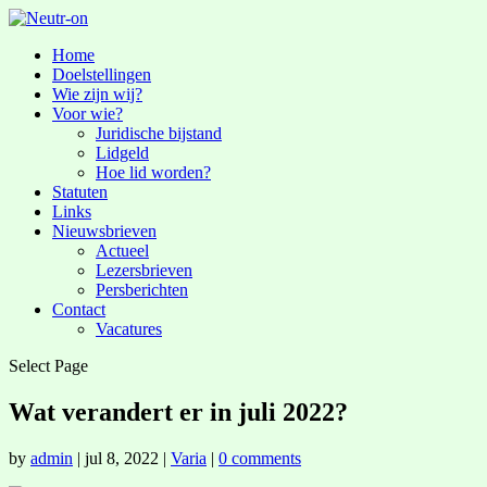
Home
Doelstellingen
Wie zijn wij?
Voor wie?
Juridische bijstand
Lidgeld
Hoe lid worden?
Statuten
Links
Nieuwsbrieven
Actueel
Lezersbrieven
Persberichten
Contact
Vacatures
Select Page
Wat verandert er in juli 2022?
by
admin
|
jul 8, 2022
|
Varia
|
0 comments