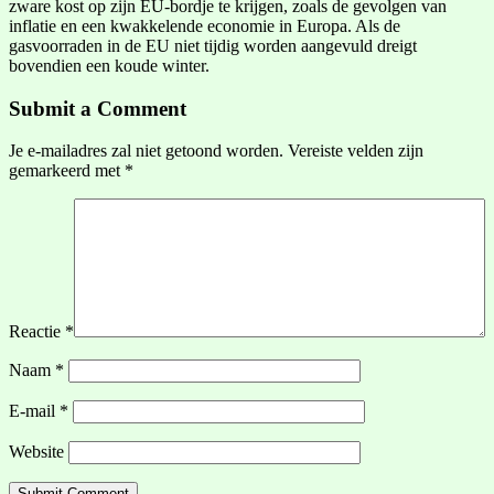
zware kost op zijn EU-bordje te krijgen, zoals de gevolgen van
inflatie en een kwakkelende economie in Europa. Als de
gasvoorraden in de EU niet tijdig worden aangevuld dreigt
bovendien een koude winter.
Submit a Comment
Je e-mailadres zal niet getoond worden.
Vereiste velden zijn
gemarkeerd met
*
Reactie
*
Naam
*
E-mail
*
Website