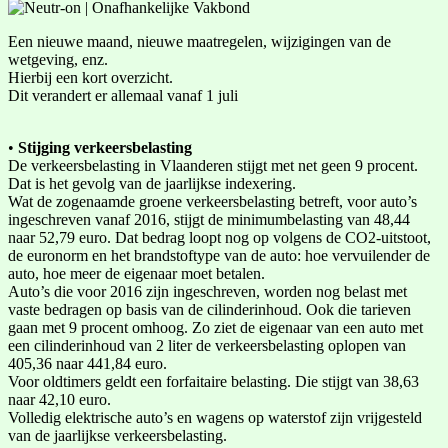
Een nieuwe maand, nieuwe maatregelen, wijzigingen van de
wetgeving, enz.
Hierbij een kort overzicht.
Dit verandert er allemaal vanaf 1 juli
•
Stijging verkeersbelasting
De verkeersbelasting in Vlaanderen stijgt met net geen 9 procent.
Dat is het gevolg van de jaarlijkse indexering.
Wat de zogenaamde groene verkeersbelasting betreft, voor auto’s
ingeschreven vanaf 2016, stijgt de minimumbelasting van 48,44
naar 52,79 euro. Dat bedrag loopt nog op volgens de CO2-uitstoot,
de euronorm en het brandstoftype van de auto: hoe vervuilender de
auto, hoe meer de eigenaar moet betalen.
Auto’s die voor 2016 zijn ingeschreven, worden nog belast met
vaste bedragen op basis van de cilinderinhoud. Ook die tarieven
gaan met 9 procent omhoog. Zo ziet de eigenaar van een auto met
een cilinderinhoud van 2 liter de verkeersbelasting oplopen van
405,36 naar 441,84 euro.
Voor oldtimers geldt een forfaitaire belasting. Die stijgt van 38,63
naar 42,10 euro.
Volledig elektrische auto’s en wagens op waterstof zijn vrijgesteld
van de jaarlijkse verkeersbelasting.