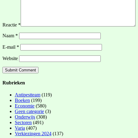
Reactie
*
Naam
*
E-mail
*
Website
Rubrieken
Antipestteam
(119)
Boeken
(199)
Economie
(580)
Geen categorie
(3)
Onderwijs
(308)
Sectoren
(491)
Varia
(407)
Verkiezingen 2024
(137)