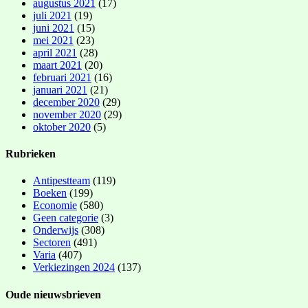
augustus 2021
(17)
juli 2021
(19)
juni 2021
(15)
mei 2021
(23)
april 2021
(28)
maart 2021
(20)
februari 2021
(16)
januari 2021
(21)
december 2020
(29)
november 2020
(29)
oktober 2020
(5)
Rubrieken
Antipestteam
(119)
Boeken
(199)
Economie
(580)
Geen categorie
(3)
Onderwijs
(308)
Sectoren
(491)
Varia
(407)
Verkiezingen 2024
(137)
Oude nieuwsbrieven