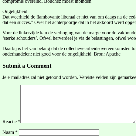
compromis overeind. Bouchez moest inbinden.
Ongelijkheid
Dat weerhield de flamboyante liberaal er niet van om daags na de eed
dat een succes.” Over het achterpoortje dat in het akkoord werd opgen
Voor de linkerzijde kan de verhoging van de marge voor de vakbonde
‘sterke schouders’. Ofwel herverdeel je via de belastingen, ofwel w
Daarbij is het van belang dat de collectieve arbeidsovereenkomsten tot
onderhandelen: niet goed voor de ongelijkheid. Bron: Apache
Submit a Comment
Je e-mailadres zal niet getoond worden.
Vereiste velden zijn gemarke
Reactie
*
Naam
*