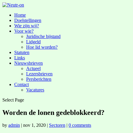
Home
Doelstellingen
Wie zijn wij?
Voor wie?
Juridische bijstand
Lidgeld
Hoe lid worden?
Statuten
Links
Nieuwsbrieven
Actueel
Lezersbrieven
Persberichten
Contact
Vacatures
Select Page
Worden de lonen gedeblokkeerd?
by
admin
|
nov 1, 2020
|
Sectoren
|
0 comments