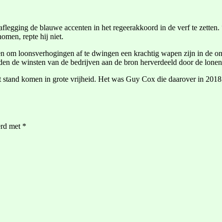
aflegging de blauwe accenten in het regeerakkoord in de verf te zetten.
omen, repte hij niet.
n om loonsverhogingen af te dwingen een krachtig wapen zijn in de on
orden de winsten van de bedrijven aan de bron herverdeeld door de lon
 stand komen in grote vrijheid. Het was Guy Cox die daarover in 2018 een
erd met
*