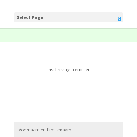
Select Page
Inschrijvingsformulier