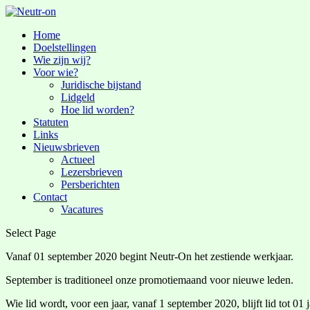
Home
Doelstellingen
Wie zijn wij?
Voor wie?
Juridische bijstand
Lidgeld
Hoe lid worden?
Statuten
Links
Nieuwsbrieven
Actueel
Lezersbrieven
Persberichten
Contact
Vacatures
Select Page
Vanaf 01 september 2020 begint Neutr-On het zestiende werkjaar.
September is traditioneel onze promotiemaand voor nieuwe leden.
Wie lid wordt, voor een jaar, vanaf 1 september 2020, blijft lid tot 01 