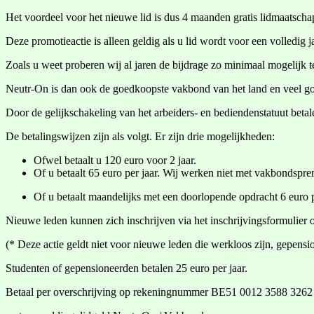
Het voordeel voor het nieuwe lid is dus 4 maanden gratis lidmaatsc
Deze promotieactie is alleen geldig als u lid wordt voor een volledig j
Zoals u weet proberen wij al jaren de bijdrage zo minimaal mogelijk 
Neutr-On is dan ook de goedkoopste vakbond van het land en veel g
Door de gelijkschakeling van het arbeiders- en bediendenstatuut betal
De betalingswijzen zijn als volgt. Er zijn drie mogelijkheden:
Ofwel betaalt u 120 euro voor 2 jaar.
Of u betaalt 65 euro per jaar. Wij werken niet met vakbondspre
Of u betaalt maandelijks met een doorlopende opdracht 6 euro
Nieuwe leden kunnen zich inschrijven via het inschrijvingsformulier 
(* Deze actie geldt niet voor nieuwe leden die werkloos zijn, gepensi
Studenten of gepensioneerden betalen 25 euro per jaar.
Betaal per overschrijving op rekeningnummer BE51 0012 3588 3262