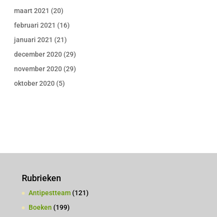
maart 2021
(20)
februari 2021
(16)
januari 2021
(21)
december 2020
(29)
november 2020
(29)
oktober 2020
(5)
Rubrieken
Antipestteam
(121)
Boeken
(199)