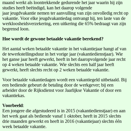
maand werkt als loontrekkende gedurende het jaar waarin hij zijn
studies heeft beëindigd, kan het daarop volgende
jaar jeugdvakantie nemen ter aanvulling van zijn onvolledig recht op
vakantie. Voor elke jeugdvakantiedag ontvangt hij, ten laste van de
werkloosheidsverzekering, een uitkering die 65% bedraagt van zijn
begrensd loon.
Hoe wordt de gewone betaalde vakantie berekend?
Het aantal weken betaalde vakantie in het vakantiejaar hangt af van
de tewerkstellingsduur in het vorige jaar (vakantiedienstjaar). Wie
het ganse jaar heeft gewerkt, heeft in het daaropvolgende jaar recht
op 4 weken betaalde vakantie. Wie slechts een half jaar heeft
gewerkt, heeft slechts recht op 2 weken betaalde vakantie.
Voor betaalde vakantiedagen wordt een vakantiegeld uitbetaald. Bij
een bediende gebeurt de betaling door de werkgever; bij een
arbeider door de Rijksdienst voor Jaarlijkse Vakantie of door een
vakantiekas.
Voorbeeld
:
Een jongere die afgestudeerd is in 2015 (vakantiedienstjaar) en aan
het werk gaat als bediende vanaf 1 oktober, heeft in 2015 slechts
drie maanden gewerkt en heeft in 2016 (vakantiejaar) slechts één
week betaalde vakantie.