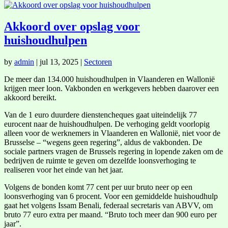
Akkoord over opslag voor
huishoudhulpen
by
admin
|
jul 13, 2025
|
Sectoren
De meer dan 134.000 huishoudhulpen in Vlaanderen en Wallonië
krijgen meer loon. Vakbonden en werkgevers hebben daarover een
akkoord bereikt.
Van de 1 euro duurdere dienstencheques gaat uiteindelijk 77
eurocent naar de huishoudhulpen. De verhoging geldt voorlopig
alleen voor de werknemers in Vlaanderen en Wallonië, niet voor de
Brusselse – “wegens geen regering”, aldus de vakbonden. De
sociale partners vragen de Brussels regering in lopende zaken om de
bedrijven de ruimte te geven om dezelfde loonsverhoging te
realiseren voor het einde van het jaar.
Volgens de bonden komt 77 cent per uur bruto neer op een
loonsverhoging van 6 procent. Voor een gemiddelde huishoudhulp
gaat het volgens Issam Benali, federaal secretaris van ABVV, om
bruto 77 euro extra per maand. “Bruto toch meer dan 900 euro per
jaar”.