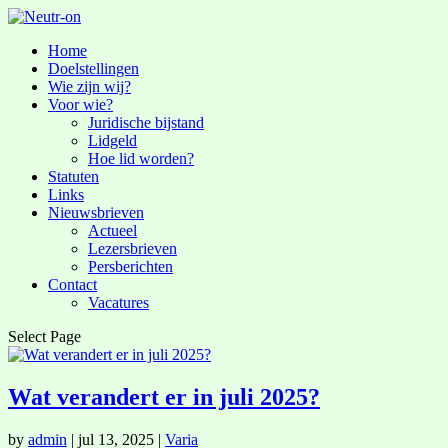
Home
Doelstellingen
Wie zijn wij?
Voor wie?
Juridische bijstand
Lidgeld
Hoe lid worden?
Statuten
Links
Nieuwsbrieven
Actueel
Lezersbrieven
Persberichten
Contact
Vacatures
Select Page
Wat verandert er in juli 2025?
by
admin
|
jul 13, 2025
|
Varia