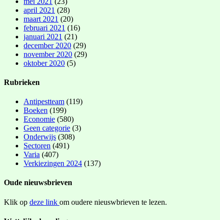
mei 2021
(23)
april 2021
(28)
maart 2021
(20)
februari 2021
(16)
januari 2021
(21)
december 2020
(29)
november 2020
(29)
oktober 2020
(5)
Rubrieken
Antipestteam
(119)
Boeken
(199)
Economie
(580)
Geen categorie
(3)
Onderwijs
(308)
Sectoren
(491)
Varia
(407)
Verkiezingen 2024
(137)
Oude nieuwsbrieven
Klik op
deze link
om oudere nieuswbrieven te lezen.