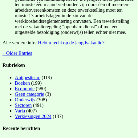
ten minste één maand verbonden zijn door één of meerdere
arbeidsovereenkomsten en deze tewerkstelling moet ten
minste 13 arbeidsdagen in de zin van de
werkloosheidsreglementering omvatten. Een tewerkstelling
met de vakantieregeling “openbare dienst” of met een
uitgestelde bezoldiging (onderwijs) tellen echter niet mee.
Alle verdere info:
Hebt u recht op de jeugdvakantie?
« Older Entries
Rubrieken
Antipestteam
(119)
Boeken
(199)
Economie
(580)
Geen categorie
(3)
Onderwijs
(308)
Sectoren
(491)
Varia
(407)
Verkiezingen 2024
(137)
Recente berichten