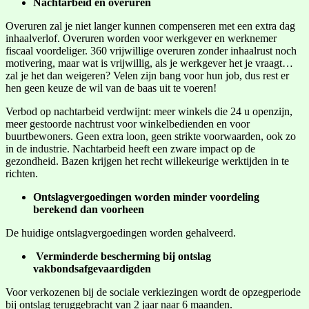
Nachtarbeid en overuren
Overuren zal je niet langer kunnen compenseren met een extra dag
inhaalverlof. Overuren worden voor werkgever en werknemer
fiscaal voordeliger. 360 vrijwillige overuren zonder inhaalrust noch
motivering, maar wat is vrijwillig, als je werkgever het je vraagt…
zal je het dan weigeren? Velen zijn bang voor hun job, dus rest er
hen geen keuze de wil van de baas uit te voeren!
Verbod op nachtarbeid verdwijnt: meer winkels die 24 u openzijn,
meer gestoorde nachtrust voor winkelbedienden en voor
buurtbewoners. Geen extra loon, geen strikte voorwaarden, ook zo
in de industrie. Nachtarbeid heeft een zware impact op de
gezondheid. Bazen krijgen het recht willekeurige werktijden in te
richten.
Ontslagvergoedingen worden minder voordeling
berekend dan voorheen
De huidige ontslagvergoedingen worden gehalveerd.
Verminderde bescherming bij ontslag
vakbondsafgevaardigden
Voor verkozenen bij de sociale verkiezingen wordt de opzegperiode
bij ontslag teruggebracht van 2 jaar naar 6 maanden.