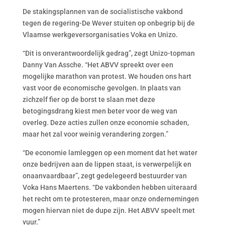
De stakingsplannen van de socialistische vakbond
tegen de regering-De Wever stuiten op onbegrip bij de
Vlaamse werkgeversorganisaties Voka en Unizo.
“Dit is onverantwoordelijk gedrag”, zegt Unizo-topman
Danny Van Assche. “Het ABVV spreekt over een
mogelijke marathon van protest. We houden ons hart
vast voor de economische gevolgen. In plaats van
zichzelf fier op de borst te slaan met deze
betogingsdrang kiest men beter voor de weg van
overleg. Deze acties zullen onze economie schaden,
maar het zal voor weinig verandering zorgen.”
“De economie lamleggen op een moment dat het water
onze bedrijven aan de lippen staat, is verwerpelijk en
onaanvaardbaar”, zegt gedelegeerd bestuurder van
Voka Hans Maertens. “De vakbonden hebben uiteraard
het recht om te protesteren, maar onze ondernemingen
mogen hiervan niet de dupe zijn. Het ABVV speelt met
vuur.”