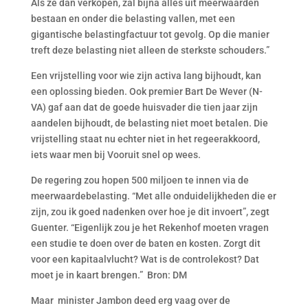
Als ze dan verkopen, zal bijna alles uit meerwaarden
bestaan en onder die belasting vallen, met een
gigantische belastingfactuur tot gevolg. Op die manier
treft deze belasting niet alleen de sterkste schouders.”
Een vrijstelling voor wie zijn activa lang bijhoudt, kan
een oplossing bieden. Ook premier Bart De Wever (N-
VA) gaf aan dat de goede huisvader die tien jaar zijn
aandelen bijhoudt, de belasting niet moet betalen. Die
vrijstelling staat nu echter niet in het regeerakkoord,
iets waar men bij Vooruit snel op wees.
De regering zou hopen 500 miljoen te innen via de
meerwaardebelasting. “Met alle onduidelijkheden die er
zijn, zou ik goed nadenken over hoe je dit invoert”, zegt
Guenter. “Eigenlijk zou je het Rekenhof moeten vragen
een studie te doen over de baten en kosten. Zorgt dit
voor een kapitaalvlucht? Wat is de controlekost? Dat
moet je in kaart brengen.” Bron: DM
Maar minister Jambon deed erg vaag over de