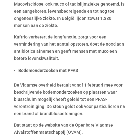
Mucoviscidose, ook muco of taaislijmziekte genoemd, is
een aangeboren, levensbedreigende en tot nog toe
ongeneeslijke ziekte. In België lijden zowat 1.380
mensen aan de ziekte.
Kaftrio verbetert de longfunctie, zorgt voor een
vermindering van het aantal opstoten, doet de nood aan
antibiotica afnemen en geeft mensen met muco een
betere levenskwaliteit.
Bodemonderzoeken met PFAS
De Vlaamse overheid betaalt vanaf 1 februari mee voor
beschrijvende bodemonderzoeken op plaatsen waar
blusschuim mogelijk heeft geleid tot een PFAS-
verontreiniging. De steun geldt ook voor particulieren na
een brand of brandblusoefeningen.
Dat staat op de website van de Openbare Vlaamse
Afvalstoffenmaatschappij (OVAM).