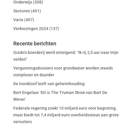
Onderwijs
(308)
Sectoren
(491)
Varia
(407)
Verkiezingen 2024
(137)
Recente berichten
Guido’s boerderij werd onteigend: “Ik rij 2,5 uur naar mijn
velden”
Vergunningsdossiers voor grondwater worden steeds
complexer en duurder
De loonkloof leeft van geheimhouding
Bert Engelaar ‘Dit is The Truman Show van Bart De
Wever’
Federale regering zoekt 10 miljard euro voor begroting,
maar biedt tot 7,4 miljard euro overheidssteun aan grote
vervuilers