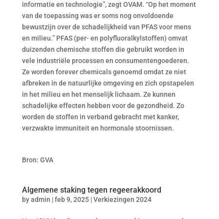
informatie en technologie”, zegt OVAM. “Op het moment
van de toepassing was er soms nog onvoldoende
bewustzijn over de schadelijkheid van PFAS voor mens
en milieu.” PFAS (per- en polyfluoralkylstoffen) omvat
duizenden chemische stoffen die gebruikt worden in
vele industriële processen en consumentengoederen.
Ze worden forever chemicals genoemd omdat ze niet
afbreken in de natuurlijke omgeving en zich opstapelen
in het milieu en het menselijk lichaam. Ze kunnen
schadelijke effecten hebben voor de gezondheid. Zo
worden de stoffen in verband gebracht met kanker,
verzwakte immuniteit en hormonale stoornissen.
Bron: GVA
Algemene staking tegen regeerakkoord
by
admin
|
feb 9, 2025
|
Verkiezingen 2024