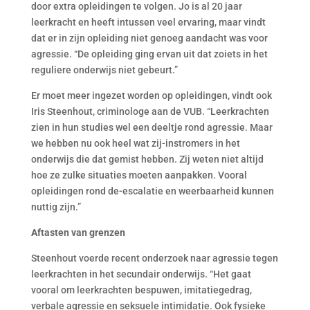
door extra opleidingen te volgen. Jo is al 20 jaar
leerkracht en heeft intussen veel ervaring, maar vindt
dat er in zijn opleiding niet genoeg aandacht was voor
agressie. “De opleiding ging ervan uit dat zoiets in het
reguliere onderwijs niet gebeurt.”
Er moet meer ingezet worden op opleidingen, vindt ook
Iris Steenhout, criminologe aan de VUB. “Leerkrachten
zien in hun studies wel een deeltje rond agressie. Maar
we hebben nu ook heel wat zij-instromers in het
onderwijs die dat gemist hebben. Zij weten niet altijd
hoe ze zulke situaties moeten aanpakken. Vooral
opleidingen rond de-escalatie en weerbaarheid kunnen
nuttig zijn.”
Aftasten van grenzen
Steenhout voerde recent onderzoek naar agressie tegen
leerkrachten in het secundair onderwijs. “Het gaat
vooral om leerkrachten bespuwen, imitatiegedrag,
verbale agressie en seksuele intimidatie. Ook fysieke