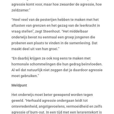
agressie komt voor, maar hoe zwaarder de agressie, hoe
zeldzamer.”
“Heel veel van de pesterijen hebben te maken met het
aftasten van grenzen en het gezag van de leerkracht in
vraag stellen”, zegt Steenhout. “Het middelbaar
onderwijs bevat nu eenmaal een groep jongeren die
proberen een plaats te vinden in de samenleving. Dat
maakt deel uit van hun groei.”
“En daarbij krijgen ze ook nog eens te maken met
hormonale schommelingen die hun gedrag beïnvloeden.
Al wil dat natuurlijk niet zeggen dat je daardoor agressie
moet gebruiken.”
Meldpunt
Het onderwijs moet beter gewapend worden tegen
geweld. “Herhaald agressie ondergaan leidt tot
ontevredenheid, angstgevoelens, vermoeidheid en zelfs
agressie of burn-out. In een tijd met een lerarentekort is