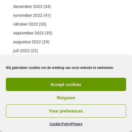
december 2022
(34)
november 2022
(41)
oktober 2022
(30)
september 2022
(35)
augustus 2022
(29)
juli 2022
(22)
juni 2022
(42)
Wij gebruiken cookies om de werking van onze website te verbeteren
mei 2022
(33)
april 2022
(32)
Accept cookies
maart 2022
(31)
februari 2022
(21)
Weigeren
januari 2022
(25)
View preferences
december 2021
(25)
november 2021
(26)
Cookie Policy
Privacy
oktober 2021
(23)