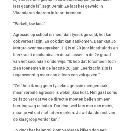
iets gaande is”, zegt Demir. Ze laat het geweld in
Vlaanderen daarom in kaart brengen.
“Wekelijkse kost”
Agressie op school is meer dan fysiek geweld, het kan
ook verbaal zijn. En ook dat kan aankomen. Daar kan Jo
Morato over meespreken. Hij is al 20 jaar klastitularis en
leerkracht mechanica en duaal lassen in de 2e graad
van het secundair onderwijs. “Ik heb dat fenomeen toch
zien toenemen in de laatste 20 jaar. Leerkracht zijn is
tegenwoordig meer dan alleen een vak geven.”
“Zelf heb ik nog geen fysieke agressie meegemaakt,
maar verbale agressie is wekelijkse kost. Het gaat soms
zelfs zo ver dat we de directie moeten bellen om een
leerling weg te halen. Dat doet wel iets met een mens,
maar je wil dat niet laten merken. Je wil dat de rest van
de klasgroep verder kan.”
Jo vindt het belangrijk om verder te kijken dan een