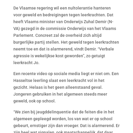
De Vlaamse regering wil een nultolerantie hanteren
voor geweld en bedreigingen tegen leerkrachten. Dat
heeft Vlaams minister van Onderwijs Zuhal Demir (N-
VA) gezegd in de commissie Onderwijs van het Vlaams
Parlement. Concreet zal de overheid zich altijd
burgerlijke partij stellen. Het geweld tegen leerkrachten
neemt toe en dat is alarmerend, vindt Demir. “Verbale
agressie is wekelijkse kost geworden”, zo getuigt
leerkracht Jo.
Een recente video op sociale media liegt er niet om. Een
Hasseltse leerling slaat een leerkracht vol in het
gezicht. Helaas is het geen alleenstaand geval.
Jongeren gebruiken in het algemeen steeds meer
geweld, ook op school.
“We zien bij jeugddelinquentie dat de feiten die in het
algemeen gepleegd worden, los van wat er op school
gebeurt, ernstiger zijn dan vroeger. Dat is alarmerend. Er
zijn heel wat signalen, ook maatschappelijk, dat daar