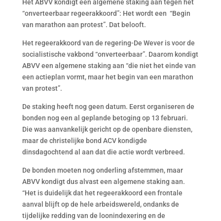
Het ABVV kondigt een algemene staking aan tegen het
“onverteerbaar regeerakkoord”: Het wordt een “Begin
van marathon aan protest”. Dat belooft.
Het regeerakkoord van de regering-De Wever is voor de
socialistische vakbond “onverteerbaar”. Daarom kondigt
ABVV een algemene staking aan “die niet het einde van
een actieplan vormt, maar het begin van een marathon
van protest”.
De staking heeft nog geen datum. Eerst organiseren de
bonden nog een al geplande betoging op 13 februari.
Die was aanvankelijk gericht op de openbare diensten,
maar de christelijke bond ACV kondigde
dinsdagochtend al aan dat die actie wordt verbreed.
De bonden moeten nog onderling afstemmen, maar
ABVV kondigt dus alvast een algemene staking aan.
“Het is duidelijk dat het regeerakkoord een frontale
aanval blijft op de hele arbeidswereld, ondanks de
tijdelijke redding van de loonindexering en de