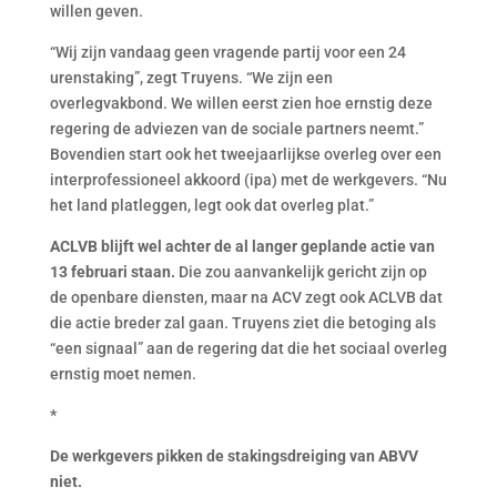
willen geven.
“Wij zijn vandaag geen vragende partij voor een 24
urenstaking”, zegt Truyens. “We zijn een
overlegvakbond. We willen eerst zien hoe ernstig deze
regering de adviezen van de sociale partners neemt.”
Bovendien start ook het tweejaarlijkse overleg over een
interprofessioneel akkoord (ipa) met de werkgevers. “Nu
het land platleggen, legt ook dat overleg plat.”
ACLVB blijft wel achter de al langer geplande actie van
13 februari staan.
Die zou aanvankelijk gericht zijn op
de openbare diensten, maar na ACV zegt ook ACLVB dat
die actie breder zal gaan. Truyens ziet die betoging als
“een signaal” aan de regering dat die het sociaal overleg
ernstig moet nemen.
*
De werkgevers pikken de stakingsdreiging van ABVV
niet.