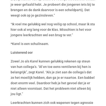
je weer gefaald hebt. Je probeert die jongeren iets bij te
brengen en de dank daarvoor is een scheldpartij. Dat
weegt ook op je gezinsleven.”
“Ik voel me gelukkig wel nog veilig op school, maar ik sta
hier ook al erg lang voor de klas. Misschien is het voor
jongere leerkrachten wel een brug te ver.”
*Karel is een schuilnaam.
Luisterend oor
Zowel Jo als Karel kunnen gelukkig rekenen op steun
van hun collega’s. “Af en toe eens ventileren bij hen is
belangrijk”, zegt Karel. “Als je ziet aan de collega’s dat
ze het moeilijk hebben, dan ga je er naartoe. Een babbel
doet enorm veel. Daardoor heb je het gevoel dat je er
niet alleen voorstaat. Dat het probleem niet alleen bij
jou ligt.”
Leerkrachten kunnen zich ook wapenen tegen agressie