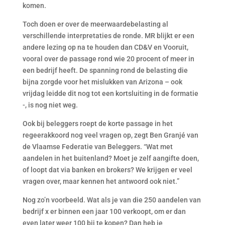
komen.
Toch doen er over de meerwaardebelasting al
verschillende interpretaties de ronde. MR blijkt er een
andere lezing op na te houden dan CD&V en Vooruit,
vooral over de passage rond wie 20 procent of meer in
een bedrijf heeft. De spanning rond de belasting die
bijna zorgde voor het mislukken van Arizona – ook
vrijdag leidde dit nog tot een kortsluiting in de formatie
-, is nog niet weg.
Ook bij beleggers roept de korte passage in het
regeerakkoord nog veel vragen op, zegt Ben Granjé van
de Vlaamse Federatie van Beleggers. “Wat met
aandelen in het buitenland? Moet je zelf aangifte doen,
of loopt dat via banken en brokers? We krijgen er veel
vragen over, maar kennen het antwoord ook niet.”
Nog zo’n voorbeeld. Wat als je van die 250 aandelen van
bedrijf x er binnen een jaar 100 verkoopt, om er dan
even later weer 100 bij te kopen? Dan heb je