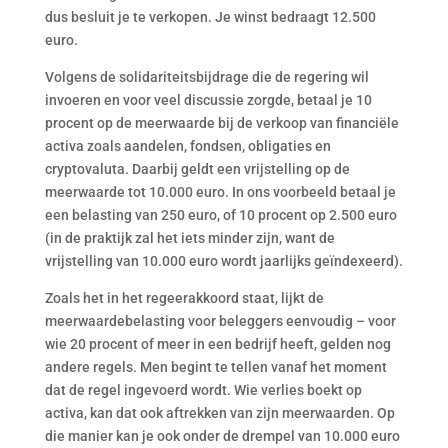
dus besluit je te verkopen. Je winst bedraagt 12.500
euro.
Volgens de solidariteitsbijdrage die de regering wil
invoeren en voor veel discussie zorgde, betaal je 10
procent op de meerwaarde bij de verkoop van financiële
activa zoals aandelen, fondsen, obligaties en
cryptovaluta. Daarbij geldt een vrijstelling op de
meerwaarde tot 10.000 euro. In ons voorbeeld betaal je
een belasting van 250 euro, of 10 procent op 2.500 euro
(in de praktijk zal het iets minder zijn, want de
vrijstelling van 10.000 euro wordt jaarlijks geïndexeerd).
Zoals het in het regeerakkoord staat, lijkt de
meerwaardebelasting voor beleggers eenvoudig – voor
wie 20 procent of meer in een bedrijf heeft, gelden nog
andere regels. Men begint te tellen vanaf het moment
dat de regel ingevoerd wordt. Wie verlies boekt op
activa, kan dat ook aftrekken van zijn meerwaarden. Op
die manier kan je ook onder de drempel van 10.000 euro