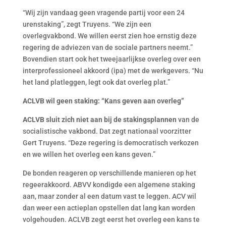
“Wij zijn vandaag geen vragende partij voor een 24
urenstaking”, zegt Truyens. “We zijn een
overlegvakbond. We willen eerst zien hoe ernstig deze
regering de adviezen van de sociale partners neemt.”
Bovendien start ook het tweejaarlijkse overleg over een
interprofessioneel akkoord (ipa) met de werkgevers. “Nu
het land platleggen, legt ook dat overleg plat.”
ACLVB wil geen staking: “Kans geven aan overleg”
ACLVB sluit zich niet aan bij de stakingsplannen
van de
socialistische vakbond. Dat zegt nationaal voorzitter
Gert Truyens. “Deze regering is democratisch verkozen
en we willen het overleg een kans geven.”
De bonden reageren op verschillende manieren op het
regeerakkoord. ABVV kondigde een algemene staking
aan, maar zonder al een datum vast te leggen. ACV wil
dan weer een actieplan opstellen dat lang kan worden
volgehouden. ACLVB zegt eerst het overleg een kans te