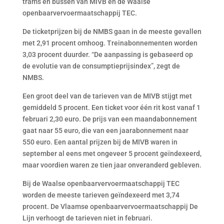
trams en bussen van MIVB en de Waalse
openbaarvervoermaatschappij TEC.
De ticketprijzen bij de NMBS gaan in de meeste gevallen
met 2,91 procent omhoog. Treinabonnementen worden
3,03 procent duurder. “De aanpassing is gebaseerd op
de evolutie van de consumptieprijsindex”, zegt de
NMBS.
Een groot deel van de tarieven van de MIVB stijgt met
gemiddeld 5 procent. Een ticket voor één rit kost vanaf 1
februari 2,30 euro. De prijs van een maandabonnement
gaat naar 55 euro, die van een jaarabonnement naar
550 euro. Een aantal prijzen bij de MIVB waren in
september al eens met ongeveer 5 procent geïndexeerd,
maar voordien waren ze tien jaar onveranderd gebleven.
Bij de Waalse openbaarvervoermaatschappij TEC
worden de meeste tarieven geïndexeerd met 3,74
procent. De Vlaamse openbaarvervoermaatschappij De
Lijn verhoogt de tarieven niet in februari.