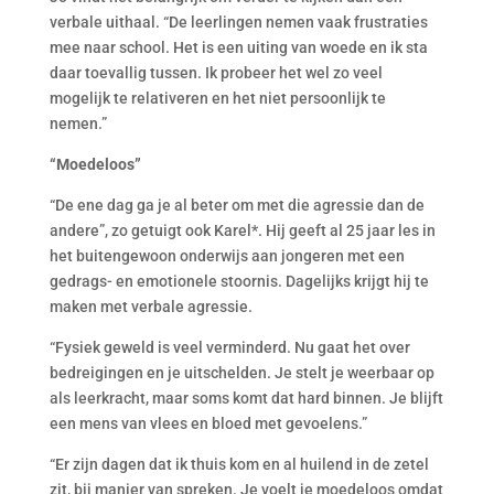
verbale uithaal. “De leerlingen nemen vaak frustraties
mee naar school. Het is een uiting van woede en ik sta
daar toevallig tussen. Ik probeer het wel zo veel
mogelijk te relativeren en het niet persoonlijk te
nemen.”
“Moedeloos”
“De ene dag ga je al beter om met die agressie dan de
andere”, zo getuigt ook Karel*. Hij geeft al 25 jaar les in
het buitengewoon onderwijs aan jongeren met een
gedrags- en emotionele stoornis. Dagelijks krijgt hij te
maken met verbale agressie.
“Fysiek geweld is veel verminderd. Nu gaat het over
bedreigingen en je uitschelden. Je stelt je weerbaar op
als leerkracht, maar soms komt dat hard binnen. Je blijft
een mens van vlees en bloed met gevoelens.”
“Er zijn dagen dat ik thuis kom en al huilend in de zetel
zit, bij manier van spreken. Je voelt je moedeloos omdat