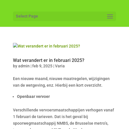
Select Page
Wat verandert er in februari 2025?
by
admin
|
feb 9, 2025
|
Varia
Een nieuwe maand, nieuwe maatregelen, wijzigingen
van de wetgeving, enz. Hierbij een kort overzicht.
Openbaar vervoer
Verschillende vervoersmaatschappijen verhogen vanaf
1 februari de tarieven. Dat is het geval bij
spoorwegmaatschappij NMBS, de Brusselse metro’s,