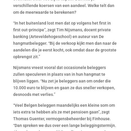
verschillende koersen van een aandeel. Welke telt dan
om de meerwaarde te berekenen?
“In het buitenland lost men dat op volgens het first in
first out-principe”, zegt Tim Nijsmans, docent private
banking (Arteveldehogeschool) en auteur van De
hangmatbelegger. “Bij de verkoop kijkt men dan naar de
aandelen die je eerst kocht, ook omdat daar de grootste
opbrengst zit.”
Nijsmans vreest vooral dat occasionele beleggers
zullen speculeren in plaats van in hun hangmat te
blijven liggen. “Nu zet je beleggers aan om onder die
10.000 euro te blijven en gaan ze dus sneller verkopen,
desnoods met verlies.”
“Veel Belgen beleggen maandelijks een kleine som om
iets extra te hebben als ze met pensioen gaan”, zegt
Thomas Guenter, vermogensbeheerder bij Finhouse.
“Dan spreken we dus over een lange beleggingstermijn.