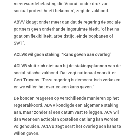
meerwaardebelasting die Vooruit onder druk van
sociaal protest heeft bekomen”, zegt de vakbond.
ABVV klaagt onder meer aan dat de regering de sociale
partners geen onderhandelingsruimte biedt, “of het nu
gaat om flexibiliteit, arbeidstijd, eindeloopbanen of
SWT”.
ACLVB wil geen staking: “Kans geven aan overleg”
ACLVB sluit zich niet aan bij de stakingsplannen
van de
socialistische vakbond. Dat zegt nationaal voorzitter
Gert Truyens. “Deze regering is democratisch verkozen
en we willen het overleg een kans geven.”
De bonden reageren op verschillende manieren op het
regeerakkoord. ABVV kondigde een algemene staking
aan, maar zonder al een datum vast te leggen. ACV wil
dan weer een actieplan opstellen dat lang kan worden
volgehouden. ACLVB zegt eerst het overleg een kans te
willen geven.