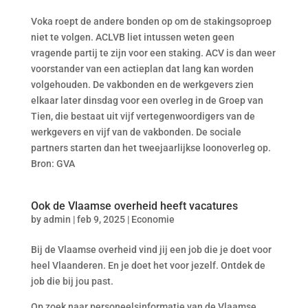
Voka roept de andere bonden op om de stakingsoproep
niet te volgen. ACLVB liet intussen weten geen
vragende partij te zijn voor een staking. ACV is dan weer
voorstander van een actieplan dat lang kan worden
volgehouden. De vakbonden en de werkgevers zien
elkaar later dinsdag voor een overleg in de Groep van
Tien, die bestaat uit vijf vertegenwoordigers van de
werkgevers en vijf van de vakbonden. De sociale
partners starten dan het tweejaarlijkse loonoverleg op.
Bron: GVA
Ook de Vlaamse overheid heeft vacatures
by
admin
|
feb 9, 2025
|
Economie
Bij de Vlaamse overheid vind jij een job die je doet voor
heel Vlaanderen. En je doet het voor jezelf. Ontdek de
job die bij jou past.
Op zoek naar personeelsinformatie van de Vlaamse