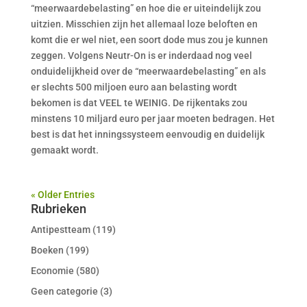
“meerwaardebelasting” en hoe die er uiteindelijk zou
uitzien. Misschien zijn het allemaal loze beloften en
komt die er wel niet, een soort dode mus zou je kunnen
zeggen. Volgens Neutr-On is er inderdaad nog veel
onduidelijkheid over de “meerwaardebelasting” en als
er slechts 500 miljoen euro aan belasting wordt
bekomen is dat VEEL te WEINIG. De rijkentaks zou
minstens 10 miljard euro per jaar moeten bedragen. Het
best is dat het inningssysteem eenvoudig en duidelijk
gemaakt wordt.
« Older Entries
Rubrieken
Antipestteam
(119)
Boeken
(199)
Economie
(580)
Geen categorie
(3)