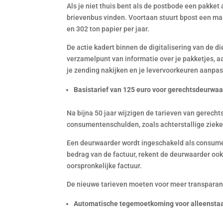
Als je niet thuis bent als de postbode een pakket a
brievenbus vinden. Voortaan stuurt bpost een ma
en 302 ton papier per jaar.
De actie kadert binnen de digitalisering van de d
verzamelpunt van informatie over je pakketjes, 
je zending nakijken en je levervoorkeuren aanpas
Basistarief van 125 euro voor gerechtsdeurwa
Na bijna 50 jaar wijzigen de tarieven van gerech
consumentenschulden, zoals achterstallige zieken
Een deurwaarder wordt ingeschakeld als consumen
bedrag van de factuur, rekent de deurwaarder ook
oorspronkelijke factuur.
De nieuwe tarieven moeten voor meer transparan
Automatische tegemoetkoming voor alleenstaa