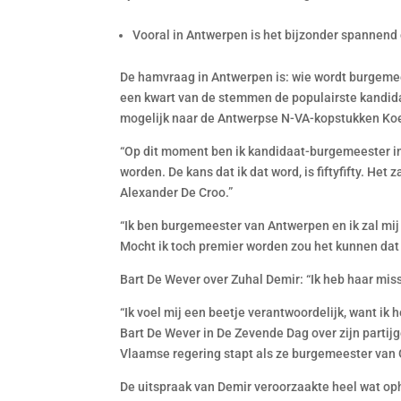
Vooral in Antwerpen is het bijzonder spannend
De hamvraag in Antwerpen is: wie wordt burgeme
een kwart van de stemmen de populairste kandida
mogelijk naar de Antwerpse N-VA-kopstukken Koe
“Op dit moment ben ik kandidaat-burgemeester in 
worden. De kans dat ik dat word, is fiftyfifty. Het 
Alexander De Croo.”
“Ik ben burgemeester van Antwerpen en ik zal mij 
Mocht ik toch premier worden zou het kunnen dat
Bart De Wever over Zuhal Demir: “Ik heb haar mis
“Ik voel mij een beetje verantwoordelijk, want ik
Bart De Wever in De Zevende Dag over zijn partij
Vlaamse regering stapt als ze burgemeester van
De uitspraak van Demir veroorzaakte heel wat ophe