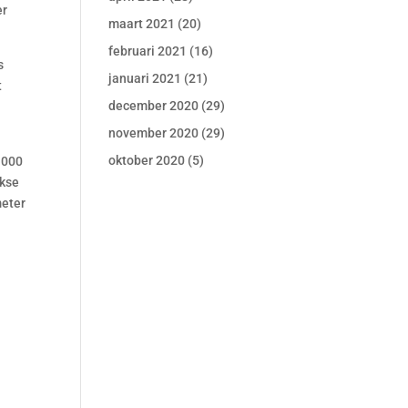
er
maart 2021
(20)
februari 2021
(16)
s
januari 2021
(21)
t
december 2020
(29)
november 2020
(29)
oktober 2020
(5)
.000
jkse
meter