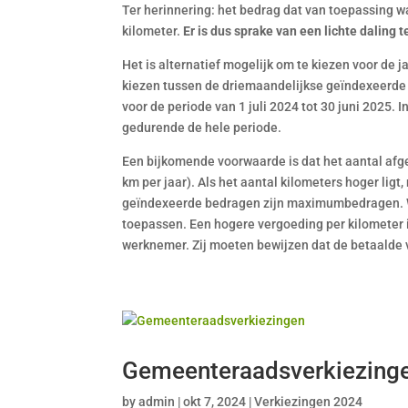
Ter herinnering: het bedrag dat van toepassing w
kilometer.
Er is dus sprake van een lichte daling 
Het is alternatief mogelijk om te kiezen voor de 
kiezen tussen de driemaandelijkse geïndexeerde 
voor de periode van 1 juli 2024 tot 30 juni 2025.
gedurende de hele periode.
Een bijkomende voorwaarde is dat het aantal afg
km per jaar). Als het aantal kilometers hoger lig
geïndexeerde bedragen zijn maximumbedragen. W
toepassen. Een hogere vergoeding per kilometer is
werknemer. Zij moeten bewijzen dat de betaalde 
Gemeenteraadsverkiezing
by
admin
|
okt 7, 2024
|
Verkiezingen 2024