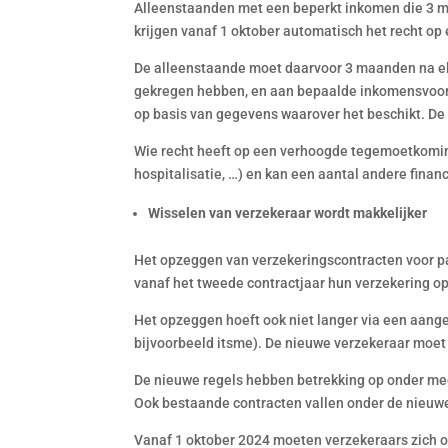
Alleenstaanden met een beperkt inkomen die 3 maa
krijgen vanaf 1 oktober automatisch het recht 
De alleenstaande moet daarvoor 3 maanden na elk
gekregen hebben, en aan bepaalde inkomensvoorw
op basis van gegevens waarover het beschikt. D
Wie recht heeft op een verhoogde tegemoetkomin
hospitalisatie, …) en kan een aantal andere finan
Wisselen van verzekeraar wordt makkelijker
Het opzeggen van verzekeringscontracten voor pa
vanaf het tweede contractjaar hun verzekering 
Het opzeggen hoeft ook niet langer via een aang
bijvoorbeeld itsme). De nieuwe verzekeraar moet 
De nieuwe regels hebben betrekking op onder me
Ook bestaande contracten vallen onder de nieuwe
Vanaf 1 oktober 2024 moeten verzekeraars zich 