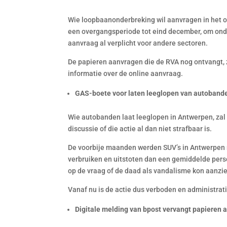
Wie loopbaanonderbreking wil aanvragen in het on
een overgangsperiode tot eind december, om onder
aanvraag al verplicht voor andere sectoren.
De papieren aanvragen die de RVA nog ontvangt,
informatie over de online aanvraag.
GAS-boete voor laten leeglopen van autoband
Wie autobanden laat leeglopen in Antwerpen, zal
discussie of die actie al dan niet strafbaar is.
De voorbije maanden werden SUV’s in Antwerpen r
verbruiken en uitstoten dan een gemiddelde pers
op de vraag of de daad als vandalisme kon aanzi
Vanaf nu is de actie dus verboden en administrati
Digitale melding van bpost vervangt papieren a