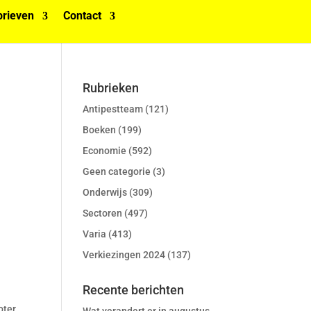
rieven
Contact
Rubrieken
Antipestteam
(121)
Boeken
(199)
Economie
(592)
Geen categorie
(3)
Onderwijs
(309)
Sectoren
(497)
Varia
(413)
Verkiezingen 2024
(137)
Recente berichten
oter