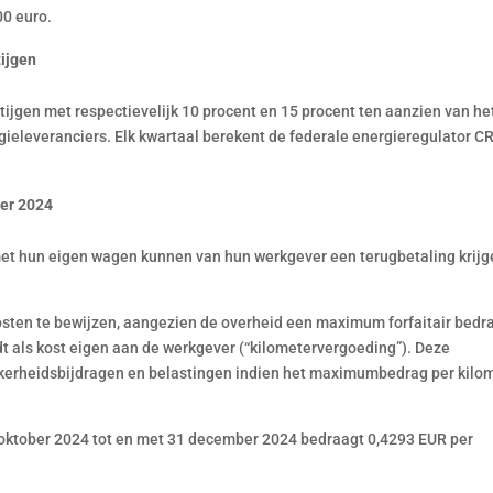
00 euro.
tijgen
stijgen met respectievelijk 10 procent en 15 procent ten aanzien van he
rgieleveranciers. Elk kwartaal berekent de federale energieregulator 
ber 2024
t hun eigen wagen kunnen van hun werkgever een terugbetaling krijg
kosten te bewijzen, aangezien de overheid een maximum forfaitair bedr
t als kost eigen aan de werkgever (“kilometervergoeding”). Deze
zekerheidsbijdragen en belastingen indien het maximumbedrag per kilo
 oktober 2024 tot en met 31 december 2024 bedraagt 0,4293 EUR per