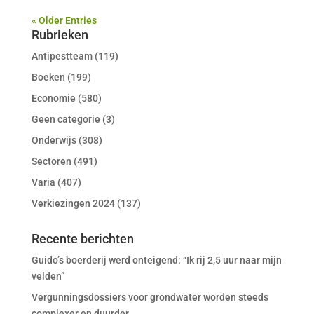
« Older Entries
Rubrieken
Antipestteam
(119)
Boeken
(199)
Economie
(580)
Geen categorie
(3)
Onderwijs
(308)
Sectoren
(491)
Varia
(407)
Verkiezingen 2024
(137)
Recente berichten
Guido’s boerderij werd onteigend: “Ik rij 2,5 uur naar mijn
velden”
Vergunningsdossiers voor grondwater worden steeds
complexer en duurder