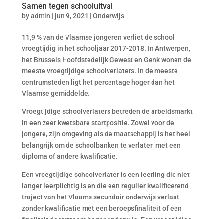
Samen tegen schooluitval
by
admin
|
jun 9, 2021
|
Onderwijs
11,9 % van de Vlaamse jongeren verliet de school
vroegtijdig in het schooljaar 2017-2018. In Antwerpen,
het Brussels Hoofdstedelijk Gewest en Genk wonen de
meeste vroegtijdige schoolverlaters. In de meeste
centrumsteden ligt het percentage hoger dan het
Vlaamse gemiddelde.
Vroegtijdige schoolverlaters betreden de arbeidsmarkt
in een zeer kwetsbare startpositie. Zowel voor de
jongere, zijn omgeving als de maatschappij is het heel
belangrijk om de schoolbanken te verlaten met een
diploma of andere kwalificatie.
Een vroegtijdige schoolverlater is een leerling die niet
langer leerplichtig is en die een regulier kwalificerend
traject van het Vlaams secundair onderwijs verlaat
zonder kwalificatie met een beroepsfinaliteit of een