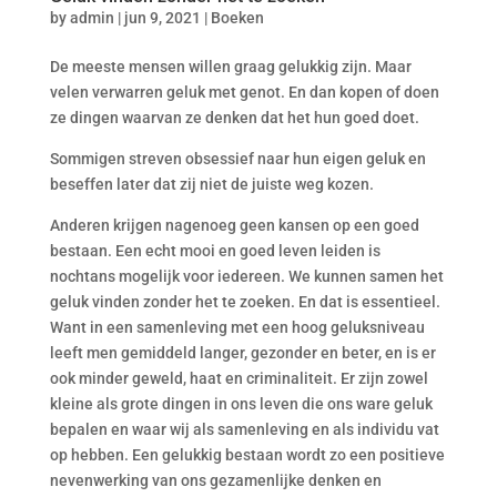
by
admin
|
jun 9, 2021
|
Boeken
De meeste mensen willen graag gelukkig zijn. Maar
velen verwarren geluk met genot. En dan kopen of doen
ze dingen waarvan ze denken dat het hun goed doet.
Sommigen streven obsessief naar hun eigen geluk en
beseffen later dat zij niet de juiste weg kozen.
Anderen krijgen nagenoeg geen kansen op een goed
bestaan. Een echt mooi en goed leven leiden is
nochtans mogelijk voor iedereen. We kunnen samen het
geluk vinden zonder het te zoeken. En dat is essentieel.
Want in een samenleving met een hoog geluksniveau
leeft men gemiddeld langer, gezonder en beter, en is er
ook minder geweld, haat en criminaliteit. Er zijn zowel
kleine als grote dingen in ons leven die ons ware geluk
bepalen en waar wij als samenleving en als individu vat
op hebben. Een gelukkig bestaan wordt zo een positieve
nevenwerking van ons gezamenlijke denken en