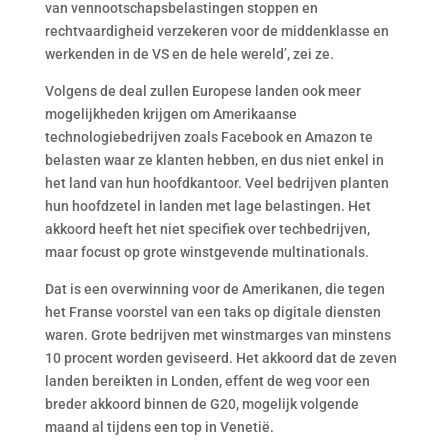
van vennootschapsbelastingen stoppen en
rechtvaardigheid verzekeren voor de middenklasse en
werkenden in de VS en de hele wereld’, zei ze.
Volgens de deal zullen Europese landen ook meer
mogelijkheden krijgen om Amerikaanse
technologiebedrijven zoals Facebook en Amazon te
belasten waar ze klanten hebben, en dus niet enkel in
het land van hun hoofdkantoor. Veel bedrijven planten
hun hoofdzetel in landen met lage belastingen. Het
akkoord heeft het niet specifiek over techbedrijven,
maar focust op grote winstgevende multinationals.
Dat is een overwinning voor de Amerikanen, die tegen
het Franse voorstel van een taks op digitale diensten
waren. Grote bedrijven met winstmarges van minstens
10 procent worden geviseerd. Het akkoord dat de zeven
landen bereikten in Londen, effent de weg voor een
breder akkoord binnen de G20, mogelijk volgende
maand al tijdens een top in Venetië.