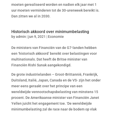
moeten gerealiseerd worden en nadien elk jaar met 1
uur moeten verminderen tot de 30-urenweek bereikt is.
Dan zitten we al in 2030.
Historisch akkoord over minimumbelasting
by
admin
|
jun 9, 2021
|
Economie
De ministers van Financiën van de G7-landen hebben
een ‘historisch akkoord’ bereikt over belastingen voor
multinationals. Dat heeft de Britse minister van
Financiën Rishi Sunak aangekondigd.
De grote industrielanden – Groot-Brittannië, Frankrijk,
Duitsland, Italië, Japan, Canada en de VS- zijn het onder
meer eens geraakt over het principe van een
wereldwijde vennootschapsbelasting van minstens 15
procent. De Amerikaanse minister van Financiën Janet
Yellen juicht het engagement toe. ‘De wereldwijde
minimumbelasting zal de race naar de bodem op vlak