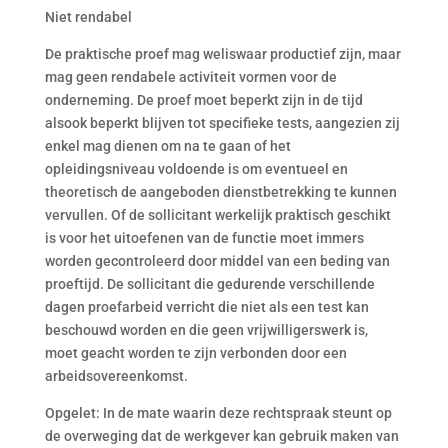
Niet rendabel
De praktische proef mag weliswaar productief zijn, maar
mag geen rendabele activiteit vormen voor de
onderneming. De proef moet beperkt zijn in de tijd
alsook beperkt blijven tot specifieke tests, aangezien zij
enkel mag dienen om na te gaan of het
opleidingsniveau voldoende is om eventueel en
theoretisch de aangeboden dienstbetrekking te kunnen
vervullen. Of de sollicitant werkelijk praktisch geschikt
is voor het uitoefenen van de functie moet immers
worden gecontroleerd door middel van een beding van
proeftijd. De sollicitant die gedurende verschillende
dagen proefarbeid verricht die niet als een test kan
beschouwd worden en die geen vrijwilligerswerk is,
moet geacht worden te zijn verbonden door een
arbeidsovereenkomst.
Opgelet: In de mate waarin deze rechtspraak steunt op
de overweging dat de werkgever kan gebruik maken van