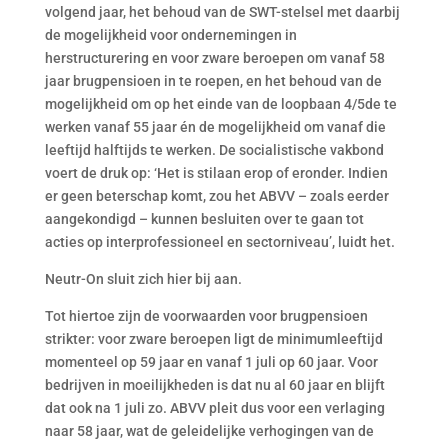
volgend jaar, het behoud van de SWT-stelsel met daarbij
de mogelijkheid voor ondernemingen in
herstructurering en voor zware beroepen om vanaf 58
jaar brugpensioen in te roepen, en het behoud van de
mogelijkheid om op het einde van de loopbaan 4/5de te
werken vanaf 55 jaar én de mogelijkheid om vanaf die
leeftijd halftijds te werken. De socialistische vakbond
voert de druk op: ‘Het is stilaan erop of eronder. Indien
er geen beterschap komt, zou het ABVV – zoals eerder
aangekondigd – kunnen besluiten over te gaan tot
acties op interprofessioneel en sectorniveau’, luidt het.
Neutr-On sluit zich hier bij aan.
Tot hiertoe zijn de voorwaarden voor brugpensioen
strikter: voor zware beroepen ligt de minimumleeftijd
momenteel op 59 jaar en vanaf 1 juli op 60 jaar. Voor
bedrijven in moeilijkheden is dat nu al 60 jaar en blijft
dat ook na 1 juli zo. ABVV pleit dus voor een verlaging
naar 58 jaar, wat de geleidelijke verhogingen van de