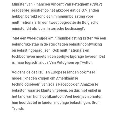
Minister van Financiën Vincent Van Peteghem (CD&V)
reageerde positief op het akkoord dat de G7-landen
hebben bereikt rond een minimumbelasting voor
multinationals. In een tweet begroette de Belgische
minister dit als ‘een historische beslissing!’.
‘Met een wereldwijde #minimumbelasting zetten we een
belangrijke stap in de strijd tegen belastingontwijking
en belastingparadijzen. Ook multinationals en
techbedrijven moeten een eerlijke bijdrage leveren. Dat
is maar logisch’, aldus Van Peteghem op Twitter.
Volgens de deal zullen Europese landen ook meer
mogelijkheden krijgen om Amerikaanse
technologiebedrijven zoals Facebook en Amazon te
belasten waar ze klanten hebben, en dus niet enkel in
het land van hun hoofdkantoor. Veel bedrijven planten
hun hoofdzetel in landen met lage belastingen. Bron:
Trends