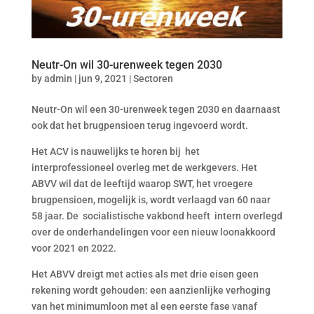
Neutr-On wil 30-urenweek tegen 2030
by
admin
|
jun 9, 2021
|
Sectoren
Neutr-On wil een 30-urenweek tegen 2030 en daarnaast
ook dat het brugpensioen terug ingevoerd wordt.
Het ACV is nauwelijks te horen bij het
interprofessioneel overleg met de werkgevers. Het
ABVV wil dat de leeftijd waarop SWT, het vroegere
brugpensioen, mogelijk is, wordt verlaagd van 60 naar
58 jaar. De socialistische vakbond heeft intern overlegd
over de onderhandelingen voor een nieuw loonakkoord
voor 2021 en 2022.
Het ABVV dreigt met acties als met drie eisen geen
rekening wordt gehouden: een aanzienlijke verhoging
van het minimumloon met al een eerste fase vanaf