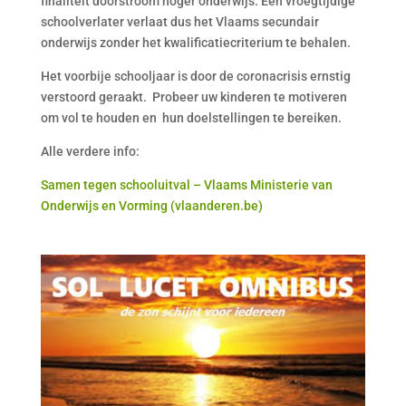
finaliteit doorstroom hoger onderwijs. Een vroegtijdige
schoolverlater verlaat dus het Vlaams secundair
onderwijs zonder het kwalificatiecriterium te behalen.
Het voorbije schooljaar is door de coronacrisis ernstig
verstoord geraakt. Probeer uw kinderen te motiveren
om vol te houden en hun doelstellingen te bereiken.
Alle verdere info:
Samen tegen schooluitval – Vlaams Ministerie van
Onderwijs en Vorming (vlaanderen.be)