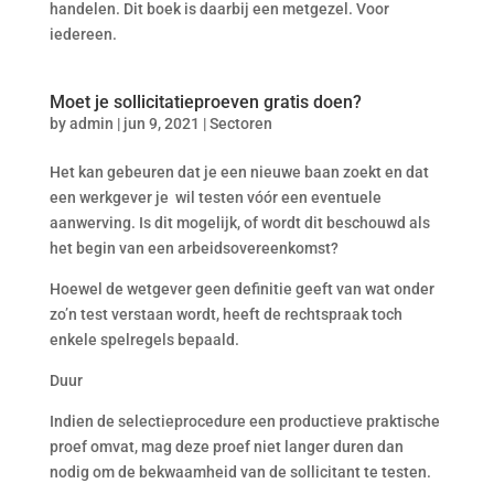
handelen. Dit boek is daarbij een metgezel. Voor
iedereen.
Moet je sollicitatieproeven gratis doen?
by
admin
|
jun 9, 2021
|
Sectoren
Het kan gebeuren dat je een nieuwe baan zoekt en dat
een werkgever je wil testen vóór een eventuele
aanwerving. Is dit mogelijk, of wordt dit beschouwd als
het begin van een arbeidsovereenkomst?
Hoewel de wetgever geen definitie geeft van wat onder
zo’n test verstaan wordt, heeft de rechtspraak toch
enkele spelregels bepaald.
Duur
Indien de selectieprocedure een productieve praktische
proef omvat, mag deze proef niet langer duren dan
nodig om de bekwaamheid van de sollicitant te testen.