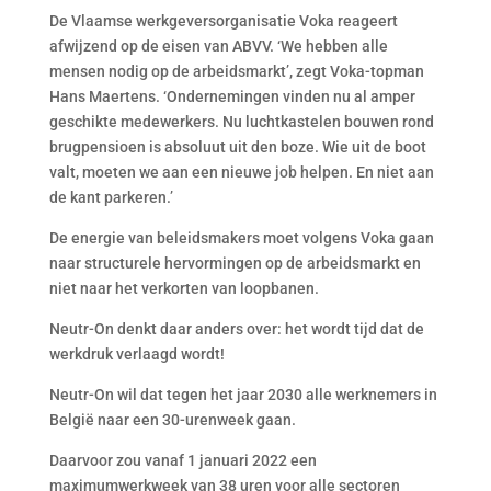
De Vlaamse werkgeversorganisatie Voka reageert
afwijzend op de eisen van ABVV. ‘We hebben alle
mensen nodig op de arbeidsmarkt’, zegt Voka-topman
Hans Maertens. ‘Ondernemingen vinden nu al amper
geschikte medewerkers. Nu luchtkastelen bouwen rond
brugpensioen is absoluut uit den boze. Wie uit de boot
valt, moeten we aan een nieuwe job helpen. En niet aan
de kant parkeren.’
De energie van beleidsmakers moet volgens Voka gaan
naar structurele hervormingen op de arbeidsmarkt en
niet naar het verkorten van loopbanen.
Neutr-On denkt daar anders over: het wordt tijd dat de
werkdruk verlaagd wordt!
Neutr-On wil dat tegen het jaar 2030 alle werknemers in
België naar een 30-urenweek gaan.
Daarvoor zou vanaf 1 januari 2022 een
maximumwerkweek van 38 uren voor alle sectoren