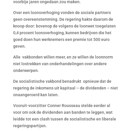
voorbije jaren ongedaan zou maken.
Over een loonsverhoging vonden de sociale partners
geen overeenstemming. De regering hakte daarom de
knoop door: bovenop de volgens de loonwet toegelaten
0,4 procent loonsverhoging, kunnen bedrijven die het
goed doen hun werknemers een premie tot 500 euro
geven.
Alle vakbonden willen meer, en ze willen de loonnorm
niet lostrekken van onderhandelingen over andere
onderwerpen.
De socialistische vakbond benadrukt opnieuw dat de
regering de inkomens uit kapitaal – de dividenden – niet
onaangeroerd kan laten.
Vooruit-voorzitter Conner Rousseau stelde eerder al
voor om ook de dividenden aan banden te leggen, wat
leidde tot een clash tussen de socialistische en liberale
regeringspartijen.