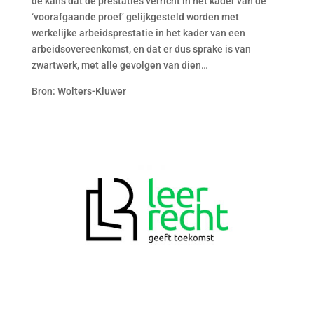
de kans dat de prestaties verricht in het kader van de
‘voorafgaande proef’ gelijkgesteld worden met
werkelijke arbeidsprestatie in het kader van een
arbeidsovereenkomst, en dat er dus sprake is van
zwartwerk, met alle gevolgen van dien…
Bron: Wolters-Kluwer