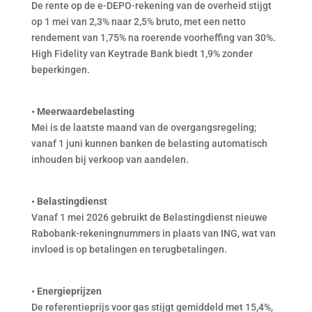
De rente op de e-DEPO-rekening van de overheid stijgt
op 1 mei van 2,3% naar 2,5% bruto, met een netto
rendement van 1,75% na roerende voorheffing van 30%.
High Fidelity van Keytrade Bank biedt 1,9% zonder
beperkingen.
• Meerwaardebelasting
Mei is de laatste maand van de overgangsregeling;
vanaf 1 juni kunnen banken de belasting automatisch
inhouden bij verkoop van aandelen.
• Belastingdienst
Vanaf 1 mei 2026 gebruikt de Belastingdienst nieuwe
Rabobank-rekeningnummers in plaats van ING, wat van
invloed is op betalingen en terugbetalingen.
• Energieprijzen
De referentieprijs voor gas stijgt gemiddeld met 15,4%,