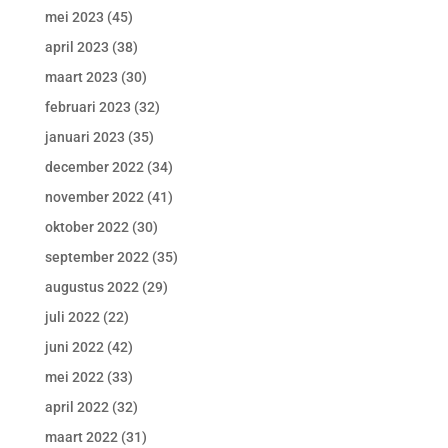
mei 2023
(45)
april 2023
(38)
maart 2023
(30)
februari 2023
(32)
januari 2023
(35)
december 2022
(34)
november 2022
(41)
oktober 2022
(30)
september 2022
(35)
augustus 2022
(29)
juli 2022
(22)
juni 2022
(42)
mei 2022
(33)
april 2022
(32)
maart 2022
(31)