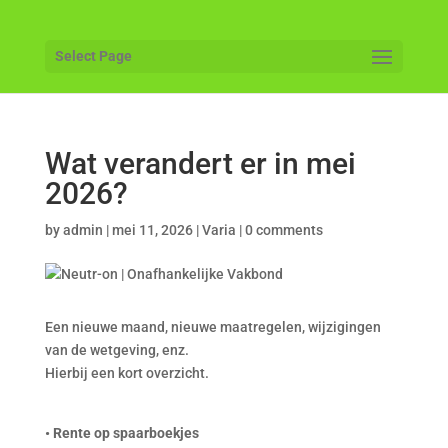
Select Page
Wat verandert er in mei
2026?
by
admin
|
mei 11, 2026
|
Varia
|
0 comments
Een nieuwe maand, nieuwe maatregelen, wijzigingen
van de wetgeving, enz.
Hierbij een kort overzicht.
• Rente op spaarboekjes