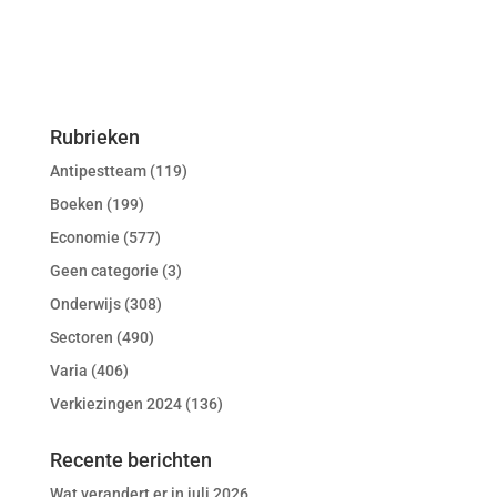
Rubrieken
Antipestteam
(119)
Boeken
(199)
Economie
(577)
Geen categorie
(3)
Onderwijs
(308)
Sectoren
(490)
Varia
(406)
Verkiezingen 2024
(136)
Recente berichten
Wat verandert er in juli 2026