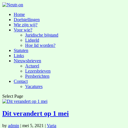
Home
Doelstellingen
Wie zijn wij?
Voor wie?
Juridische bijstand
Lidgeld
Hoe lid worden?
Statuten
Links
Nieuwsbrieven
Actueel
Lezersbrieven
Persberichten
Contact
Vacatures
Select Page
Dit verandert op 1 mei
by
admin
|
mei 5, 2021
|
Varia