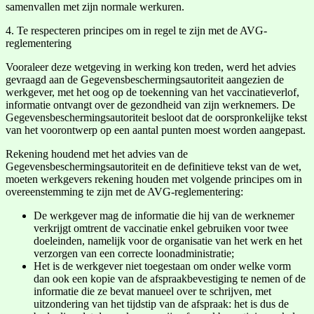
samenvallen met zijn normale werkuren.
4. Te respecteren principes om in regel te zijn met de AVG-
reglementering
Vooraleer deze wetgeving in werking kon treden, werd het advies
gevraagd aan de Gegevensbeschermingsautoriteit aangezien de
werkgever, met het oog op de toekenning van het vaccinatieverlof,
informatie ontvangt over de gezondheid van zijn werknemers. De
Gegevensbeschermingsautoriteit besloot dat de oorspronkelijke tekst
van het voorontwerp op een aantal punten moest worden aangepast.
Rekening houdend met het advies van de
Gegevensbeschermingsautoriteit en de definitieve tekst van de wet,
moeten werkgevers rekening houden met volgende principes om in
overeenstemming te zijn met de AVG-reglementering:
De werkgever mag de informatie die hij van de werknemer
verkrijgt omtrent de vaccinatie enkel gebruiken voor twee
doeleinden, namelijk voor de organisatie van het werk en het
verzorgen van een correcte loonadministratie;
Het is de werkgever niet toegestaan om onder welke vorm
dan ook een kopie van de afspraakbevestiging te nemen of de
informatie die ze bevat manueel over te schrijven, met
uitzondering van het tijdstip van de afspraak: het is dus de