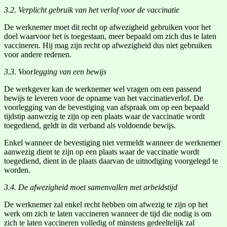
3.2. Verplicht gebruik van het verlof voor de vaccinatie
De werknemer moet dit recht op afwezigheid gebruiken voor het
doel waarvoor het is toegestaan, meer bepaald om zich dus te laten
vaccineren. Hij mag zijn recht op afwezigheid dus niet gebruiken
voor andere redenen.
3.3. Voorlegging van een bewijs
De werkgever kan de werknemer wel vragen om een passend
bewijs te leveren voor de opname van het vaccinatieverlof. De
voorlegging van de bevestiging van afspraak om op een bepaald
tijdstip aanwezig te zijn op een plaats waar de vaccinatie wordt
toegediend, geldt in dit verband als voldoende bewijs.
Enkel wanneer de bevestiging niet vermeldt wanneer de werknemer
aanwezig dient te zijn op een plaats waar de vaccinatie wordt
toegediend, dient in de plaats daarvan de uitnodiging voorgelegd te
worden.
3.4. De afwezigheid moet samenvallen met arbeidstijd
De werknemer zal enkel recht hebben om afwezig te zijn op het
werk om zich te laten vaccineren wanneer de tijd die nodig is om
zich te laten vaccineren volledig of minstens gedeeltelijk zal