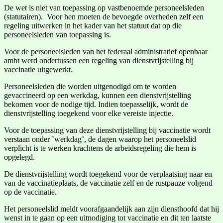
De wet is niet van toepassing op vastbenoemde personeelsleden
(statutairen). Voor hen moeten de bevoegde overheden zelf een
regeling uitwerken in het kader van het statuut dat op die
personeelsleden van toepassing is.
Voor de personeelsleden van het federaal administratief openbaar
ambt werd ondertussen een regeling van dienstvrijstelling bij
vaccinatie uitgewerkt.
Personeelsleden die worden uitgenodigd om te worden
gevaccineerd op een werkdag, kunnen een dienstvrijstelling
bekomen voor de nodige tijd. Indien toepasselijk, wordt de
dienstvrijstelling toegekend voor elke vereiste injectie.
Voor de toepassing van deze dienstvrijstelling bij vaccinatie wordt
verstaan onder `werkdag’, de dagen waarop het personeelslid
verplicht is te werken krachtens de arbeidsregeling die hem is
opgelegd.
De dienstvrijstelling wordt toegekend voor de verplaatsing naar en
van de vaccinatieplaats, de vaccinatie zelf en de rustpauze volgend
op de vaccinatie.
Het personeelslid meldt voorafgaandelijk aan zijn diensthoofd dat hij
wenst in te gaan op een uitnodiging tot vaccinatie en dit ten laatste