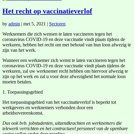
Het recht op vaccinatieverlof
by
admin
|
mei 5, 2021
|
Sectoren
Werknemers die zich wensen te laten vaccineren tegen het
coronavirus COVID-19 en deze vaccinatie vindt plaats tijdens de
werkuren, hebben het recht om met behoud van hun loon afwezig te
zijn van het werk.
Wanneer een werknemer zich wenst te laten vaccineren tegen het
coronavirus COVID-19 en deze vaccinatie vindt plaats tijdens de
werkuren, zal uw werknemer recht hebben om hiervoor afwezig te
zijn op het werk en zal u voor deze afwezigheid het normale loon
moeten betalen.
1. Toepassingsgebied
Het toepassingsgebied van het vaccinatieverlof is beperkt tot
werkgevers en werknemers verbonden door een
arbeidsovereenkomst.
Dus ook bvb. jobstudenten, uitzendkrachten en werknemers die
telewerk verrichten en het contractueel personeel van de openbare
sector vallen onder deze regeling.