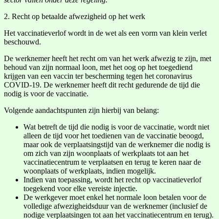
2. Recht op betaalde afwezigheid op het werk
Het vaccinatieverlof wordt in de wet als een vorm van klein verlet
beschouwd.
De werknemer heeft het recht om van het werk afwezig te zijn, met
behoud van zijn normaal loon, met het oog op het toegediend
krijgen van een vaccin ter bescherming tegen het coronavirus
COVID-19. De werknemer heeft dit recht gedurende de tijd die
nodig is voor de vaccinatie.
Volgende aandachtspunten zijn hierbij van belang:
Wat betreft de tijd die nodig is voor de vaccinatie, wordt niet
alleen de tijd voor het toedienen van de vaccinatie beoogd,
maar ook de verplaatsingstijd van de werknemer die nodig is
om zich van zijn woonplaats of werkplaats tot aan het
vaccinatiecentrum te verplaatsen en terug te keren naar de
woonplaats of werkplaats, indien mogelijk.
Indien van toepassing, wordt het recht op vaccinatieverlof
toegekend voor elke vereiste injectie.
De werkgever moet enkel het normale loon betalen voor de
volledige afwezigheidsduur van de werknemer (inclusief de
nodige verplaatsingen tot aan het vaccinatiecentrum en terug).