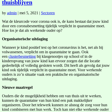
thuisblijven
by
admin
|
mei 5, 2021
|
Sectoren
Wat de kleurcode voor corona ook is, de kans bestaat dat jouw kind
door een coronabesmetting tijdelijk verplicht in quarantaine moet.
Hoe los je dat als werkende ouder op?
Organisatorische uitdaging
Wanneer je kind positief test op het coronavirus is het, net als bij
volwassenen, verplicht om in quarantaine te gaan. Ook
een
clusterbesmetting
bij klasgenootjes op school of in de
kinderopvang van jouw kind kan ervoor zorgen dat die locatie
gedeeltelijk of volledig gesloten wordt. Dit heeft als gevolg dat jouw
kind ook tijdelijk verplicht in quarantaine moet. Voor werkende
ouders is zo’n situatie vaak een praktische en organisatorische
uitdaging.
Nieuwe maatregel
Ouders die de mogelijkheid hebben om van thuis uit te werken,
kunnen de quarantaine van hun kind een pak makkelijker
organiseren. Door het telewerk kunnen ze alsnog de zorg voor hun
kind combineren met hun werk. Toch kan niet elke werkende ouder