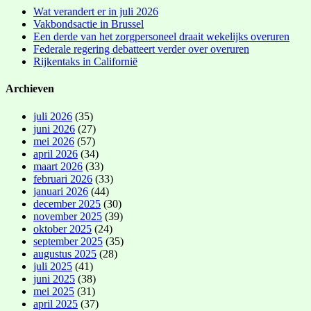
Wat verandert er in juli 2026
Vakbondsactie in Brussel
Een derde van het zorgpersoneel draait wekelijks overuren
Federale regering debatteert verder over overuren
Rijkentaks in Californië
Archieven
juli 2026
(35)
juni 2026
(27)
mei 2026
(57)
april 2026
(34)
maart 2026
(33)
februari 2026
(33)
januari 2026
(44)
december 2025
(30)
november 2025
(39)
oktober 2025
(24)
september 2025
(35)
augustus 2025
(28)
juli 2025
(41)
juni 2025
(38)
mei 2025
(31)
april 2025
(37)