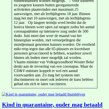
rommelmarkten worden mogelijk. – Voor kinderen
en jongeren kunnen buiten georganiseerde
activiteiten plaatsvinden met maximum 25
aanwezigen, met als leeftijdsgrens 18 jaar. Binnen
mag het met 10 aanwezigen, met als leeftijdsgrens
12 jaar. Op langere termijn werd beslist dat de
horeca binnen weer open zal mogen zodra het aantal
coronapatiënten op intensieve zorg onder de 500
duikt. Juni moet dan weer de maand van het
binnenplan worden, met versoepelingen die
mondjesmaat genomen kunnen worden. De overheid
mikt erop tegen dan alle 65-plussers en kwetsbare
personen gevaccineerd te hebben, waardoor zowel
binnen als buiten meer mogelijk zal worden.
Vlaams minister van Volksgezondheid Wouter Beke
denkt aan de invoering van een coronapas. Maar de
CD&V-minister koppelt er wel een aantal
voorwaarden aan. Zo mag het systeem niet
discrimineren en moet ook iedereen de kans hebben
gehad om zich te laten vaccineren.
Kind in quarantaine, ouder mag betaald