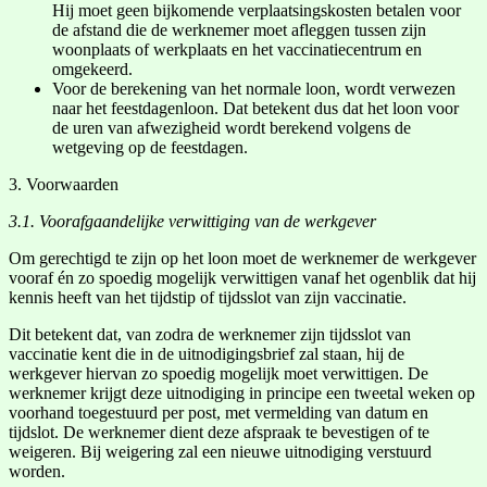
Hij moet geen bijkomende verplaatsingskosten betalen voor
de afstand die de werknemer moet afleggen tussen zijn
woonplaats of werkplaats en het vaccinatiecentrum en
omgekeerd.
Voor de berekening van het normale loon, wordt verwezen
naar het feestdagenloon. Dat betekent dus dat het loon voor
de uren van afwezigheid wordt berekend volgens de
wetgeving op de feestdagen.
3. Voorwaarden
3.1. Voorafgaandelijke verwittiging van de werkgever
Om gerechtigd te zijn op het loon moet de werknemer de werkgever
vooraf én zo spoedig mogelijk verwittigen vanaf het ogenblik dat hij
kennis heeft van het tijdstip of tijdsslot van zijn vaccinatie.
Dit betekent dat, van zodra de werknemer zijn tijdsslot van
vaccinatie kent die in de uitnodigingsbrief zal staan, hij de
werkgever hiervan zo spoedig mogelijk moet verwittigen. De
werknemer krijgt deze uitnodiging in principe een tweetal weken op
voorhand toegestuurd per post, met vermelding van datum en
tijdslot. De werknemer dient deze afspraak te bevestigen of te
weigeren. Bij weigering zal een nieuwe uitnodiging verstuurd
worden.