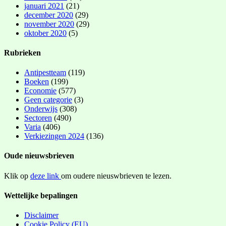
januari 2021
(21)
december 2020
(29)
november 2020
(29)
oktober 2020
(5)
Rubrieken
Antipestteam
(119)
Boeken
(199)
Economie
(577)
Geen categorie
(3)
Onderwijs
(308)
Sectoren
(490)
Varia
(406)
Verkiezingen 2024
(136)
Oude nieuwsbrieven
Klik op
deze link
om oudere nieuswbrieven te lezen.
Wettelijke bepalingen
Disclaimer
Cookie Policy (EU)