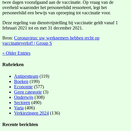
twee dagen voorafgaand aan de vaccinatie. Op vraag van de
overheid waaronder het personeelslid ressorteert, legt het
personeelslid een bewijs van oproeping tot vaccinatie voor.
Deze regeling van dienstvrijstelling bij vaccinatie geldt vanaf 1
februari 2021 tot en met 31 december 2021.
Bron:
Coronavirus: uw werknemers hebben recht op
vaccinatieverlof! | Group S
« Older Entries
Rubrieken
Antipestteam
(119)
Boeken
(199)
Economie
(577)
Geen categorie
(3)
Onderwijs
(308)
Sectoren
(490)
Varia
(406)
Verkiezingen 2024
(136)
Recente berichten