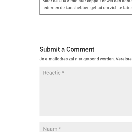
Maar de CD&V-minister koppelt er wel een aant
iedereen de kans hebben gehad om zich te late
Submit a Comment
Je e-mailadres zal niet getoond worden.
Vereiste