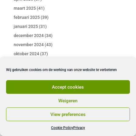
maart 2025
(41)
februari 2025
(39)
januari 2025
(31)
december 2024
(34)
november 2024
(43)
oktober 2024
(37)
september 2024
(38)
Wij gebruiken cookies om de werking van onze website te verbeteren
augustus 2024
(33)
juli 2024
(28)
Accept cookies
juni 2024
(37)
mei 2024
(30)
Weigeren
april 2024
(32)
View preferences
maart 2024
(38)
februari 2024
(37)
Cookie Policy
Privacy
januari 2024
(44)