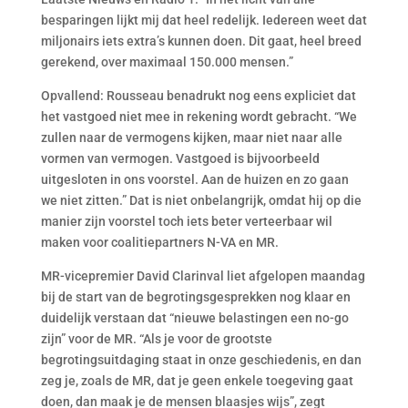
besparingen lijkt mij dat heel redelijk. Iedereen weet dat
miljonairs iets extra’s kunnen doen. Dit gaat, heel breed
gerekend, over maximaal 150.000 mensen.”
Opvallend: Rousseau benadrukt nog eens expliciet dat
het vastgoed niet mee in rekening wordt gebracht. “We
zullen naar de vermogens kijken, maar niet naar alle
vormen van vermogen. Vastgoed is bijvoorbeeld
uitgesloten in ons voorstel. Aan de huizen en zo gaan
we niet zitten.” Dat is niet onbelangrijk, omdat hij op die
manier zijn voorstel toch iets beter verteerbaar wil
maken voor coalitiepartners N-VA en MR.
MR-vicepremier David Clarinval liet afgelopen maandag
bij de start van de begrotingsgesprekken nog klaar en
duidelijk verstaan dat “nieuwe belastingen een no-go
zijn” voor de MR. “Als je voor de grootste
begrotingsuitdaging staat in onze geschiedenis, en dan
zeg je, zoals de MR, dat je geen enkele toegeving gaat
doen, dan maak je de mensen blaasjes wijs”, zegt