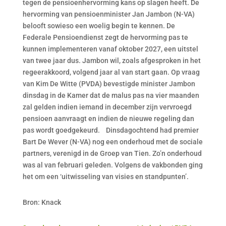
tegen de pensioenhervorming kans op slagen heeft. De
hervorming van pensioenminister Jan Jambon (N-VA)
belooft sowieso een woelig begin te kennen. De
Federale Pensioendienst zegt de hervorming pas te
kunnen implementeren vanaf oktober 2027, een uitstel
van twee jaar dus. Jambon wil, zoals afgesproken in het
regeerakkoord, volgend jaar al van start gaan. Op vraag
van Kim De Witte (PVDA) bevestigde minister Jambon
dinsdag in de Kamer dat de malus pas na vier maanden
zal gelden indien iemand in december zijn vervroegd
pensioen aanvraagt en indien de nieuwe regeling dan
pas wordt goedgekeurd. Dinsdagochtend had premier
Bart De Wever (N-VA) nog een onderhoud met de sociale
partners, verenigd in de Groep van Tien. Zo’n onderhoud
was al van februari geleden. Volgens de vakbonden ging
het om een ‘uitwisseling van visies en standpunten’.
Bron: Knack