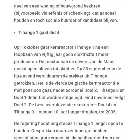
deel van een woning of bouwgrond bezitten
(bijvoorbeeld via erfenis of schenking), dat aandeel
houden en toch sociale huurder of kandidaat blijven.
Tihange 1 gaat dicht
Op 1 oktober gaat kernreactor Tihange 1 na een
loopbaan van vijftig jaar geen elektriciteit meer
produceren. De reactor aan de oevers van de Maas
mocht open blijven tot oktober. Op 30 september in de
late avond werd daarom de stekker uit Tihange
getrokken. Het is de vierde Belgische kernreactor die
met pensioen gaat, nadat eerder al Doel 3, Tihange 2 en
Doel 1 definitief werden stilgelegd. Eind november volgt
Doel 2. De twee overblijvende reactoren – Doel 4 en
Tihange 3 – mogen 10 jaar langer draaien, tot 2035.
De regering hoopt nog steeds Tihange 1 langer open te
houden. Gesprekken daarover lopen, al hebben
specialisten grote vragen bij de haalbaarheid van een