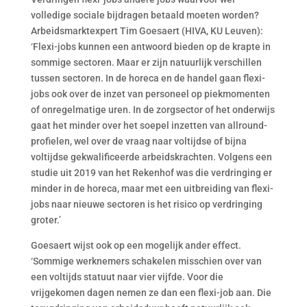
volledige sociale bijdragen betaald moeten worden?
Arbeidsmarktexpert Tim Goesaert (HIVA, KU Leuven):
‘Flexi-jobs kunnen een antwoord bieden op de krapte in
sommige sectoren. Maar er zijn natuurlijk verschillen
tussen sectoren. In de horeca en de handel gaan flexi-
jobs ook over de inzet van personeel op piekmomenten
of onregelmatige uren. In de zorgsector of het onderwijs
gaat het minder over het soepel inzetten van allround-
profielen, wel over de vraag naar voltijdse of bijna
voltijdse gekwalificeerde arbeidskrachten. Volgens een
studie uit 2019 van het Rekenhof was die verdringing er
minder in de horeca, maar met een uitbreiding van flexi-
jobs naar nieuwe sectoren is het risico op verdringing
groter.’
Goesaert wijst ook op een mogelijk ander effect.
‘Sommige werknemers schakelen misschien over van
een voltijds statuut naar vier vijfde. Voor die
vrijgekomen dagen nemen ze dan een flexi-job aan. Die