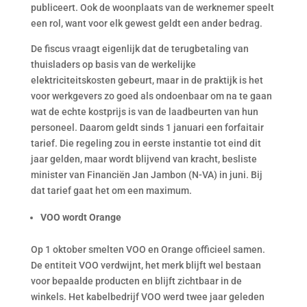
publiceert. Ook de woonplaats van de werknemer speelt
een rol, want voor elk gewest geldt een ander bedrag.
De fiscus vraagt eigenlijk dat de terugbetaling van
thuisladers op basis van de werkelijke
elektriciteitskosten gebeurt, maar in de praktijk is het
voor werkgevers zo goed als ondoenbaar om na te gaan
wat de echte kostprijs is van de laadbeurten van hun
personeel. Daarom geldt sinds 1 januari een forfaitair
tarief. Die regeling zou in eerste instantie tot eind dit
jaar gelden, maar wordt blijvend van kracht, besliste
minister van Financiën Jan Jambon (N-VA) in juni. Bij
dat tarief gaat het om een maximum.
VOO wordt Orange
Op 1 oktober smelten VOO en Orange officieel samen.
De entiteit VOO verdwijnt, het merk blijft wel bestaan
voor bepaalde producten en blijft zichtbaar in de
winkels. Het kabelbedrijf VOO werd twee jaar geleden