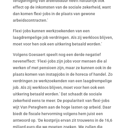
terugdringing van arbeidsduur heeft natuurlijk ook
effect op de inkomsten van de sociale zekerheid, want
dan komen flexi-jobs in de plaats van gewone
arbeidscontracten.’
Flexi-jobs kunnen werkzoekenden van een
laagdrempelige job verdringen. Als zij werkloos blijven,
moet voor hen ook een uitkering betaald worden.’
Volgens Goesaert speelt nog een derde negatief
neveneffect: ‘Flexi-jobs zijn jobs voor mensen die al
werken of met pensioen zijn, maar ze kunnen ook in de
plaats komen van instapjobs in de horeca of handel. Zo
verdringen ze werkzoekenden van een laagdrempelige
job. Als zij werkloos blijven, moet voor hen ook een
uitkering betaald worden.’ Dat schaadt de sociale
zekerheid eens te meer. De populariteit van flexi-jobs
wijt Van Peteghem aan de hoge lasten op arbeid. Daar
biedt de fiscale hervorming volgens hem juist een
antwoord op. ‘De kostprijs ervan zit trouwens in de 16,6
miljard euro die we moeten zoeken. We zullen die