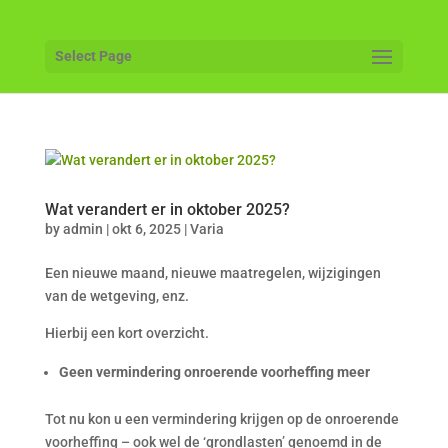
Select Page
Wat verandert er in oktober 2025?
by
admin
|
okt 6, 2025
|
Varia
Een nieuwe maand, nieuwe maatregelen, wijzigingen
van de wetgeving, enz.
Hierbij een kort overzicht.
Geen vermindering onroerende voorheffing meer
Tot nu kon u een vermindering krijgen op de onroerende
voorheffing – ook wel de ‘grondlasten’ genoemd in de