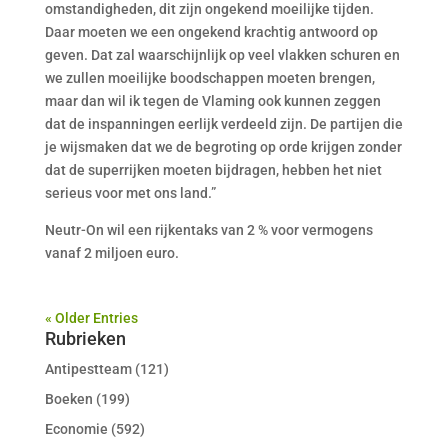
omstandigheden, dit zijn ongekend moeilijke tijden.
Daar moeten we een ongekend krachtig antwoord op
geven. Dat zal waarschijnlijk op veel vlakken schuren en
we zullen moeilijke boodschappen moeten brengen,
maar dan wil ik tegen de Vlaming ook kunnen zeggen
dat de inspanningen eerlijk verdeeld zijn. De partijen die
je wijsmaken dat we de begroting op orde krijgen zonder
dat de superrijken moeten bijdragen, hebben het niet
serieus voor met ons land.”
Neutr-On wil een rijkentaks van 2 % voor vermogens
vanaf 2 miljoen euro.
« Older Entries
Rubrieken
Antipestteam
(121)
Boeken
(199)
Economie
(592)