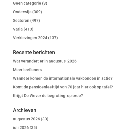
Geen categorie
(3)
Onderwijs
(309)
Sectoren
(497)
Varia
(413)
Verkiezingen 2024
(137)
Recente berichten
Wat verandert er in augustus 2026
Meer leefloners
Wanneer komen de internationale vakbonden in actie?
Komt de pensioenleeftijd van 70 jaar hier ook op tafel?
Krijgt De Wever de begroting op orde?
Archieven
augustus 2026
(33)
juli 2026
(35)