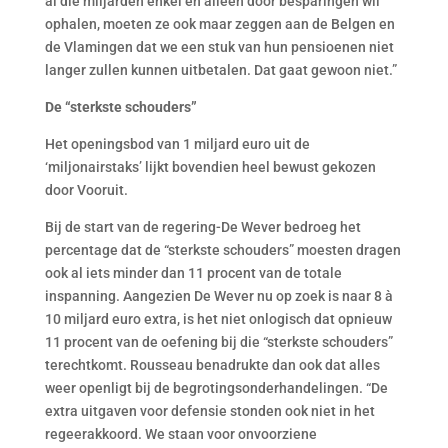
al die miljarden enkel en alleen door besparingen wil
ophalen, moeten ze ook maar zeggen aan de Belgen en
de Vlamingen dat we een stuk van hun pensioenen niet
langer zullen kunnen uitbetalen. Dat gaat gewoon niet.”
De “sterkste schouders”
Het openingsbod van 1 miljard euro uit de
‘miljonairstaks’ lijkt bovendien heel bewust gekozen
door Vooruit.
Bij de start van de regering-De Wever bedroeg het
percentage dat de “sterkste schouders” moesten dragen
ook al iets minder dan 11 procent van de totale
inspanning. Aangezien De Wever nu op zoek is naar 8 à
10 miljard euro extra, is het niet onlogisch dat opnieuw
11 procent van de oefening bij die “sterkste schouders”
terechtkomt. Rousseau benadrukte dan ook dat alles
weer openligt bij de begrotingsonderhandelingen. “De
extra uitgaven voor defensie stonden ook niet in het
regeerakkoord. We staan voor onvoorziene