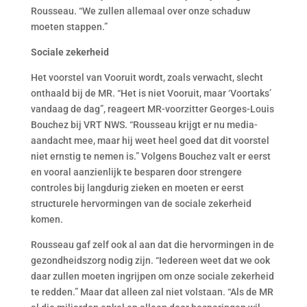
Rousseau. “We zullen allemaal over onze schaduw
moeten stappen.”
Sociale zekerheid
Het voorstel van Vooruit wordt, zoals verwacht, slecht
onthaald bij de MR. “Het is niet Vooruit, maar ‘Voortaks’
vandaag de dag”, reageert MR-voorzitter Georges-Louis
Bouchez bij VRT NWS. “Rousseau krijgt er nu media-
aandacht mee, maar hij weet heel goed dat dit voorstel
niet ernstig te nemen is.” Volgens Bouchez valt er eerst
en vooral aanzienlijk te besparen door strengere
controles bij langdurig zieken en moeten er eerst
structurele hervormingen van de sociale zekerheid
komen.
Rousseau gaf zelf ook al aan dat die hervormingen in de
gezondheidszorg nodig zijn. “Iedereen weet dat we ook
daar zullen moeten ingrijpen om onze sociale zekerheid
te redden.” Maar dat alleen zal niet volstaan. “Als de MR