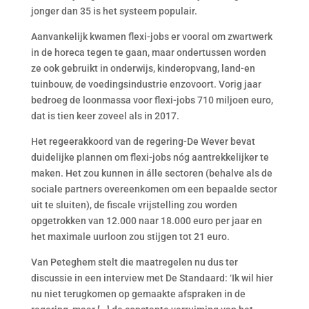
jonger dan 35 is het systeem populair.
Aanvankelijk kwamen flexi-jobs er vooral om zwartwerk
in de horeca tegen te gaan, maar ondertussen worden
ze ook gebruikt in onderwijs, kinderopvang, land-en
tuinbouw, de voedingsindustrie enzovoort. Vorig jaar
bedroeg de loonmassa voor flexi-jobs 710 miljoen euro,
dat is tien keer zoveel als in 2017.
Het regeerakkoord van de regering-De Wever bevat
duidelijke plannen om flexi-jobs nóg aantrekkelijker te
maken. Het zou kunnen in álle sectoren (behalve als de
sociale partners overeenkomen om een bepaalde sector
uit te sluiten), de fiscale vrijstelling zou worden
opgetrokken van 12.000 naar 18.000 euro per jaar en
het maximale uurloon zou stijgen tot 21 euro.
Van Peteghem stelt die maatregelen nu dus ter
discussie in een interview met De Standaard: ‘Ik wil hier
nu niet terugkomen op gemaakte afspraken in de