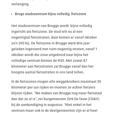
verlenging.
Brugs stadscentrum bijna volledig fietszone
Het stadscentrum van Brugge wordt bijna volledig
ingericht als fietszone. De stad telt nu al een
negentigtal fietsstraten, daar komen er vanaf oktober
zo’n 300 bij. De fietszone in Brugge werd drie jaar
geleden ingevoerd met ruim negentig straten, vanaf 1
oktober wordt die zone uitgebreid naar bijna het
volledige centrum binnen de R30. Met zowat 87
kilometer aan fietsstraten zal Brugge vanaf dan het
hoogste aantal fietsstraten in ons land tellen.
In de fietszones mogen alle weggebruikers maximaal 30
kilometer per uur rijden en moeten ze achter fietsers
blijven rijden. “We maken van Brugge nog meer fietsstad
dan dat ze al is”, zei burgemeester Dirk De fauw (CD&V)
bij de aankondiging in augustus. “Niet enkel in het
centrum maar ook in de deelgemeenten zijn er al heel