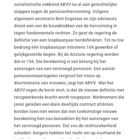
socialistische vakbond ABVV nu al aan gerechtelijke
stappen tegen de pensioenhervorming. Volgens
algemeen secretaris Bert Engelaar en zijn adviseurs
druist een van de bouwblokken van de hervorming in
tegen fundamentele rechten. Zo gaat de regering de
definitie van een loopbaanjaar herdefiniëren. Tot nu toe
bedroeg één loopbaanjaar minstens 104 gewerkte of
gelijkgestelde dagen. Bij de Arizona-regering worden
dat er 156. Die berekening is van belang bij het
aanvragen van een vervroegd pensioen. Een aantal
pensioenmaatregelen vergroot het risico op
discriminatie van vrouwen, zegt het ABVV. Wat het
ABVV tegen de borst stuit, is dat de nieuwe definitie met
terugwerkende kracht wordt toegepast. Werknemers die
jaren geleden een klein deeltijds contract afsloten,
konden toen niet weten dat een toekomstige nieuwe
berekening hen zou benadelen bij het aanvragen van
het vervroegd pensioen. Dat zou de rechtszekerheid
schaden: burgers hebben het recht om op voorhand de