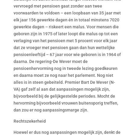
vervroegd met pensioen gaat zonder aan twee
voorwaarden te voldoen – een loopbaan van 35 jaar met
elk jaar 156 gewerkte dagen én in totaal minstens 7020
gewerkte dagen – riskeert een malus. Voor mensen die
geboren zijn in 1975 of later loopt die malus op tot een
verlaging van het pensioen met 5 procent voor elk jaar
dat ze vroeger met pensioen gaan dan hun wettelijke
pensioenleeftijd – 67 jaar voor wie geboren is in 1964 of
daarna. De regering-De Wever moet de
pensioenhervorming nog in tweede lezing goedkeuren
en daarna moet ze nog naar het parlement. Nog niet
alles is in steen gebeiteld. Premier Bart De Wever (N-
VA) gaf zelf al aan dat aanpassingen mogelijk zijn,
bijvoorbeeld bij de gelijkgestelde periodes. Mocht de
hervorming bijvoorbeeld vrouwen buitensporig treffen,
dan zou er nog aanpassingsmarge zijn.
Rechtszekerheid
Hoewel er dus nog aanpassingen mogelijk zijn, denkt de