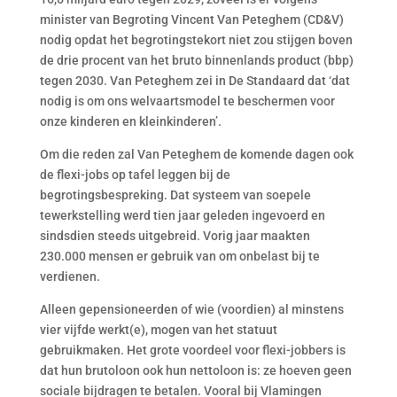
minister van Begroting Vincent Van Peteghem (CD&V)
nodig opdat het begrotingstekort niet zou stijgen boven
de drie procent van het bruto binnenlands product (bbp)
tegen 2030. Van Peteghem zei in De Standaard dat ‘dat
nodig is om ons welvaartsmodel te beschermen voor
onze kinderen en kleinkinderen’.
Om die reden zal Van Peteghem de komende dagen ook
de flexi-jobs op tafel leggen bij de
begrotingsbespreking. Dat systeem van soepele
tewerkstelling werd tien jaar geleden ingevoerd en
sindsdien steeds uitgebreid. Vorig jaar maakten
230.000 mensen er gebruik van om onbelast bij te
verdienen.
Alleen gepensioneerden of wie (voordien) al minstens
vier vijfde werkt(e), mogen van het statuut
gebruikmaken. Het grote voordeel voor flexi-jobbers is
dat hun brutoloon ook hun nettoloon is: ze hoeven geen
sociale bijdragen te betalen. Vooral bij Vlamingen