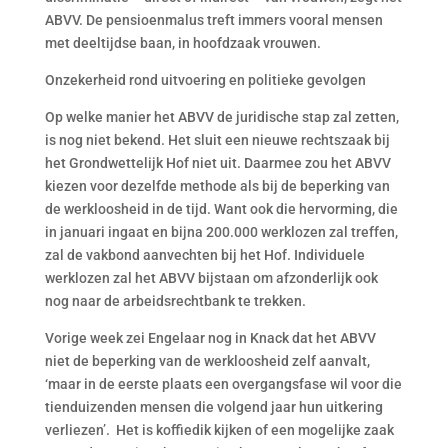
ABVV. De pensioenmalus treft immers vooral mensen
met deeltijdse baan, in hoofdzaak vrouwen.
Onzekerheid rond uitvoering en politieke gevolgen
Op welke manier het ABVV de juridische stap zal zetten,
is nog niet bekend. Het sluit een nieuwe rechtszaak bij
het Grondwettelijk Hof niet uit. Daarmee zou het ABVV
kiezen voor dezelfde methode als bij de beperking van
de werkloosheid in de tijd. Want ook die hervorming, die
in januari ingaat en bijna 200.000 werklozen zal treffen,
zal de vakbond aanvechten bij het Hof. Individuele
werklozen zal het ABVV bijstaan om afzonderlijk ook
nog naar de arbeidsrechtbank te trekken.
Vorige week zei Engelaar nog in Knack dat het ABVV
niet de beperking van de werkloosheid zelf aanvalt,
‘maar in de eerste plaats een overgangsfase wil voor die
tienduizenden mensen die volgend jaar hun uitkering
verliezen’. Het is koffiedik kijken of een mogelijke zaak