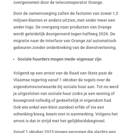
overgenomen door de telecomoperator Orange.
Door de samenvoeging zullen de facturen van zowat 1,5
miljoen klanten er anders uitzien, met onder meer een
ander logo. De overgang naar producten van Orange
wordt geleidelijk doorgevoerd tegen halfweg 2026. De
migratie naar de interface van Orange zal automatisch
gebeuren zonder onderbreking van de dienstverlening.
Sociale huurders mogen mede-eigenaar zijn
Volgend op een arrest van de Raad van State past de
Vlaamse regering vanaf 1 oktober de regels over de
eigendomsvoorwaarde bij sociale huur aan. Tot nu werd
je uitgesloten van sociale huur zodra je een woning of
bouwgrond volledig of gedeeltelijk in eigendom had.
Ook wie enkel een klein aandeel erfde of via een
schenking kreeg, kwam niet in aanmerking. Volgens het
arrest is dat in strijd met het gelijkheidsbeginsel.
Vanaf 1 oktober 2025 mogen personen die slechts een