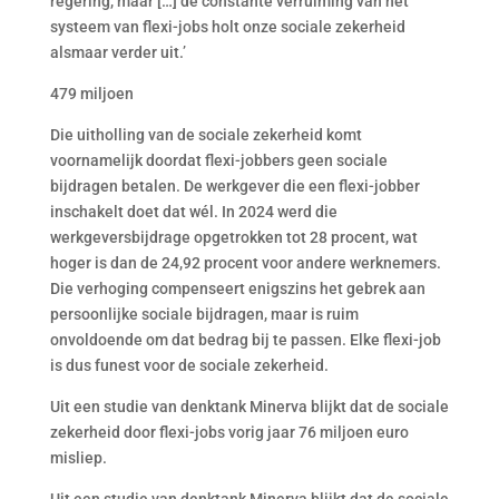
regering, maar […] de constante verruiming van het
systeem van flexi-jobs holt onze sociale zekerheid
alsmaar verder uit.’
479 miljoen
Die uitholling van de sociale zekerheid komt
voornamelijk doordat flexi-jobbers geen sociale
bijdragen betalen. De werkgever die een flexi-jobber
inschakelt doet dat wél. In 2024 werd die
werkgeversbijdrage opgetrokken tot 28 procent, wat
hoger is dan de 24,92 procent voor andere werknemers.
Die verhoging compenseert enigszins het gebrek aan
persoonlijke sociale bijdragen, maar is ruim
onvoldoende om dat bedrag bij te passen. Elke flexi-job
is dus funest voor de sociale zekerheid.
Uit een studie van denktank Minerva blijkt dat de sociale
zekerheid door flexi-jobs vorig jaar 76 miljoen euro
misliep.