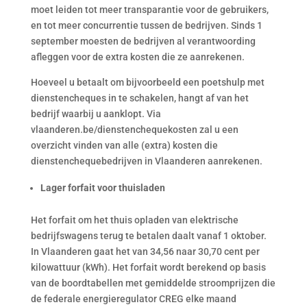
moet leiden tot meer transparantie voor de gebruikers,
en tot meer concurrentie tussen de bedrijven. Sinds 1
september moesten de bedrijven al verantwoording
afleggen voor de extra kosten die ze aanrekenen.
Hoeveel u betaalt om bijvoorbeeld een poetshulp met
dienstencheques in te schakelen, hangt af van het
bedrijf waarbij u aanklopt. Via
vlaanderen.be/dienstenchequekosten zal u een
overzicht vinden van alle (extra) kosten die
dienstenchequebedrijven in Vlaanderen aanrekenen.
Lager forfait voor thuisladen
Het forfait om het thuis opladen van elektrische
bedrijfswagens terug te betalen daalt vanaf 1 oktober.
In Vlaanderen gaat het van 34,56 naar 30,70 cent per
kilowattuur (kWh). Het forfait wordt berekend op basis
van de boordtabellen met gemiddelde stroomprijzen die
de federale energieregulator CREG elke maand