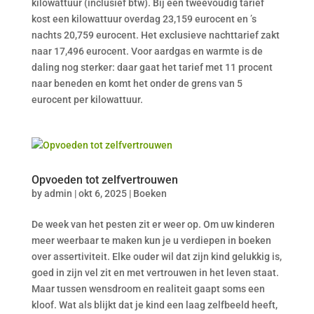
kilowattuur (inclusief btw). Bij een tweevoudig tarief
kost een kilowattuur overdag 23,159 eurocent en ’s
nachts 20,759 eurocent. Het exclusieve nachttarief zakt
naar 17,496 eurocent. Voor aardgas en warmte is de
daling nog sterker: daar gaat het tarief met 11 procent
naar beneden en komt het onder de grens van 5
eurocent per kilowattuur.
Opvoeden tot zelfvertrouwen
by
admin
|
okt 6, 2025
|
Boeken
De week van het pesten zit er weer op. Om uw kinderen
meer weerbaar te maken kun je u verdiepen in boeken
over assertiviteit. Elke ouder wil dat zijn kind gelukkig is,
goed in zijn vel zit en met vertrouwen in het leven staat.
Maar tussen wensdroom en realiteit gaapt soms een
kloof. Wat als blijkt dat je kind een laag zelfbeeld heeft,