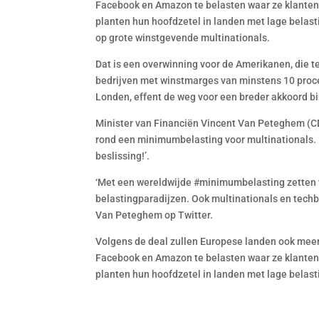
Facebook en Amazon te belasten waar ze klanten h
planten hun hoofdzetel in landen met lage belasti
op grote winstgevende multinationals.
Dat is een overwinning voor de Amerikanen, die t
bedrijven met winstmarges van minstens 10 proce
Londen, effent de weg voor een breder akkoord bi
Minister van Financiën Vincent Van Peteghem (C
rond een minimumbelasting voor multinationals. I
beslissing!’.
‘Met een wereldwijde #minimumbelasting zetten we
belastingparadijzen. Ook multinationals en techbe
Van Peteghem op Twitter.
Volgens de deal zullen Europese landen ook mee
Facebook en Amazon te belasten waar ze klanten h
planten hun hoofdzetel in landen met lage belast