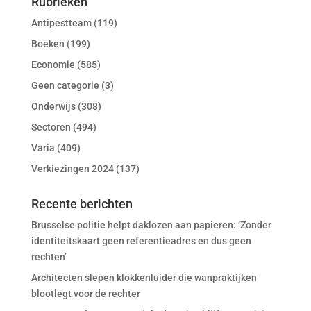
Rubrieken
Antipestteam
(119)
Boeken
(199)
Economie
(585)
Geen categorie
(3)
Onderwijs
(308)
Sectoren
(494)
Varia
(409)
Verkiezingen 2024
(137)
Recente berichten
Brusselse politie helpt daklozen aan papieren: ‘Zonder
identiteitskaart geen referentieadres en dus geen
rechten’
Architecten slepen klokkenluider die wanpraktijken
blootlegt voor de rechter