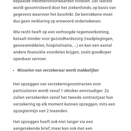
bepaalde inkomensvoorwaarden voldoen. Dat laatste
wordt gecontroleerd door het ziekenfonds, op basis van
gegevens waarover het beschikt. De betrokkene moet
dus geen verklaring op erewoord ondertekenen.
Wie recht heeft op een verhoogde tegemoetkoming,
betaalt minder voor gezondheidszorg (raadplegingen,
geneesmiddelen, hospitalisatie, …) en kan een aantal
andere financiële voordelen krijgen, zoals goedkoper
openbaar vervoer.
Wisselen van verzekeraar wordt makkelijker
Het opzeggen van verzekeringscontracten voor
particulieren wordt vanaf 1 oktober eenvoudiger. Zo
zullen verzekerden vanaf het tweede contractjaar hun
verzekering op elk moment kunnen opzeggen, mits een
opzegtermijn van 2 maanden.
Het opzeggen hoeft ook niet langer via een
aangetekende brief, maar kan ook met een