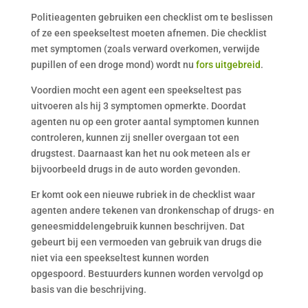
Politieagenten gebruiken een checklist om te beslissen
of ze een speekseltest moeten afnemen. Die checklist
met symptomen (zoals verward overkomen, verwijde
pupillen of een droge mond) wordt nu
fors uitgebreid
.
Voordien mocht een agent een speekseltest pas
uitvoeren als hij 3 symptomen opmerkte. Doordat
agenten nu op een groter aantal symptomen kunnen
controleren, kunnen zij sneller overgaan tot een
drugstest. Daarnaast kan het nu ook meteen als er
bijvoorbeeld drugs in de auto worden gevonden.
Er komt ook een nieuwe rubriek in de checklist waar
agenten andere tekenen van dronkenschap of drugs- en
geneesmiddelengebruik kunnen beschrijven. Dat
gebeurt bij een vermoeden van gebruik van drugs die
niet via een speekseltest kunnen worden
opgespoord. Bestuurders kunnen worden vervolgd op
basis van die beschrijving.