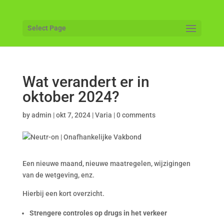
Select Page
Wat verandert er in
oktober 2024?
by
admin
|
okt 7, 2024
|
Varia
|
0 comments
Een nieuwe maand, nieuwe maatregelen, wijzigingen
van de wetgeving, enz.
Hierbij een kort overzicht.
Strengere controles op drugs in het verkeer