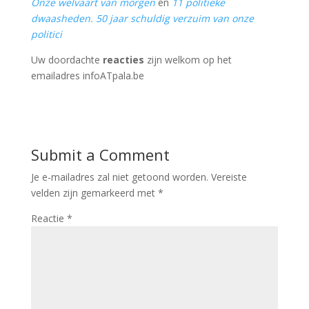
Onze welvaart van morgen
en
11 politieke
dwaasheden. 50 jaar schuldig verzuim van onze
politici
Uw doordachte
reacties
zijn welkom op het
emailadres infoATpala.be
Submit a Comment
Je e-mailadres zal niet getoond worden.
Vereiste
velden zijn gemarkeerd met
*
Reactie
*