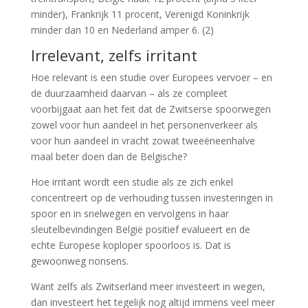
minder), Frankrijk 11 procent, Verenigd Koninkrijk
minder dan 10 en Nederland amper 6. (2)
Irrelevant, zelfs irritant
Hoe relevant is een studie over Europees vervoer – en
de duurzaamheid daarvan – als ze compleet
voorbijgaat aan het feit dat de Zwitserse spoorwegen
zowel voor hun aandeel in het personenverkeer als
voor hun aandeel in vracht zowat tweeëneenhalve
maal beter doen dan de Belgische?
Hoe irritant wordt een studie als ze zich enkel
concentreert op de verhouding tussen investeringen in
spoor en in snelwegen en vervolgens in haar
sleutelbevindingen België positief evalueert en de
echte Europese koploper spoorloos is. Dat is
gewoonweg nonsens.
Want zelfs als Zwitserland meer investeert in wegen,
dan investeert het tegelijk nog altijd immens veel meer