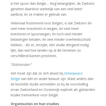
in het spoor dan België… Nog belangrijker, de Zwitsers
genieten daardoor werkelijk van een veel beter
aanbod, én ze maken er gebruik van.
Helemaal frustrerend voor Belgen, is dat Zwitsers én
veel meer investeren in wegen, én veel meer
investeren in spoorwegen, én toch veel minder
belastingen betalen, én veel minder overheidsschuld
hebben… Als er, terzijde, één studie dringend nodig
lijkt, dan wel hoe landen op al die terreinen zo
verschillend kunnen presteren.
“Gidslanden”
Het moet zijn dat ze zich alvast bij
Greenpeace
België
van één en ander bewust zijn. Want anders dan
de bestelde studie vermelden ze bij de voorstelling
ervan Zwitserland en Oostenrijk expliciet als gidslanden
inzake treinverkeer voor België.
Organisaties en hun studies