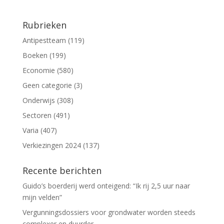
Rubrieken
Antipestteam
(119)
Boeken
(199)
Economie
(580)
Geen categorie
(3)
Onderwijs
(308)
Sectoren
(491)
Varia
(407)
Verkiezingen 2024
(137)
Recente berichten
Guido’s boerderij werd onteigend: “Ik rij 2,5 uur naar
mijn velden”
Vergunningsdossiers voor grondwater worden steeds
complexer en duurder