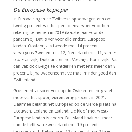
De Europese koploper
In Europa slagen de Zwitserse spoorwegen erin om
twintig procent van het personenvervoer voor hun
rekening te nemen in 2019 (laatste jaar voor de
pandemie). Dat is ver voor alle andere Europese
landen. Oostenrijk is tweede met 14 procent,
vervolgens Zweden met 12, Nederland met 11, verder
o.a. Frankrijk, Duitsland en het Verenigd Koninkrijk. Pas
dan valt ook België te ontdekken met iets meer dan 8
procent, bijna tweeëneenhalve maal minder goed dan
Zwitserland.
Goederentransport verloopt in Zwitserland nog veel
meer via het spoor, vierendertig procent in 2021.
Daarmee belandt het Europees op de vierde plaats na
Litouwen, Letland en Estland. De kloof met West-
Europese landen is enorm. Duitsland haalt net meer
dan de helft van Zwitserland met 19 procent
treintransport, België haalt 12 procent (bijna 3 keer