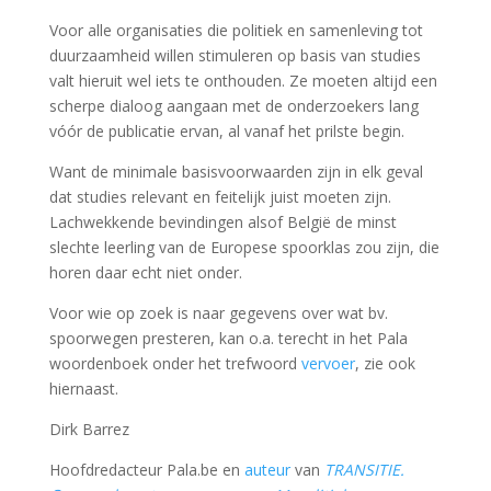
Voor alle organisaties die politiek en samenleving tot
duurzaamheid willen stimuleren op basis van studies
valt hieruit wel iets te onthouden. Ze moeten altijd een
scherpe dialoog aangaan met de onderzoekers lang
vóór de publicatie ervan, al vanaf het prilste begin.
Want de minimale basisvoorwaarden zijn in elk geval
dat studies relevant en feitelijk juist moeten zijn.
Lachwekkende bevindingen alsof België de minst
slechte leerling van de Europese spoorklas zou zijn, die
horen daar echt niet onder.
Voor wie op zoek is naar gegevens over wat bv.
spoorwegen presteren, kan o.a. terecht in het Pala
woordenboek onder het trefwoord
vervoer
, zie ook
hiernaast.
Dirk Barrez
Hoofdredacteur Pala.be en
auteur
van
TRANSITIE.