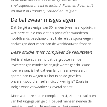
snelwegennet meest in Ierland, Polen en Roemenië
en minst in Litouwen, Letland en België.”
De bal zwaar misgeslagen
Dat België als enige van 30 landen tweemaal opduikt in
wat deze studie impliciet als positief te waarderen
hoofdtrends beschouwt m.b.t. de relatie spoorwegen-
snelwegen doet meer dan de wenkbrauwen fronsen…
Deze studie mist compleet de resultaten
Het is al uiterst vreemd dat de grootte van de
investeringen minder belangrijk wordt geacht. Want
hoe relevant is het dat een land meer investeert in
sporen dan in wegen als het in beide gevallen
onverantwoord en zelfs ridicuul weinig is? Zoals in
België waar verwaarlozing overal heerst.
Maar wat deze studie compleet mist, zijn de resultaten
van het uitgegeven geld. Hoeveel mensen nemen de
trein? Hoeveel vracht verloopt via het spoor?