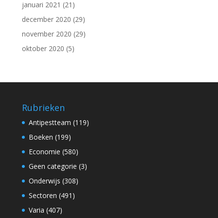
januari 2021
(21)
december 2020
(29)
november 2020
(29)
oktober 2020
(5)
Rubrieken
Antipestteam
(119)
Boeken
(199)
Economie
(580)
Geen categorie
(3)
Onderwijs
(308)
Sectoren
(491)
Varia
(407)