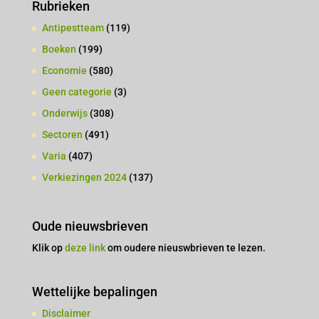
Rubrieken
Antipestteam
(119)
Boeken
(199)
Economie
(580)
Geen categorie
(3)
Onderwijs
(308)
Sectoren
(491)
Varia
(407)
Verkiezingen 2024
(137)
Oude nieuwsbrieven
Klik op
deze link
om oudere nieuswbrieven te lezen.
Wettelijke bepalingen
Disclaimer