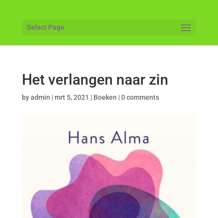
Select Page
Het verlangen naar zin
by
admin
|
mrt 5, 2021
|
Boeken
|
0 comments