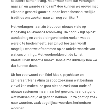
seculiere samenleving. Maar waar komt dat verlangen
naar zin en waarde vandaan? Hoe kunnen we erover met
elkaar in gesprek gaan? Kunnen levensbeschouwelijke
tradities ons zoeken naar zin nog verrijken?
Het verlangen naar zin biedt een nieuwe visie op
zingeving en levensbeschouwing. De nadruk ligt op het
aandachtig en verbeeldingsvol onderzoeken wat de
wereld te bieden heeft. Een zinvol bestaan wordt
mogelijk waar we afstemmen op de unieke waarde van
wat ons omringt. Met voorbeelden uit de kunst,
literatuur en filosofie maakt Hans Alma duidelijk hoe we
dat kunnen doen.
Uit het voorwoord van Edel Maex, psychiater en
zenleraar: ‘Hans Alma gaat op zoek naar wat bestaan
zinvol kan maken. Ze gaat niet op zoek naar oude of
nieuwe systemen maar naar het gewone, naar datgene
wat mensen altijd al gedaan hebben. En ze gaat op zoek
naar woorden, vaak dagelijkse woorden, herkenbare
woorden.