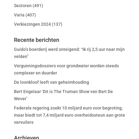
Sectoren
(491)
Varia
(407)
Verkiezingen 2024
(137)
Recente berichten
Guido’s boerderij werd onteigend: “Ik rij 2,5 uur naar mijn
velden”
Vergunningsdossiers voor grondwater worden steeds
complexer en duurder
De loonkloof leeft van geheimhouding
Bert Engelaar ‘Dit is The Truman Show van Bart De
Wever’
Federale regering zoekt 10 miljard euro voor begroting,
maar biedt tot 7,4 miljard euro overheidssteun aan grote
vervuilers
Archieven