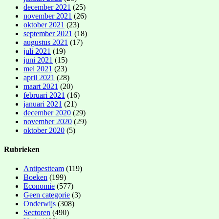
december 2021
(25)
november 2021
(26)
oktober 2021
(23)
september 2021
(18)
augustus 2021
(17)
juli 2021
(19)
juni 2021
(15)
mei 2021
(23)
april 2021
(28)
maart 2021
(20)
februari 2021
(16)
januari 2021
(21)
december 2020
(29)
november 2020
(29)
oktober 2020
(5)
Rubrieken
Antipestteam
(119)
Boeken
(199)
Economie
(577)
Geen categorie
(3)
Onderwijs
(308)
Sectoren
(490)