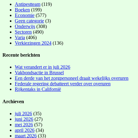
Antipestteam
(119)
Boeken
(199)
Economie
(577)
Geen categorie
(3)
Onderwijs
(308)
Sectoren
(490)
Varia
(406)
Verkiezingen 2024
(136)
Recente berichten
Wat verandert er in juli 2026
Vakbondsactie in Brussel
Een derde van het zorgpersoneel draait wekelijks overuren
Federale regering debatteert verder over overuren
Rijkentaks in Californië
Archieven
juli 2026
(35)
juni 2026
(27)
mei 2026
(57)
april 2026
(34)
maart 2026
(33)