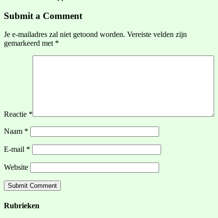
Submit a Comment
Je e-mailadres zal niet getoond worden.
Vereiste velden zijn
gemarkeerd met
*
Reactie
*
Naam
*
E-mail
*
Website
Rubrieken