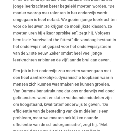
jonge leerkrachten beter begeleid moeten worden. “De
manier waarop met talenten in het onderwijs wordt
omgegaan is heel nefast. We gooien jonge leerkrachten
voor de leeuwen, ze krijgen de moeilijkste klassen, ze
moeten uren bij elkaar sprokkelen”, zegt hij. Volgens
hem is de “survival of the fittest” die vandaag bestaat in
het onderwijs niet gepast voor het onderwijssysteem
van de 21ste eeuw. Zeker omdat heel veel jonge
leerkrachten er binnen de vijf jaar de brui aan geven.
Een job in het onderwijs zou moeten samengaan met
een heel aantrekkelijke, dynamische loopbaan waarin
mensen zich kunnen waarmaken en kunnen groeien.
Van Damme benadrukt nog dat ons onderwijs wel goed
gefinancierd wordt en dat er voldoende middelen zijn
om hoogstaand, kwalitatief onderwijs te geven. “De
efficiëntie van de besteding van de middelen is een
probleem, maar we moeten ook kijken naar de
efficiëntie van de schoolorganisatie”, zegt hij. “Met