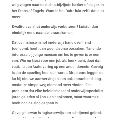
weg vragen naar de dichtstbijzijnde bakker of slager. In
het Frans of Engels. Want in het Duits lukt zelfs dat niet
meer.
Kwaliteit van het onderwijs verbeteren? Luister dan
eindelijk eens naar de leraarskamer.
Dat de malaise in het onderwijs hand over hand
toeneemt, heeft dan weer diverse oorzaken. Tanende
interesse bij jonge mensen om les te geven is er één
van. Wie nu kiest voor een job als leerkracht, doet dat
vaak na een faalervaring op een ander domein. Gevolg
is dat de spoeling heel dun wordt. Directeurs leggen de
lat bij nieuwe aanwervingen dan ook ontstellend laag,
omdat ze simpelweg niemand meer vinden. Een
probleem dat elke beleidsmaker of onderwijsspecialist
jaren geleden al kon zien aankomen, maar waarmee
nooit aan de slag gegaan is.
Gevolg hiervan is logischerwijs een schrijnend gebrek