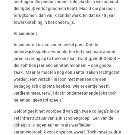
leerlingen. Bovendien neem ik de plaats in van iemand
die tijdelijk verlof genomen heeft. Mocht die persoon
terugkomen, dan val ik zonder werk. En dat na 18 jaar
tewerk-stelling in het onderwijs.’
Anciënniteit
Anciënniteit is een ander heikel punt. Dat de
onderwijskoepels ervoor pleiten het maximale aantal
jaren ervaring op te trekken naar twintig, vindt Geldof –
die zelf tien jaar anciënniteit meenam – een goede
zaak. ‘Maar er moeten nog een aantal zaken rechtgezet
worden. Het verschil in loon met mensen die een
pedagogisch diploma hebben. Wie er eentje heeft,
verdient meer, terwijl dat in ondersteunende jobs toch
helemaal geen rol speelt.’
Geldof geeft het voorbeeld van zijn twee collega’s in de
cel infrastructuur van zijn scholengroep. ‘Een van de
collega’s is ingenieur en is als werfleider
verantwoordelijk voor onze bouwwerf. Toch moet ze drie