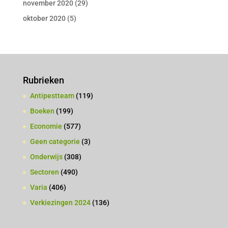
november 2020
(29)
oktober 2020
(5)
Rubrieken
Antipestteam
(119)
Boeken
(199)
Economie
(577)
Geen categorie
(3)
Onderwijs
(308)
Sectoren
(490)
Varia
(406)
Verkiezingen 2024
(136)