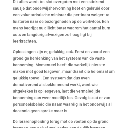
Dit alles wordt tot slot overgoten met een stinkend
sausje dat onderwijshervorming heet en gekruid door
een voluntaristische minister die pertinent weigert te
luisteren naar de bezorgdheden op de werkvloer. Een
mens begrijpt nu allicht beter waarom het aantal burn-
outs en langdurig afwezigen zo hoog ligt bij
leerkrachten.
Oplossingen zijn er, gelukkig, ook. Eerst en vooral een
grondige herdenking van het systeem van de vaste
benoeming. Momenteel heeft die werkelijk niets te
maken met goed lesgeven, maar draait die helemaal om
gelukkig toeval. Een systeem dat dus even
demotiverend als beklemmend werkt, want wie
uitgekeken is op lesgeven, laat die vermaledijde
benoeming dan weer moeilijk los. Gevolg is dat er van
personeelsbeleid die naam waardig in het onderwijs al
decennia geen sprake meer is.
De lerarenopleiding terug met de voeten op de grond