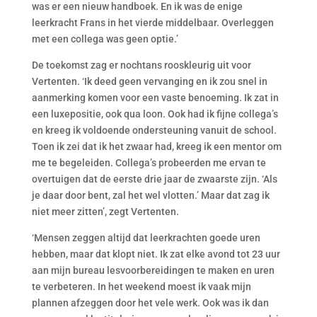
was er een nieuw handboek. En ik was de enige
leerkracht Frans in het vierde middelbaar. Overleggen
met een collega was geen optie.’
De toekomst zag er nochtans rooskleurig uit voor
Vertenten. ‘Ik deed geen vervanging en ik zou snel in
aanmerking komen voor een vaste benoeming. Ik zat in
een luxepositie, ook qua loon. Ook had ik fijne collega’s
en kreeg ik voldoende ondersteuning vanuit de school.
Toen ik zei dat ik het zwaar had, kreeg ik een mentor om
me te begeleiden. Collega’s probeerden me ervan te
overtuigen dat de eerste drie jaar de zwaarste zijn. ‘Als
je daar door bent, zal het wel vlotten.’ Maar dat zag ik
niet meer zitten’, zegt Vertenten.
‘Mensen zeggen altijd dat leerkrachten goede uren
hebben, maar dat klopt niet. Ik zat elke avond tot 23 uur
aan mijn bureau lesvoorbereidingen te maken en uren
te verbeteren. In het weekend moest ik vaak mijn
plannen afzeggen door het vele werk. Ook was ik dan