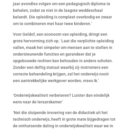
jaar avondles volgen om een pedagogisch diploma te
behalen, zodat ze niet in de laagste weddeschaal
belandt. Die opleiding is compleet overbodig en zwaar
om te combineren met haar twee kinderen.’
Voor Geldof, een econoom van opleiding, dringt een
grote hervorming zich op. ‘Laat die verplichte opleiding
vallen, maak het simpeler om mensen aan te stellen in
ondersteunende functies en garandeer dat je
opgebouwde rechten kan behouden in andere scholen.
Zonder een deftig statuut waarbij zij-instromers een
correcte behandeling krijgen, zal het onderwijs nooit
een aantrekkelijke werkgever worden, vrees ik.’
‘Onderwijskwaliteit verbeteren? Luister dan eindelijk
eens naar de leraarskamer’
‘Net die sluipende invoering van de didactiek uit het
technisch onderwijs, heeft in grote mate bijgedragen tot
de onthutsende daling in onderwijskwaliteit waar we in