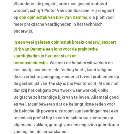
Vlaanderen de jongste jaren mee geconfronteerd
worden’, schrijft Pieter Van den Bossche. Hij reageert
op
een opiniestuk van Dirk Van Damme
, die pleit voor
meer praktische vaardigheden in het technisch
onderwijs.
In een veel gelezen opiniestuk breekt onderwijsexpert
Dirk Van Damme een lans voor de praktische
vaardigheden in het technisch en
beroepsonderwijs.
Wie met de handen wil werken en
een beetje commerciële feeling heeft, komt volgens
deze verlichte pedagoog zonder al teveel problemen op
de gastenlijst van
The sky is the limit
terecht. Al dan niet
dankzij het obligate zwartwerk waar werkelijk elke
Belgische zelfstandige lijkt van te leven. Allemaal goed
en wel. Maar beweren dat de belangrijkste reden voor
de belachelijk povere uitstroom van leerlingen met een
technisch profiel ligt in een misplaatste klemtoon op
algemene vakken, getuigt van een ongezien gebrek aan
voeling met de leraarskamer.