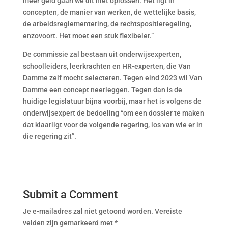
meer geld gaan we dit niet oplossen. Het ligt in
concepten, de manier van werken, de wettelijke basis,
de arbeidsreglementering, de rechtspositieregeling,
enzovoort. Het moet een stuk flexibeler.”
De commissie zal bestaan uit onderwijsexperten,
schoolleiders, leerkrachten en HR­-experten, die Van
Damme zelf mocht selecteren. Tegen eind 2023 wil Van
Damme een concept neerleggen. Tegen dan is de
huidige legislatuur bijna voorbij, maar het is volgens de
onderwijsexpert de bedoeling “om een dossier te maken
dat klaarligt voor de volgende regering, los van wie er in
die regering zit”.
Submit a Comment
Je e-mailadres zal niet getoond worden.
Vereiste
velden zijn gemarkeerd met
*