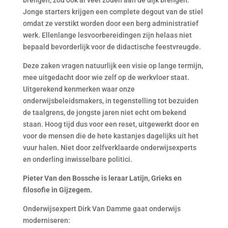
brengen, zou ook al veel zoden aan de dijk brengen.
Jonge starters krijgen een complete degout van de stiel
omdat ze verstikt worden door een berg administratief
werk. Ellenlange lesvoorbereidingen zijn helaas niet
bepaald bevorderlijk voor de didactische feestvreugde.
Deze zaken vragen natuurlijk een visie op lange termijn,
mee uitgedacht door wie zelf op de werkvloer staat.
Uitgerekend kenmerken waar onze
onderwijsbeleidsmakers, in tegenstelling tot bezuiden
de taalgrens, de jongste jaren niet echt om bekend
staan. Hoog tijd dus voor een reset, uitgewerkt door en
voor de mensen die de hete kastanjes dagelijks uit het
vuur halen. Niet door zelfverklaarde onderwijsexperts
en onderling inwisselbare politici.
Pieter Van den Bossche is leraar Latijn, Grieks en
filosofie in Gijzegem.
Onderwijsexpert Dirk Van Damme gaat onderwijs
moderniseren: