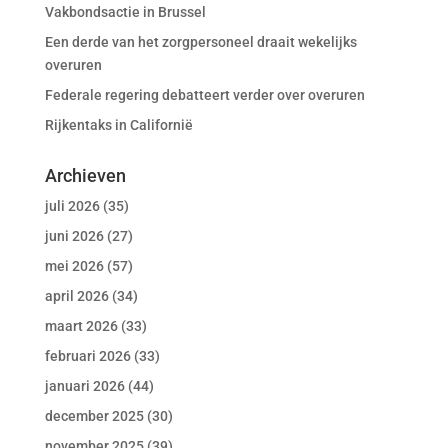
Vakbondsactie in Brussel
Een derde van het zorgpersoneel draait wekelijks
overuren
Federale regering debatteert verder over overuren
Rijkentaks in Californië
Archieven
juli 2026
(35)
juni 2026
(27)
mei 2026
(57)
april 2026
(34)
maart 2026
(33)
februari 2026
(33)
januari 2026
(44)
december 2025
(30)
november 2025
(39)