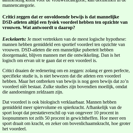
mannencategorie.
Critici zeggen dat er onvoldoende bewijs is dat mannelijke
DSD-atleten altijd een fysiek voordeel hebben ten opzichte van
vrouwen. Wat antwoordt u daarop?
Eeckelaerts:
Je moet vertrekken van de meest logische hypothese:
mannen hebben gemiddeld een sportief voordeel ten opzichte van
vrouwen. DSD-atleten die een mannelijke puberteit hebben
doorgemaakt, blijven mannen met die ontwikkeling. Dan is het
logisch om ervan uit te gaan dat er een voordeel is.
Critici draaien de redenering om en zeggen: zolang er geen perfecte,
specifieke studie is, is niet bewezen dat die atleten een voordeel
hebben. Maar het ontbreken van bewijs is nog geen bewijs dat zo’n
voordeel níét bestaat. Zulke studies zijn bovendien moeilijk, omdat
die aandoeningen zeldzaam zijn.
Dat voordeel is ook biologisch verklaarbaar. Mannen hebben
gemiddeld meer spiervolume en spierkracht. Afhankelijk van de
sport loopt dat prestatieverschil op van ongeveer 10 procent in
loopnummers tot zelfs 50 procent in gewichtheffen. Hoe meer een
sport draait om kracht, en zeker om bovenlichaamskracht, hoe groter
het voordeel.