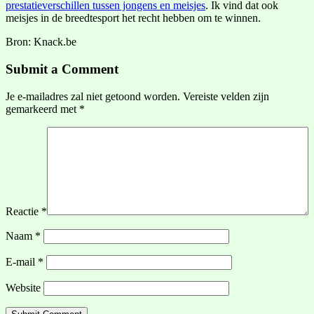
prestatieverschillen tussen jongens en meisjes
. Ik vind dat ook
meisjes in de breedtesport het recht hebben om te winnen.
Bron: Knack.be
Submit a Comment
Je e-mailadres zal niet getoond worden.
Vereiste velden zijn
gemarkeerd met
*
Reactie
*
Naam
*
E-mail
*
Website