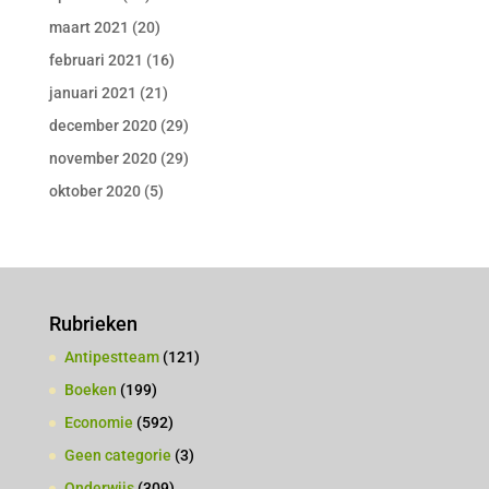
maart 2021
(20)
februari 2021
(16)
januari 2021
(21)
december 2020
(29)
november 2020
(29)
oktober 2020
(5)
Rubrieken
Antipestteam
(121)
Boeken
(199)
Economie
(592)
Geen categorie
(3)
Onderwijs
(309)