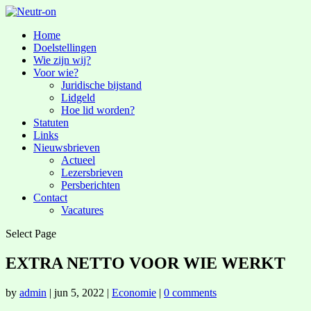
Home
Doelstellingen
Wie zijn wij?
Voor wie?
Juridische bijstand
Lidgeld
Hoe lid worden?
Statuten
Links
Nieuwsbrieven
Actueel
Lezersbrieven
Persberichten
Contact
Vacatures
Select Page
EXTRA NETTO VOOR WIE WERKT
by
admin
|
jun 5, 2022
|
Economie
|
0 comments