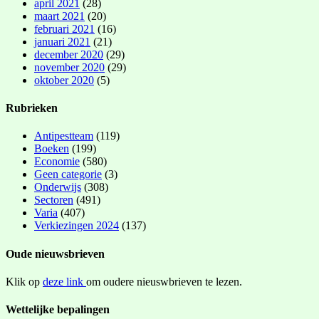
april 2021
(28)
maart 2021
(20)
februari 2021
(16)
januari 2021
(21)
december 2020
(29)
november 2020
(29)
oktober 2020
(5)
Rubrieken
Antipestteam
(119)
Boeken
(199)
Economie
(580)
Geen categorie
(3)
Onderwijs
(308)
Sectoren
(491)
Varia
(407)
Verkiezingen 2024
(137)
Oude nieuwsbrieven
Klik op
deze link
om oudere nieuswbrieven te lezen.
Wettelijke bepalingen