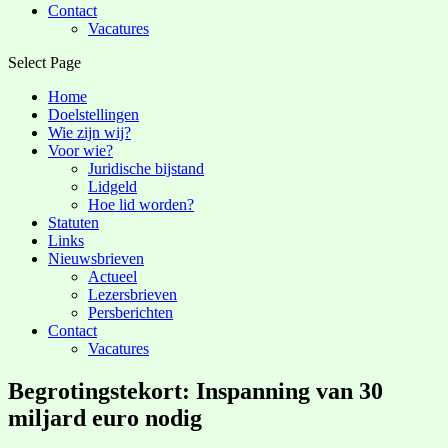
Contact
Vacatures
Select Page
Home
Doelstellingen
Wie zijn wij?
Voor wie?
Juridische bijstand
Lidgeld
Hoe lid worden?
Statuten
Links
Nieuwsbrieven
Actueel
Lezersbrieven
Persberichten
Contact
Vacatures
Begrotingstekort: Inspanning van 30
miljard euro nodig