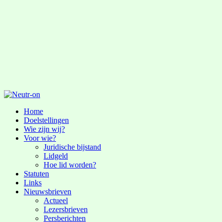
Home
Doelstellingen
Wie zijn wij?
Voor wie?
Juridische bijstand
Lidgeld
Hoe lid worden?
Statuten
Links
Nieuwsbrieven
Actueel
Lezersbrieven
Persberichten