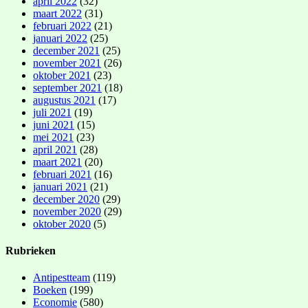
april 2022
(32)
maart 2022
(31)
februari 2022
(21)
januari 2022
(25)
december 2021
(25)
november 2021
(26)
oktober 2021
(23)
september 2021
(18)
augustus 2021
(17)
juli 2021
(19)
juni 2021
(15)
mei 2021
(23)
april 2021
(28)
maart 2021
(20)
februari 2021
(16)
januari 2021
(21)
december 2020
(29)
november 2020
(29)
oktober 2020
(5)
Rubrieken
Antipestteam
(119)
Boeken
(199)
Economie
(580)