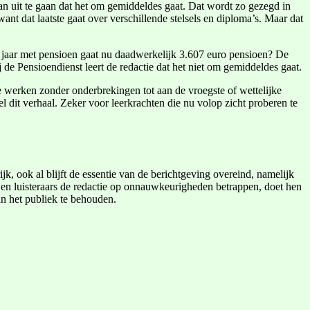
van uit te gaan dat het om gemiddeldes gaat. Dat wordt zo gezegd in
ant dat laatste gaat over verschillende stelsels en diploma’s. Maar dat
 jaar met pensioen gaat nu daadwerkelijk 3.607 euro pensioen? De
de Pensioendienst leert de redactie dat het niet om gemiddeldes gaat.
te werken zonder onderbrekingen tot aan de vroegste of wettelijke
 dit verhaal. Zeker voor leerkrachten die nu volop zicht proberen te
ijk, ook al blijft de essentie van de berichtgeving overeind, namelijk
s en luisteraars de redactie op onnauwkeurigheden betrappen, doet hen
an het publiek te behouden.