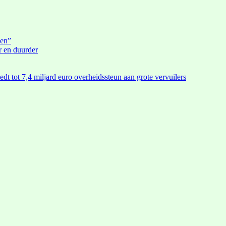
den”
r en duurder
edt tot 7,4 miljard euro overheidssteun aan grote vervuilers