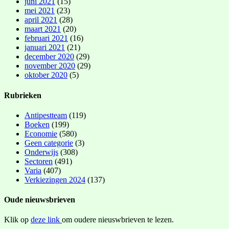
juni 2021
(15)
mei 2021
(23)
april 2021
(28)
maart 2021
(20)
februari 2021
(16)
januari 2021
(21)
december 2020
(29)
november 2020
(29)
oktober 2020
(5)
Rubrieken
Antipestteam
(119)
Boeken
(199)
Economie
(580)
Geen categorie
(3)
Onderwijs
(308)
Sectoren
(491)
Varia
(407)
Verkiezingen 2024
(137)
Oude nieuwsbrieven
Klik op
deze link
om oudere nieuswbrieven te lezen.