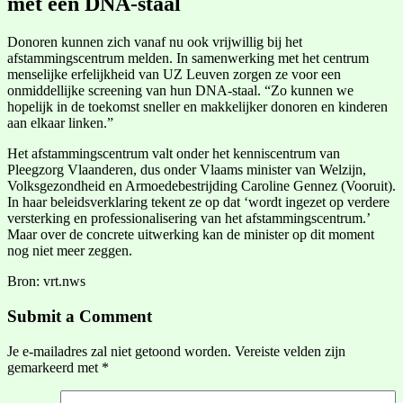
met een DNA-staal
Donoren kunnen zich vanaf nu ook vrijwillig bij het
afstammingscentrum melden. In samenwerking met het centrum
menselijke erfelijkheid van UZ Leuven zorgen ze voor een
onmiddellijke screening van hun DNA-staal. “Zo kunnen we
hopelijk in de toekomst sneller en makkelijker donoren en kinderen
aan elkaar linken.”
Het afstammingscentrum valt onder het kenniscentrum van
Pleegzorg Vlaanderen, dus onder Vlaams minister van Welzijn,
Volksgezondheid en Armoedebestrijding Caroline Gennez (Vooruit).
In haar beleidsverklaring tekent ze op dat ‘wordt ingezet op verdere
versterking en professionalisering van het afstammingscentrum.’
Maar over de concrete uitwerking kan de minister op dit moment
nog niet meer zeggen.
Bron: vrt.nws
Submit a Comment
Je e-mailadres zal niet getoond worden.
Vereiste velden zijn
gemarkeerd met
*