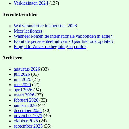
Verkiezingen 2024
(137)
Recente berichten
Wat verandert er in augustus 2026
Meer leefloners
Wanneer komen de internationale vakbonden in actie?
Komt de pensioenleeftijd van 70 jaar hier ook op tafel?
Krijgt De Wever de begroting op orde?
Archieven
augustus 2026
(33)
juli 2026
(35)
juni 2026
(27)
mei 2026
(57)
april 2026
(34)
maart 2026
(33)
februari 2026
(33)
januari 2026
(44)
december 2025
(30)
november 2025
(39)
oktober 2025
(24)
september 2025
(35)