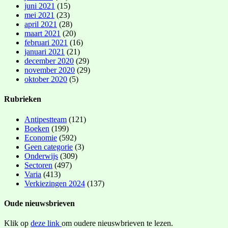
juni 2021
(15)
mei 2021
(23)
april 2021
(28)
maart 2021
(20)
februari 2021
(16)
januari 2021
(21)
december 2020
(29)
november 2020
(29)
oktober 2020
(5)
Rubrieken
Antipestteam
(121)
Boeken
(199)
Economie
(592)
Geen categorie
(3)
Onderwijs
(309)
Sectoren
(497)
Varia
(413)
Verkiezingen 2024
(137)
Oude nieuwsbrieven
Klik op
deze link
om oudere nieuswbrieven te lezen.