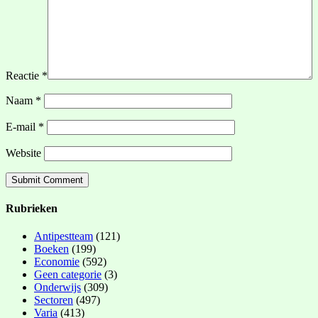
Reactie
*
Naam
*
E-mail
*
Website
Rubrieken
Antipestteam
(121)
Boeken
(199)
Economie
(592)
Geen categorie
(3)
Onderwijs
(309)
Sectoren
(497)
Varia
(413)