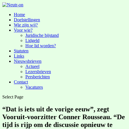
Home
Doelstellingen
Wie zijn wij?
Voor wie?
Juridische bijstand
Lidgeld
Hoe lid worden?
Statuten
Links
Nieuwsbrieven
Actueel
Lezersbrieven
Persberichten
Contact
Vacatures
Select Page
“Dat is iets uit de vorige eeuw”, zegt
Vooruit-voorzitter Conner Rousseau. “De
tijd is rijp om de discussie opnieuw te