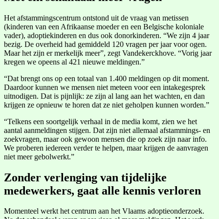
Het afstammingscentrum ontstond uit de vraag van metissen
(kinderen van een Afrikaanse moeder en een Belgische koloniale
vader), adoptiekinderen en dus ook donorkinderen. “We zijn 4 jaar
bezig. De overheid had gemiddeld 120 vragen per jaar voor ogen.
Maar het zijn er merkelijk meer”, zegt Vandekerckhove. “Vorig jaar
kregen we opeens al 421 nieuwe meldingen.”
“Dat brengt ons op een totaal van 1.400 meldingen op dit moment.
Daardoor kunnen we mensen niet meteen voor een intakegesprek
uitnodigen. Dat is pijnlijk: ze zijn al lang aan het wachten, en dan
krijgen ze opnieuw te horen dat ze niet geholpen kunnen worden.”
“Telkens een soortgelijk verhaal in de media komt, zien we het
aantal aanmeldingen stijgen. Dat zijn niet allemaal afstammings- en
zoekvragen, maar ook gewoon mensen die op zoek zijn naar info.
We proberen iedereen verder te helpen, maar krijgen de aanvragen
niet meer gebolwerkt.”
Zonder verlenging van tijdelijke
medewerkers, gaat alle kennis verloren
Momenteel werkt het centrum aan het Vlaams adoptieonderzoek.