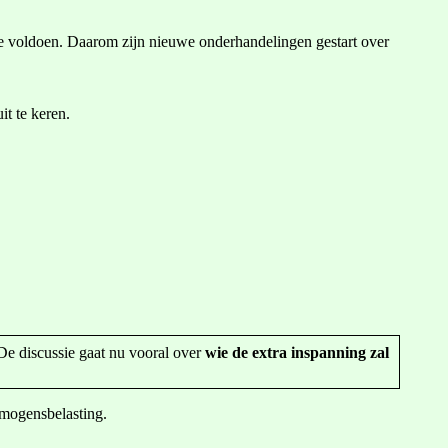
te voldoen. Daarom zijn nieuwe onderhandelingen gestart over
t te keren.
De discussie gaat nu vooral over
wie de extra inspanning zal
rmogensbelasting.