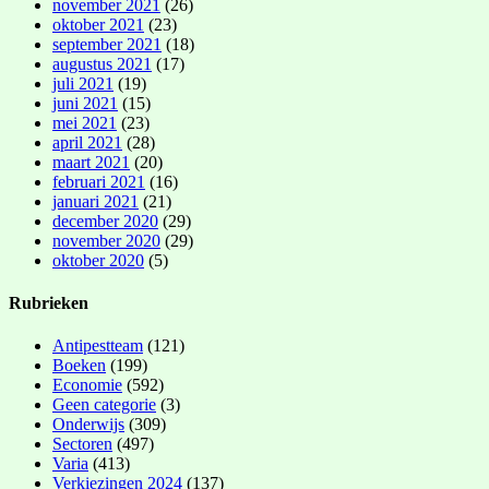
november 2021
(26)
oktober 2021
(23)
september 2021
(18)
augustus 2021
(17)
juli 2021
(19)
juni 2021
(15)
mei 2021
(23)
april 2021
(28)
maart 2021
(20)
februari 2021
(16)
januari 2021
(21)
december 2020
(29)
november 2020
(29)
oktober 2020
(5)
Rubrieken
Antipestteam
(121)
Boeken
(199)
Economie
(592)
Geen categorie
(3)
Onderwijs
(309)
Sectoren
(497)
Varia
(413)
Verkiezingen 2024
(137)