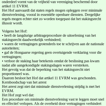
onderdeel vormt van de vrijheid van vereniging beschermd door
artikel 11 EVRM.
Het Hof aanvaardt dat staten regels mogen opleggen over minimale
dienstverlening, vooral in essentiële openbare diensten. Dergelijke
regels mogen echter niet zo worden toegepast dat het stakingsrecht
illusoir wordt.
Volgens het Hof:
• heeft de langdurige arbitrageprocedure de uitoefening van het
stakingsrecht daadwerkelijk verhinderd;
• waren de vertragingen grotendeels toe te schrijven aan de nationale
autoriteiten;
• gaf de Hongaarse regering geen overtuigende verklaring voor die
vertragingen;
• verloor de staking haar betekenis omdat de beslissing pas kwam
nadat alle aangekondigde stakingsdagen waren verstreken.
Het gevolg was dat de beperking van het stakingsrecht niet
proportioneel was.
Daarom besloot het Hof dat artikel 11 EVRM was geschonden.
Kernboodschap van het arrest
Het arrest zegt niet dat minimale dienstverlening strijdig is met het
EVRM.
Het Hof zegt wel dat:
Een procedure om minimale dienstverlening vast te leggen moet snel
en effectief verlopen. Als de overheid door vertragingen verhindert