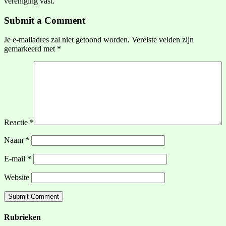
vereniging vast.
Submit a Comment
Je e-mailadres zal niet getoond worden.
Vereiste velden zijn
gemarkeerd met
*
Reactie
*
Naam
*
E-mail
*
Website
Rubrieken