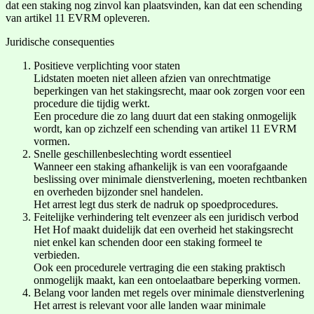
dat een staking nog zinvol kan plaatsvinden, kan dat een schending
van artikel 11 EVRM opleveren.
Juridische consequenties
Positieve verplichting voor staten
Lidstaten moeten niet alleen afzien van onrechtmatige
beperkingen van het stakingsrecht, maar ook zorgen voor een
procedure die tijdig werkt.
Een procedure die zo lang duurt dat een staking onmogelijk
wordt, kan op zichzelf een schending van artikel 11 EVRM
vormen.
Snelle geschillenbeslechting wordt essentieel
Wanneer een staking afhankelijk is van een voorafgaande
beslissing over minimale dienstverlening, moeten rechtbanken
en overheden bijzonder snel handelen.
Het arrest legt dus sterk de nadruk op spoedprocedures.
Feitelijke verhindering telt evenzeer als een juridisch verbod
Het Hof maakt duidelijk dat een overheid het stakingsrecht
niet enkel kan schenden door een staking formeel te
verbieden.
Ook een procedurele vertraging die een staking praktisch
onmogelijk maakt, kan een ontoelaatbare beperking vormen.
Belang voor landen met regels over minimale dienstverlening
Het arrest is relevant voor alle landen waar minimale