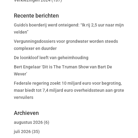
Verkiezingen 2024
(137)
Recente berichten
Guido’s boerderij werd onteigend: “Ik rij 2,5 uur naar mijn
velden”
Vergunningsdossiers voor grondwater worden steeds
complexer en duurder
De loonkloof leeft van geheimhouding
Bert Engelaar ‘Dit is The Truman Show van Bart De
Wever’
Federale regering zoekt 10 miljard euro voor begroting,
maar biedt tot 7,4 miljard euro overheidssteun aan grote
vervuilers
Archieven
augustus 2026
(6)
juli 2026
(35)