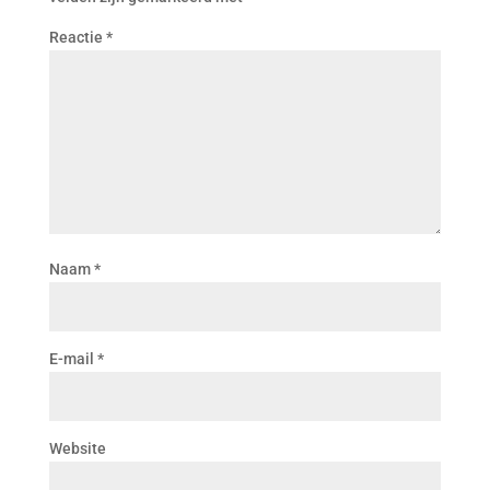
Reactie
*
Naam
*
E-mail
*
Website