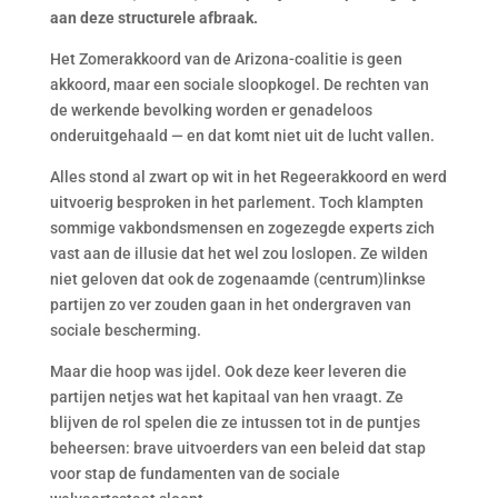
aan deze structurele afbraak.
Het Zomerakkoord van de Arizona-coalitie is geen
akkoord, maar een sociale sloopkogel. De rechten van
de werkende bevolking worden er genadeloos
onderuitgehaald — en dat komt niet uit de lucht vallen.
Alles stond al zwart op wit in het Regeerakkoord en werd
uitvoerig besproken in het parlement. Toch klampten
sommige vakbondsmensen en zogezegde experts zich
vast aan de illusie dat het wel zou loslopen. Ze wilden
niet geloven dat ook de zogenaamde (centrum)linkse
partijen zo ver zouden gaan in het ondergraven van
sociale bescherming.
Maar die hoop was ijdel. Ook deze keer leveren die
partijen netjes wat het kapitaal van hen vraagt. Ze
blijven de rol spelen die ze intussen tot in de puntjes
beheersen: brave uitvoerders van een beleid dat stap
voor stap de fundamenten van de sociale