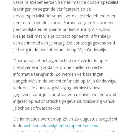
vaste relatiebeheerder. Samen met de dossierspecialist
leerlingen (vroeger: de verificateur) en de
dossierspecialist personeel vormt de relatiebeheerder
een team rond de school. Samen zorgen zij voor een
persoonlijke en efficiënte ondersteuning. Als school
kies je zelf met wie je contact opneemt, afhankelijk
van de inhoud van je vraag. ​De contactgegevens vind
je terug in de berichtenfunctie op Mijn Onderwijs.
Daarnaast zet het agentschap ook verder in op e-
dienstverlening zodat je online sneller correcte
informatie terugvindt. Zo werden verbeteringen
aangebracht in de berichtenfunctie op Mijn Onderwijs,
verloopt de aanvraag wijziging administratieve
gegevens voor je school via een nieuwe tool en wordt
ingezet op automatische gegevensuitwisseling vanuit
je schoolsoftwarepakket.
De innovaties worden op 25 en 26 augustus toegelicht
in de
webinars nieuwigheden (opent in nieuw