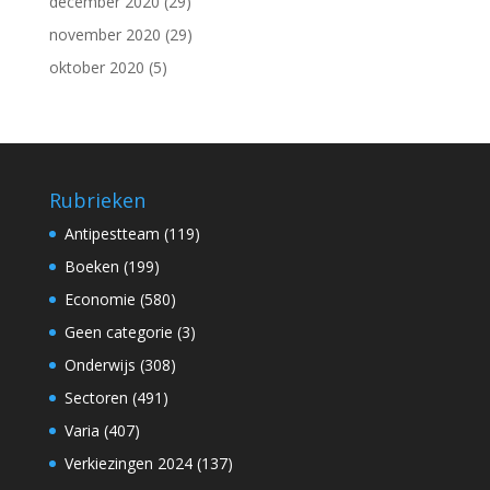
december 2020
(29)
november 2020
(29)
oktober 2020
(5)
Rubrieken
Antipestteam
(119)
Boeken
(199)
Economie
(580)
Geen categorie
(3)
Onderwijs
(308)
Sectoren
(491)
Varia
(407)
Verkiezingen 2024
(137)