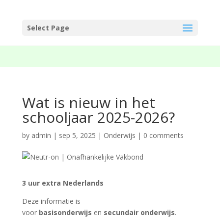
Select Page
Wat is nieuw in het
schooljaar 2025-2026?
by
admin
|
sep 5, 2025
|
Onderwijs
|
0 comments
3 uur extra Nederlands
Deze informatie is
voor
basisonderwijs
en
secundair onderwijs
.