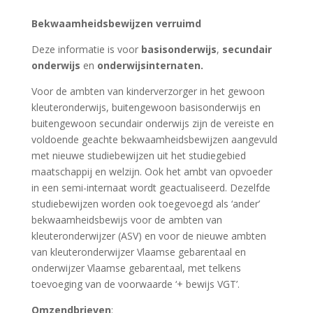
Bekwaamheidsbewijzen verruimd
Deze informatie is voor
basisonderwijs
,
secundair
onderwijs
en
onderwijsinternaten.
Voor de ambten van kinderverzorger in het gewoon
kleuteronderwijs, buitengewoon basisonderwijs en
buitengewoon secundair onderwijs zijn de vereiste en
voldoende geachte bekwaamheidsbewijzen aangevuld
met nieuwe studiebewijzen uit het studiegebied
maatschappij en welzijn. Ook het ambt van opvoeder
in een semi-internaat wordt geactualiseerd. Dezelfde
studiebewijzen worden ook toegevoegd als ‘ander’
bekwaamheidsbewijs voor de ambten van
kleuteronderwijzer (ASV) en voor de nieuwe ambten
van kleuteronderwijzer Vlaamse gebarentaal en
onderwijzer Vlaamse gebarentaal, met telkens
toevoeging van de voorwaarde ‘+ bewijs VGT’.
Omzendbrieven
: