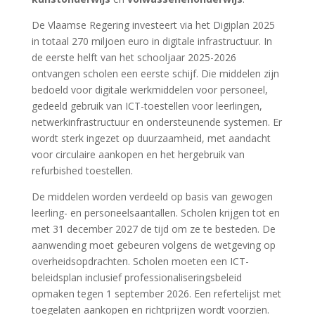
De Vlaamse Regering investeert via het Digiplan 2025
in totaal 270 miljoen euro in digitale infrastructuur. In
de eerste helft van het schooljaar 2025-2026
ontvangen scholen een eerste schijf. Die middelen zijn
bedoeld voor digitale werkmiddelen voor personeel,
gedeeld gebruik van ICT-toestellen voor leerlingen,
netwerkinfrastructuur en ondersteunende systemen. Er
wordt sterk ingezet op duurzaamheid, met aandacht
voor circulaire aankopen en het hergebruik van
refurbished toestellen.
De middelen worden verdeeld op basis van gewogen
leerling- en personeelsaantallen. Scholen krijgen tot en
met 31 december 2027 de tijd om ze te besteden. De
aanwending moet gebeuren volgens de wetgeving op
overheidsopdrachten. Scholen moeten een ICT-
beleidsplan inclusief professionaliseringsbeleid
opmaken tegen 1 september 2026. Een refertelijst met
toegelaten aankopen en richtprijzen wordt voorzien.