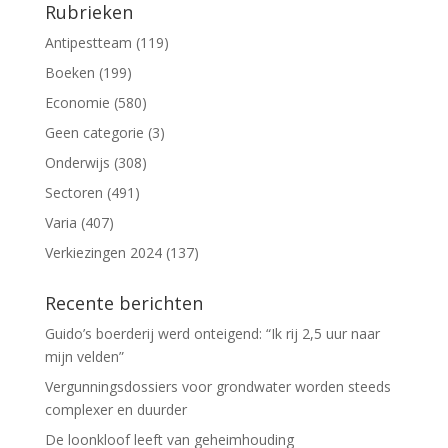
Rubrieken
Antipestteam
(119)
Boeken
(199)
Economie
(580)
Geen categorie
(3)
Onderwijs
(308)
Sectoren
(491)
Varia
(407)
Verkiezingen 2024
(137)
Recente berichten
Guido’s boerderij werd onteigend: “Ik rij 2,5 uur naar
mijn velden”
Vergunningsdossiers voor grondwater worden steeds
complexer en duurder
De loonkloof leeft van geheimhouding