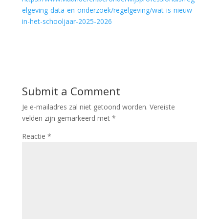
elgeving-data-en-onderzoek/regelgeving/wat-is-nieuw-
in-het-schooljaar-2025-2026
Submit a Comment
Je e-mailadres zal niet getoond worden.
Vereiste
velden zijn gemarkeerd met
*
Reactie
*