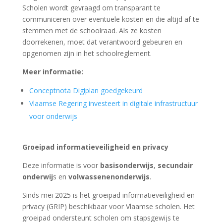
Scholen wordt gevraagd om transparant te
communiceren over eventuele kosten en die altijd af te
stemmen met de schoolraad. Als ze kosten
doorrekenen, moet dat verantwoord gebeuren en
opgenomen zijn in het schoolreglement.
Meer informatie:
Conceptnota Digiplan goedgekeurd
Vlaamse Regering investeert in digitale infrastructuur
voor onderwijs
Groeipad informatieveiligheid en privacy
Deze informatie is voor
basisonderwijs
,
secundair
onderwij
s en
volwassenenonderwijs
.
Sinds mei 2025 is het groeipad informatieveiligheid en
privacy (GRIP) beschikbaar voor Vlaamse scholen. Het
groeipad ondersteunt scholen om stapsgewijs te