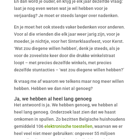
En dan word je ouder, en krijg je elk jaar dezelfde vraag:
laat je nog even weten wat je wil hebben voor je
verjaardag? Je moet er steeds langer over nadenken.
En je moet het ook steeds vaker bedenken voor anderen.
Voor al die vrienden die elk jaar weer jarig zijn, voor je
moeder, je nichtje, voor het Sinterklaasfeest, voor Kerst.
‘Wat zou diegene willen hebben’, denk je steeds, als je
voor de zoveelste keer door die drukke winkelstraat
loopt – met precies dezelfde winkels, met precies
dezelfde stuntacties – ‘wat zou diegene willen hebben?’
Ik vraag me af waarom we telkens maar nog meer willen
hebben. Hebben we dan niet al genoeg?
Ja, we hebben al heel lang genoeg
Het antwoord is ja. We hebben genoeg, we hebben al
heel lang genoeg. Onderzoek laat zien dat we haast
omkomen in spullen. Zo bezitten Belgische huishoudens
gemiddeld 106
elektronische toestellen
, waarvan we er
heel veel niet meer gebruiken: ongeveer 55 miljoen