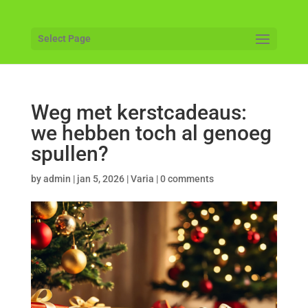
Select Page
Weg met kerstcadeaus:
we hebben toch al genoeg
spullen?
by
admin
|
jan 5, 2026
|
Varia
|
0 comments