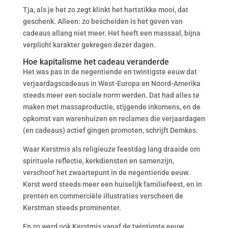
Tja, als je het zo zegt klinkt het hartstikke mooi, dat
geschenk. Alleen: zo bescheiden is het geven van
cadeaus allang niet meer. Het heeft een massaal, bijna
verplicht karakter gekregen dezer dagen.
Hoe kapitalisme het cadeau veranderde
Het was pas in de negentiende en twintigste eeuw dat
verjaardagscadeaus in West-Europa en Noord-Amerika
steeds meer een sociale norm werden. Dat had alles te
maken met massaproductie, stijgende inkomens, en de
opkomst van warenhuizen en reclames die verjaardagen
(en cadeaus) actief gingen promoten, schrijft Demkes.
Waar Kerstmis als religieuze feestdag lang draaide om
spirituele reflectie, kerkdiensten en samenzijn,
verschoof het zwaartepunt in de negentiende eeuw.
Kerst werd steeds meer een huiselijk familiefeest, en in
prenten en commerciële illustraties verscheen de
Kerstman steeds prominenter.
En zo werd ook Kerstmis vanaf de twintigste eeuw