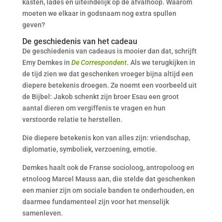
kasten, lades en uiteindelijk op de afvalhoop. Waarom
moeten we elkaar in godsnaam nog extra spullen
geven?
De geschiedenis van het cadeau
De geschiedenis van cadeaus is mooier dan dat, schrijft
Emy Demkes in
De Correspondent
. Als we terugkijken in
de tijd zien we dat geschenken vroeger bijna altijd een
diepere betekenis droegen. Ze noemt een voorbeeld uit
de Bijbel: Jakob schenkt zijn broer Esau een groot
aantal dieren om vergiffenis te vragen en hun
verstoorde relatie te herstellen.
Die diepere betekenis kon van alles zijn: vriendschap,
diplomatie, symboliek, verzoening, emotie.
Demkes haalt ook de Franse socioloog, antropoloog en
etnoloog Marcel Mauss aan, die stelde dat geschenken
een manier zijn om sociale banden te onderhouden, en
daarmee fundamenteel zijn voor het menselijk
samenleven.