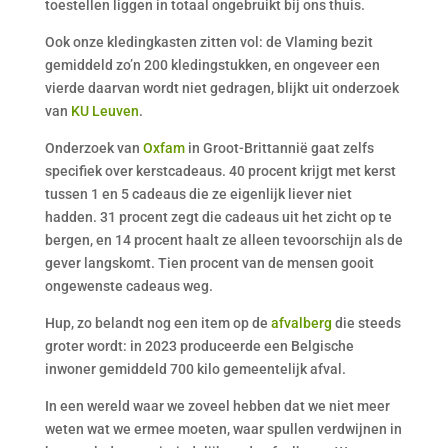
toestellen liggen in totaal ongebruikt bij ons thuis.
Ook onze kledingkasten zitten vol: de Vlaming bezit
gemiddeld zo’n 200 kledingstukken, en ongeveer een
vierde daarvan wordt niet gedragen, blijkt uit onderzoek
van
KU Leuven
.
Onderzoek van
Oxfam
in Groot-Brittannië gaat zelfs
specifiek over kerstcadeaus. 40 procent krijgt met kerst
tussen 1 en 5 cadeaus die ze eigenlijk liever niet
hadden. 31 procent zegt die cadeaus uit het zicht op te
bergen, en 14 procent haalt ze alleen tevoorschijn als de
gever langskomt. Tien procent van de mensen gooit
ongewenste cadeaus weg.
Hup, zo belandt nog een item op de
afvalberg
die steeds
groter wordt: in 2023 produceerde een Belgische
inwoner gemiddeld 700 kilo gemeentelijk afval.
In een wereld waar we zoveel hebben dat we niet meer
weten wat we ermee moeten, waar spullen verdwijnen in