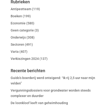
Rubrieken
Antipestteam
(119)
Boeken
(199)
Economie
(580)
Geen categorie
(3)
Onderwijs
(308)
Sectoren
(491)
Varia
(407)
Verkiezingen 2024
(137)
Recente berichten
Guido’s boerderij werd onteigend: “Ik rij 2,5 uur naar mijn
velden”
Vergunningsdossiers voor grondwater worden steeds
complexer en duurder
De loonkloof leeft van geheimhouding