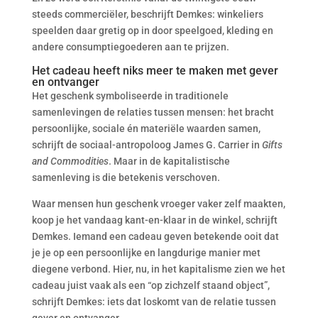
steeds commerciëler, beschrijft Demkes: winkeliers
speelden daar gretig op in door speelgoed, kleding en
andere consumptiegoederen aan te prijzen.
Het cadeau heeft niks meer te maken met gever
en ontvanger
Het geschenk symboliseerde in traditionele
samenlevingen de relaties tussen mensen: het bracht
persoonlijke, sociale én materiële waarden samen,
schrijft de sociaal-antropoloog James G. Carrier in
Gifts
and Commodities
. Maar in de kapitalistische
samenleving is die betekenis verschoven.
Waar mensen hun geschenk vroeger vaker zelf maakten,
koop je het vandaag kant-en-klaar in de winkel, schrijft
Demkes. Iemand een cadeau geven betekende ooit dat
je je op een persoonlijke en langdurige manier met
diegene verbond. Hier, nu, in het kapitalisme zien we het
cadeau juist vaak als een “op zichzelf staand object”,
schrijft Demkes: iets dat loskomt van de relatie tussen