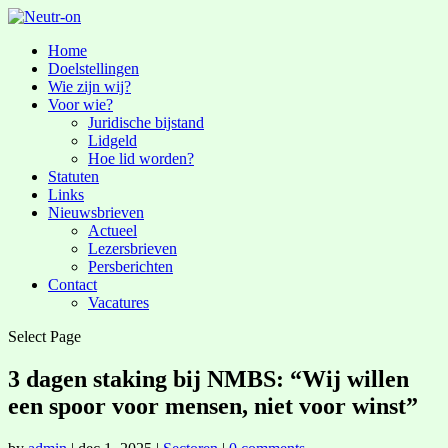
Home
Doelstellingen
Wie zijn wij?
Voor wie?
Juridische bijstand
Lidgeld
Hoe lid worden?
Statuten
Links
Nieuwsbrieven
Actueel
Lezersbrieven
Persberichten
Contact
Vacatures
Select Page
3 dagen staking bij NMBS: “Wij willen
een spoor voor mensen, niet voor winst”