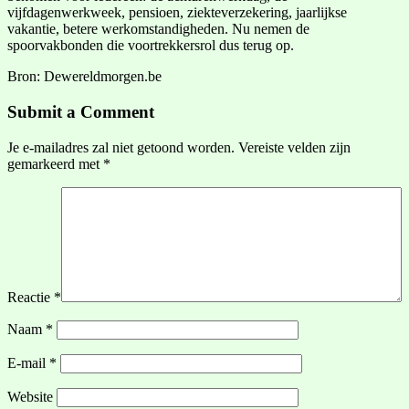
vijfdagenwerkweek, pensioen, ziekteverzekering, jaarlijkse
vakantie, betere werkomstandigheden. Nu nemen de
spoorvakbonden die voortrekkersrol dus terug op.
Bron: Dewereldmorgen.be
Submit a Comment
Je e-mailadres zal niet getoond worden.
Vereiste velden zijn
gemarkeerd met
*
Reactie
*
Naam
*
E-mail
*
Website