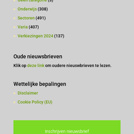
Geen categorie
(3)
Onderwijs
(308)
Sectoren
(491)
Varia
(407)
Verkiezingen 2024
(137)
Oude nieuwsbrieven
Klik op
deze link
om oudere nieuswbrieven te lezen.
Wettelijke bepalingen
Disclaimer
Cookie Policy (EU)
Inschrijven nieuwsbrief