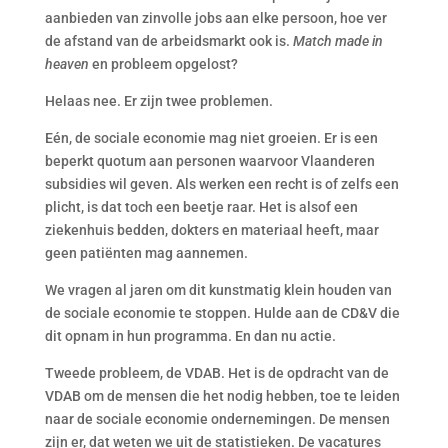
aanbieden van zinvolle jobs aan elke persoon, hoe ver
de afstand van de arbeidsmarkt ook is.
Match made in
heaven
en probleem opgelost?
Helaas nee. Er zijn twee problemen.
Eén, de sociale economie mag niet groeien. Er is een
beperkt quotum aan personen waarvoor Vlaanderen
subsidies wil geven. Als werken een recht is of zelfs een
plicht, is dat toch een beetje raar. Het is alsof een
ziekenhuis bedden, dokters en materiaal heeft, maar
geen patiënten mag aannemen.
We vragen al jaren om dit kunstmatig klein houden van
de sociale economie te stoppen. Hulde aan de CD&V die
dit opnam in hun programma. En dan nu actie.
Tweede probleem, de VDAB. Het is de opdracht van de
VDAB om de mensen die het nodig hebben, toe te leiden
naar de sociale economie ondernemingen. De mensen
zijn er, dat weten we uit de statistieken. De vacatures