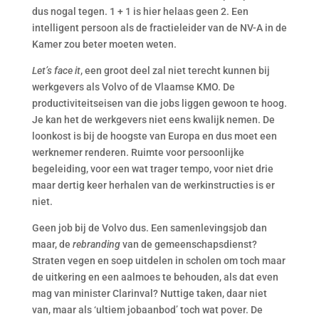
dus nogal tegen. 1 + 1 is hier helaas geen 2. Een
intelligent persoon als de fractieleider van de NV-A in de
Kamer zou beter moeten weten.
Let’s face it
, een groot deel zal niet terecht kunnen bij
werkgevers als Volvo of de Vlaamse KMO. De
productiviteitseisen van die jobs liggen gewoon te hoog.
Je kan het de werkgevers niet eens kwalijk nemen. De
loonkost is bij de hoogste van Europa en dus moet een
werknemer renderen. Ruimte voor persoonlijke
begeleiding, voor een wat trager tempo, voor niet drie
maar dertig keer herhalen van de werkinstructies is er
niet.
Geen job bij de Volvo dus. Een samenlevingsjob dan
maar, de
rebranding
van de gemeenschapsdienst?
Straten vegen en soep uitdelen in scholen om toch maar
de uitkering en een aalmoes te behouden, als dat even
mag van minister Clarinval? Nuttige taken, daar niet
van, maar als ‘ultiem jobaanbod’ toch wat pover. De