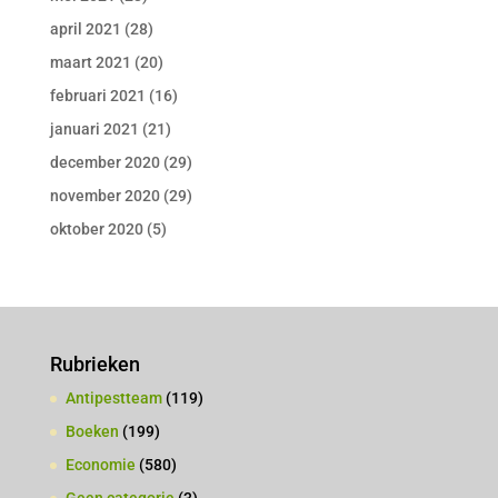
april 2021
(28)
maart 2021
(20)
februari 2021
(16)
januari 2021
(21)
december 2020
(29)
november 2020
(29)
oktober 2020
(5)
Rubrieken
Antipestteam
(119)
Boeken
(199)
Economie
(580)