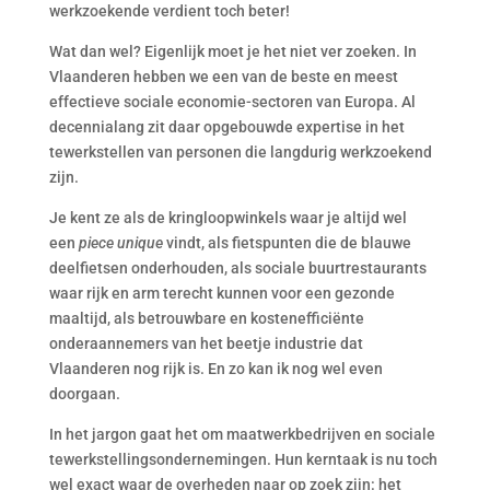
werkzoekende verdient toch beter!
Wat dan wel? Eigenlijk moet je het niet ver zoeken. In
Vlaanderen hebben we een van de beste en meest
effectieve sociale economie-sectoren van Europa. Al
decennialang zit daar opgebouwde expertise in het
tewerkstellen van personen die langdurig werkzoekend
zijn.
Je kent ze als de kringloopwinkels waar je altijd wel
een
piece unique
vindt, als fietspunten die de blauwe
deelfietsen onderhouden, als sociale buurtrestaurants
waar rijk en arm terecht kunnen voor een gezonde
maaltijd, als betrouwbare en kostenefficiënte
onderaannemers van het beetje industrie dat
Vlaanderen nog rijk is. En zo kan ik nog wel even
doorgaan.
In het jargon gaat het om maatwerkbedrijven en sociale
tewerkstellingsondernemingen. Hun kerntaak is nu toch
wel exact waar de overheden naar op zoek zijn: het