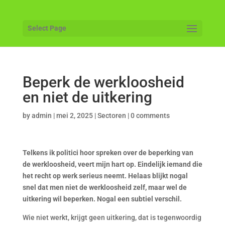
Select Page
Beperk de werkloosheid
en niet de uitkering
by
admin
|
mei 2, 2025
|
Sectoren
|
0 comments
Telkens ik politici hoor spreken over de beperking van
de werkloosheid, veert mijn hart op. Eindelijk iemand die
het recht op werk serieus neemt. Helaas blijkt nogal
snel dat men niet de werkloosheid zelf, maar wel de
uitkering wil beperken. Nogal een subtiel verschil.
Wie niet werkt, krijgt geen uitkering, dat is tegenwoordig