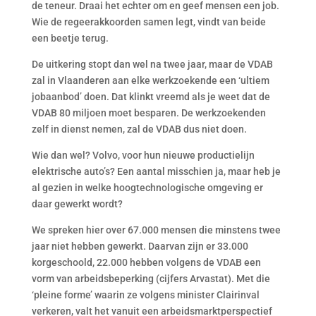
de teneur. Draai het echter om en geef mensen een job.
Wie de regeerakkoorden samen legt, vindt van beide
een beetje terug.
De uitkering stopt dan wel na twee jaar, maar de VDAB
zal in Vlaanderen aan elke werkzoekende een ‘ultiem
jobaanbod’ doen. Dat klinkt vreemd als je weet dat de
VDAB 80 miljoen moet besparen. De werkzoekenden
zelf in dienst nemen, zal de VDAB dus niet doen.
Wie dan wel? Volvo, voor hun nieuwe productielijn
elektrische auto’s? Een aantal misschien ja, maar heb je
al gezien in welke hoogtechnologische omgeving er
daar gewerkt wordt?
We spreken hier over 67.000 mensen die minstens twee
jaar niet hebben gewerkt. Daarvan zijn er 33.000
korgeschoold, 22.000 hebben volgens de VDAB een
vorm van arbeidsbeperking (cijfers Arvastat). Met die
‘pleine forme’ waarin ze volgens minister Clairinval
verkeren, valt het vanuit een arbeidsmarktperspectief