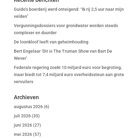
Guido’s boerderij werd onteigend: “Ik rij 2,5 uur naar mijn
velden”
Vergunningsdossiers voor grondwater worden steeds
complexer en duurder
De loonkloof leeft van geheimhouding
Bert Engelaar ‘Dit is The Truman Show van Bart De
Wever’
Federale regering zoekt 10 miljard euro voor begroting,
maar biedt tot 7,4 miljard euro overheidssteun aan grote
vervuilers
Archieven
augustus 2026
(6)
juli 2026
(35)
juni 2026
(27)
mei 2026
(57)