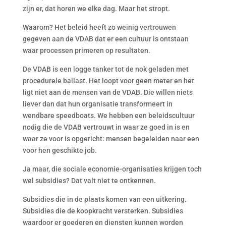
zijn er, dat horen we elke dag. Maar het stropt.
Waarom? Het beleid heeft zo weinig vertrouwen
gegeven aan de VDAB dat er een cultuur is ontstaan
waar processen primeren op resultaten.
De VDAB is een logge tanker tot de nok geladen met
procedurele ballast. Het loopt voor geen meter en het
ligt niet aan de mensen van de VDAB. Die willen niets
liever dan dat hun organisatie transformeert in
wendbare speedboats. We hebben een beleidscultuur
nodig die de VDAB vertrouwt in waar ze goed in is en
waar ze voor is opgericht: mensen begeleiden naar een
voor hen geschikte job.
Ja maar, die sociale economie-organisaties krijgen toch
wel subsidies? Dat valt niet te ontkennen.
Subsidies die in de plaats komen van een uitkering.
Subsidies die de koopkracht versterken. Subsidies
waardoor er goederen en diensten kunnen worden