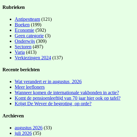
Rubrieken
Antipestteam
(121)
Boeken
(199)
Economie
(592)
Geen categorie
(3)
Onderwijs
(309)
Sectoren
(497)
Varia
(413)
Verkiezingen 2024
(137)
Recente berichten
Wat verandert er in augustus 2026
Meer leefloners
Wanneer komen de internationale vakbonden in actie?
Komt de pensioenleeftijd van 70 jaar hier ook op tafel?
Krijgt De Wever de begroting op orde?
Archieven
augustus 2026
(33)
juli 2026
(35)