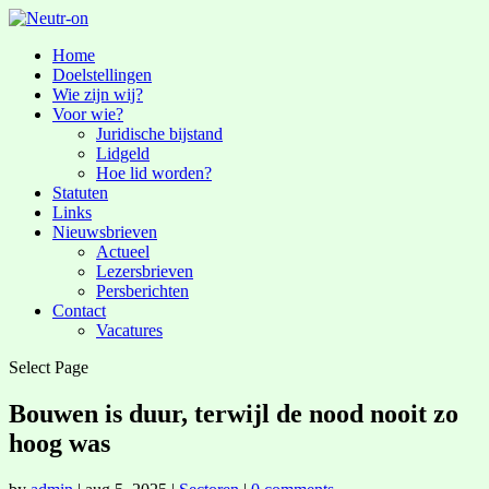
Home
Doelstellingen
Wie zijn wij?
Voor wie?
Juridische bijstand
Lidgeld
Hoe lid worden?
Statuten
Links
Nieuwsbrieven
Actueel
Lezersbrieven
Persberichten
Contact
Vacatures
Select Page
Bouwen is duur, terwijl de nood nooit zo
hoog was