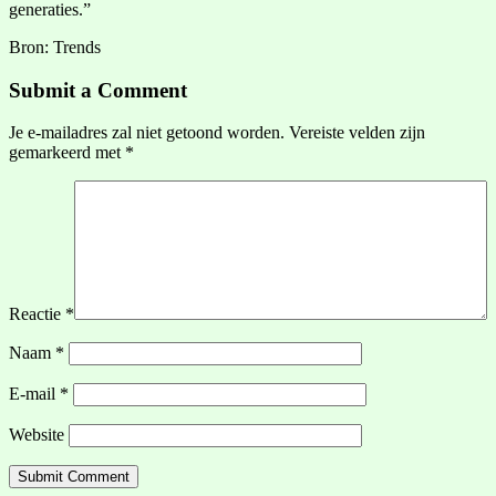
generaties.”
Bron: Trends
Submit a Comment
Je e-mailadres zal niet getoond worden.
Vereiste velden zijn
gemarkeerd met
*
Reactie
*
Naam
*
E-mail
*
Website