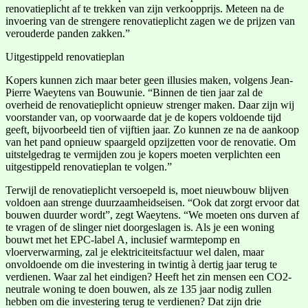
renovatieplicht af te trekken van zijn verkoopprijs. Meteen na de
invoering van de strengere renovatieplicht zagen we de prijzen van
verouderde panden zakken.”
Uitgestippeld renovatieplan
Kopers kunnen zich maar beter geen illusies maken, volgens Jean-
Pierre Waeytens van Bouwunie. “Binnen de tien jaar zal de
overheid de renovatieplicht opnieuw strenger maken. Daar zijn wij
voorstander van, op voorwaarde dat je de kopers voldoende tijd
geeft, bijvoorbeeld tien of vijftien jaar. Zo kunnen ze na de aankoop
van het pand opnieuw spaargeld opzijzetten voor de renovatie. Om
uitstelgedrag te vermijden zou je kopers moeten verplichten een
uitgestippeld renovatieplan te volgen.”
Terwijl de renovatieplicht versoepeld is, moet nieuwbouw blijven
voldoen aan strenge duurzaamheidseisen. “Ook dat zorgt ervoor dat
bouwen duurder wordt”, zegt Waeytens. “We moeten ons durven af
te vragen of de slinger niet doorgeslagen is. Als je een woning
bouwt met het EPC-label A, inclusief warmtepomp en
vloerverwarming, zal je elektriciteitsfactuur wel dalen, maar
onvoldoende om die investering in twintig à dertig jaar terug te
verdienen. Waar zal het eindigen? Heeft het zin mensen een CO2-
neutrale woning te doen bouwen, als ze 135 jaar nodig zullen
hebben om die investering terug te verdienen? Dat zijn drie