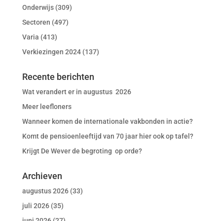
Onderwijs
(309)
Sectoren
(497)
Varia
(413)
Verkiezingen 2024
(137)
Recente berichten
Wat verandert er in augustus 2026
Meer leefloners
Wanneer komen de internationale vakbonden in actie?
Komt de pensioenleeftijd van 70 jaar hier ook op tafel?
Krijgt De Wever de begroting op orde?
Archieven
augustus 2026
(33)
juli 2026
(35)
juni 2026
(27)