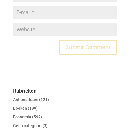
Rubrieken
Antipestteam
(121)
Boeken
(199)
Economie
(592)
Geen categorie
(3)