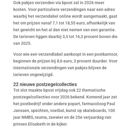
Ook pakjes verzenden via bpost zal in 2026 meer
kosten. Voor particuliere verzendingen naar een adres
waarbij het verzendabel online wordt aangemaakt, gaat
het om prijzen vanaf 7,1 tot 18,55 euro, afhankelijk van
het gewicht en het al dan niet nemen van een garantie.
De tarieven liggen daarbij 3,3 tot 16,3 procent boven die
van 2025.
Voor wie een verzendlabel aankoopt in een postkantoor,
beginnen de prijzen bij 8,6 euro, 3 procent duurder. Voor
internationale verzendingen van pakjes blijven de
tarieven ongewijzigd.
22 nieuwe postzegelcollecties
Tot slot maakte bpost vrijdag ook 22 thematische
postzegelcollecties voor 2026 bekend. Komend jaar zet
het postbedrijf onder andere popart, farmacoloog Paul
Janssen, spechten, voetbal, kunst op skateboards, 100
jaar NMBS, reuma, zeewier en de 25e verjaardag van
prinses Elisabeth in de kijker.