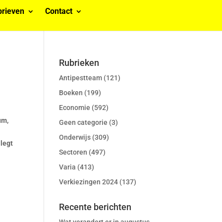
rieven
Contact
Rubrieken
Antipestteam
(121)
Boeken
(199)
Economie
(592)
um,
Geen categorie
(3)
Onderwijs
(309)
 legt
Sectoren
(497)
Varia
(413)
Verkiezingen 2024
(137)
Recente berichten