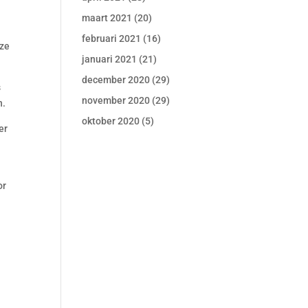
maart 2021
(20)
februari 2021
(16)
 ze
januari 2021
(21)
december 2020
(29)
s
november 2020
(29)
n.
oktober 2020
(5)
er
or