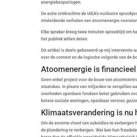
energiebesparingen.
De actie ontkrachtte de IAEA’s nucleaire sprookje
misleidende verhalen van atoomenergie voorstan
Elke spreker kreeg twee minuten spreektijd om he
het publiek willen delen.
Dit artikel is deels gebaseerd op mij interventie
over de context en de logische volgorde van de bo
Atoomenergie is financieel
Geen enkel project voor de bouw van atoomcentra
staatskas. In plaats van miljarden te verspillen 
overheden openbare fondsen beter gebruiken voor
betere sociale woningen, openbaar vervoer, gezo
Klimaatsverandering is nu 
Om de enorme vloed van subsidies te verbergen 
de plundering te verbergen. Wat kan hun fraudul