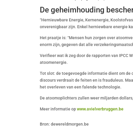
De geheimhouding bescher
“Hernieuwbare Energie, Kernenergie, Koolstofvast
onverenigbaar zijn. Enkel herniewbare energie k
Het praatje is: “Mensen hun zorgen over atoomveil
enorm zijn, gegeven dat alle verzekeringsmaatsc
Verifieer wat ik zeg door de rapporten van IPCC 
atoomenergie.
Tot slot: de toegevoegde informatie dient om de
discours verdraait de feiten en is frauduleus. Ma
het overleven van een falende technologie.
De atoomoplichters zullen weer miljarden dollars,
Meer informatie op
www.avielverbruggen.be
Bron: dewereldmorgen.be