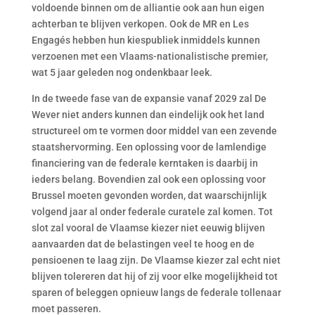
voldoende binnen om de alliantie ook aan hun eigen
achterban te blijven verkopen. Ook de MR en Les
Engagés hebben hun kiespubliek inmiddels kunnen
verzoenen met een Vlaams-nationalistische premier,
wat 5 jaar geleden nog ondenkbaar leek.
In de tweede fase van de expansie vanaf 2029 zal De
Wever niet anders kunnen dan eindelijk ook het land
structureel om te vormen door middel van een zevende
staatshervorming. Een oplossing voor de lamlendige
financiering van de federale kerntaken is daarbij in
ieders belang. Bovendien zal ook een oplossing voor
Brussel moeten gevonden worden, dat waarschijnlijk
volgend jaar al onder federale curatele zal komen. Tot
slot zal vooral de Vlaamse kiezer niet eeuwig blijven
aanvaarden dat de belastingen veel te hoog en de
pensioenen te laag zijn. De Vlaamse kiezer zal echt niet
blijven tolereren dat hij of zij voor elke mogelijkheid tot
sparen of beleggen opnieuw langs de federale tollenaar
moet passeren.