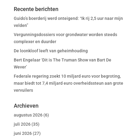
Recente berichten
Guido’s boerderij werd onteigend: “Ik rij 2,5 uur naar mijn
velden”
Vergunningsdossiers voor grondwater worden steeds
complexer en duurder
De loonkloof leeft van geheimhouding
Bert Engelaar ‘Dit is The Truman Show van Bart De
Wever’
Federale regering zoekt 10 miljard euro voor begroting,
maar biedt tot 7,4 miljard euro overheidssteun aan grote
vervuilers
Archieven
augustus 2026
(6)
juli 2026
(35)
juni 2026
(27)