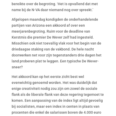
bereikte over de begroting. ‘Het is opvallend dat met
name bij de N-VA daar niemand nog over spreekt.’
Afgelopen maandag kondigden de onderhandelende
partijen van Arizona een akkoord af over een
meerjarenbegroting. Ruim voor de deadline van
Kerstmis die premier De Wever zelf had ingesteld.
Misschien ook niet toevallig vlak voor het begin van de
driedaagse staking van de vakbond. De hele nacht
doorwerken net voor zijn tegenstanders drie dagen het
land proberen plat te leggen. Een typische De Wever-
sneer?
Het akkoord kan op het eerste zicht best wel
evenwichtig genoemd worden. Het was duidelijk dat
enige creativiteit nodig zou zijn om zowel de sociale
flank als de liberale flank van deze regering tegemoet te
komen. Een aanpassing van de index ligt altijd gevoelig
bij socialisten, maar een index in centen in plaats van
procenten die enkel de salarissen boven de 4.000 euro