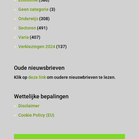
Economie
(580)
Geen categorie
(3)
Onderwijs
(308)
Sectoren
(491)
Varia
(407)
Verkiezingen 2024
(137)
Oude nieuwsbrieven
Klik op
deze link
om oudere nieuswbrieven te lezen.
Wettelijke bepalingen
Disclaimer
Cookie Policy (EU)