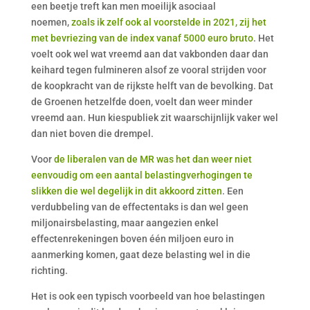
een beetje treft kan men moeilijk asociaal
noemen,
zoals ik zelf ook al voorstelde in 2021, zij het
met bevriezing van de index vanaf 5000 euro bruto
. Het
voelt ook wel wat vreemd aan dat vakbonden daar dan
keihard tegen fulmineren alsof ze vooral strijden voor
de koopkracht van de rijkste helft van de bevolking. Dat
de Groenen hetzelfde doen, voelt dan weer minder
vreemd aan. Hun kiespubliek zit waarschijnlijk vaker wel
dan niet boven die drempel.
Voor
de liberalen van de MR was het dan weer niet
eenvoudig om een aantal belastingverhogingen te
slikken die wel degelijk in dit akkoord zitten
. Een
verdubbeling van de effectentaks is dan wel geen
miljonairsbelasting, maar aangezien enkel
effectenrekeningen boven één miljoen euro in
aanmerking komen, gaat deze belasting wel in die
richting.
Het is ook een typisch voorbeeld van hoe belastingen