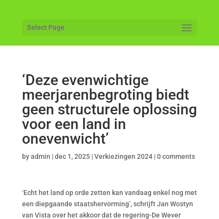
Select Page
‘Deze evenwichtige
meerjarenbegroting biedt
geen structurele oplossing
voor een land in
onevenwicht’
by
admin
|
dec 1, 2025
|
Verkiezingen 2024
|
0 comments
‘Echt het land op orde zetten kan vandaag enkel nog met
een diepgaande staatshervorming’, schrijft Jan Wostyn
van Vista over het akkoor dat de regering-De Wever