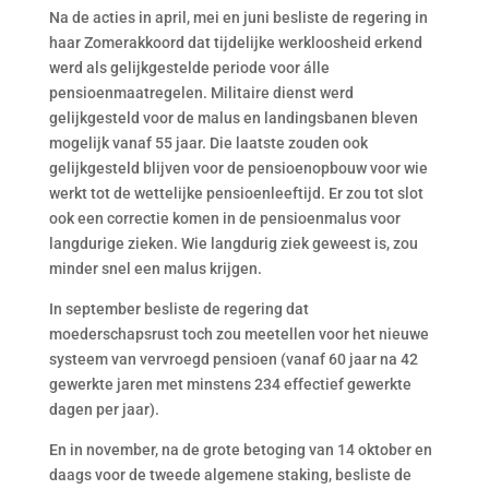
Na de acties in april, mei en juni besliste de regering in
haar Zomerakkoord dat tijdelijke werkloosheid erkend
werd als gelijkgestelde periode voor álle
pensioenmaatregelen. Militaire dienst werd
gelijkgesteld voor de malus en landingsbanen bleven
mogelijk vanaf 55 jaar. Die laatste zouden ook
gelijkgesteld blijven voor de pensioenopbouw voor wie
werkt tot de wettelijke pensioenleeftijd. Er zou tot slot
ook een correctie komen in de pensioenmalus voor
langdurige zieken. Wie langdurig ziek geweest is, zou
minder snel een malus krijgen.
In september besliste de regering dat
moederschapsrust toch zou meetellen voor het nieuwe
systeem van vervroegd pensioen (vanaf 60 jaar na 42
gewerkte jaren met minstens 234 effectief gewerkte
dagen per jaar).
En in november, na de grote betoging van 14 oktober en
daags voor de tweede algemene staking, besliste de