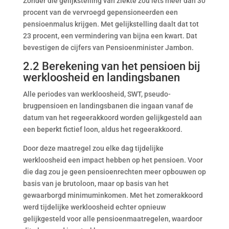
Zonder die gelijkstelling van ziekte zou iets meer dan 30
procent van de vervroegd gepensioneerden een
pensioenmalus krijgen. Met gelijkstelling daalt dat tot
23 procent, een vermindering van bijna een kwart. Dat
bevestigen de cijfers van Pensioenminister Jambon.
2.2 Berekening van het pensioen bij
werkloosheid en landingsbanen
Alle periodes van werkloosheid, SWT, pseudo-
brugpensioen en landingsbanen die ingaan vanaf de
datum van het regeerakkoord worden gelijkgesteld aan
een beperkt fictief loon, aldus het regeerakkoord.
Door deze maatregel zou elke dag tijdelijke
werkloosheid een impact hebben op het pensioen. Voor
die dag zou je geen pensioenrechten meer opbouwen op
basis van je brutoloon, maar op basis van het
gewaarborgd minimuminkomen. Met het zomerakkoord
werd tijdelijke werkloosheid echter opnieuw
gelijkgesteld voor alle pensioenmaatregelen, waardoor