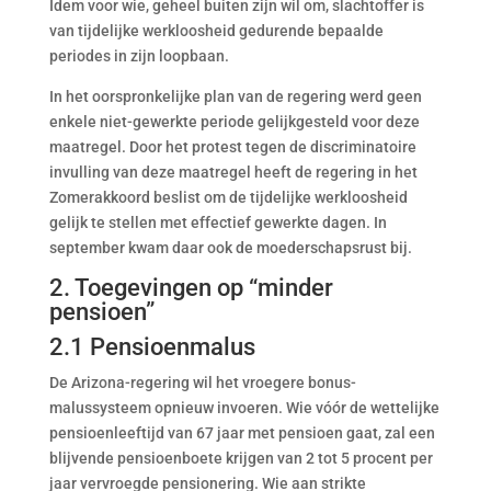
Idem voor wie, geheel buiten zijn wil om, slachtoffer is
van tijdelijke werkloosheid gedurende bepaalde
periodes in zijn loopbaan.
In het oorspronkelijke plan van de regering werd geen
enkele niet-gewerkte periode gelijkgesteld voor deze
maatregel. Door het protest tegen de discriminatoire
invulling van deze maatregel heeft de regering in het
Zomerakkoord beslist om de tijdelijke werkloosheid
gelijk te stellen met effectief gewerkte dagen. In
september kwam daar ook de moederschapsrust bij.
2. Toegevingen op “minder
pensioen”
2.1 Pensioenmalus
De Arizona-regering wil het vroegere bonus-
malussysteem opnieuw invoeren. Wie vóór de wettelijke
pensioenleeftijd van 67 jaar met pensioen gaat, zal een
blijvende pensioenboete krijgen van 2 tot 5 procent per
jaar vervroegde pensionering. Wie aan strikte