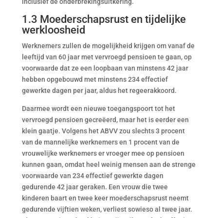
inclusief de onderbrekingsuitkering.
1.3 Moederschapsrust en tijdelijke
werkloosheid
Werknemers zullen de mogelijkheid krijgen om vanaf de
leeftijd van 60 jaar met vervroegd pensioen te gaan, op
voorwaarde dat ze een loopbaan van minstens 42 jaar
hebben opgebouwd met minstens 234 effectief
gewerkte dagen per jaar, aldus het regeerakkoord.
Daarmee wordt een nieuwe toegangspoort tot het
vervroegd pensioen gecreëerd, maar het is eerder een
klein gaatje. Volgens het ABVV zou slechts 3 procent
van de mannelijke werknemers en 1 procent van de
vrouwelijke werknemers er vroeger mee op pensioen
kunnen gaan, omdat heel weinig mensen aan de strenge
voorwaarde van 234 effectief gewerkte dagen
gedurende 42 jaar geraken. Een vrouw die twee
kinderen baart en twee keer moederschapsrust neemt
gedurende vijftien weken, verliest sowieso al twee jaar.