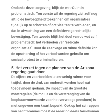
Ondanks deze toegeving, blijft de wet-Quintin
problematisch. Ten eerste wil de regering zichzelf nog
altijd de bevoegdheid toekennen om organisaties
tijdelijk op te schorten of activiteiten te verbieden, en
dat in afwachting van een definitieve gerechtelijke
bevestiging. Ten tweede blijft het doel van de wet zelf
problematisch: het verbieden van ‘radicale
organisaties’. Door de zeer vage en ruime definitie kan
de opschorting of het verbod worden gebruikt om
sociaal protest te criminaliseren.
5. Het verzet tegen de plannen van de Arizona-
regering gaat door
De cijfers en voorbeelden laten weinig ruimte voor
twijfel: door de druk van onderuit werden heel wat
toegevingen gedaan. De impact van de grootste
maatregelen (de malus en de verstrenging van de
loopbaanvoorwaarde voor het vervroegd pensioen) is
met ongeveer een kwart beperkt. Ook op het schrappen
van nachtpremies moest de regering deels terugkomen.