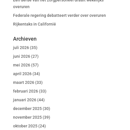
Een derde van het zorgpersoneel draait wekelijks
overuren
Federale regering debatteert verder over overuren
Rijkentaks in Californië
Archieven
juli 2026
(35)
juni 2026
(27)
mei 2026
(57)
april 2026
(34)
maart 2026
(33)
februari 2026
(33)
januari 2026
(44)
december 2025
(30)
november 2025
(39)
oktober 2025
(24)