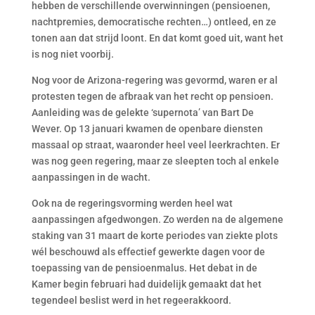
hebben de verschillende overwinningen (pensioenen,
nachtpremies, democratische rechten…) ontleed, en ze
tonen aan dat strijd loont. En dat komt goed uit, want het
is nog niet voorbij.
Nog voor de Arizona-regering was gevormd, waren er al
protesten tegen de afbraak van het recht op pensioen.
Aanleiding was de gelekte ‘supernota’ van Bart De
Wever. Op 13 januari kwamen de openbare diensten
massaal op straat, waaronder heel veel leerkrachten. Er
was nog geen regering, maar ze sleepten toch al enkele
aanpassingen in de wacht.
Ook na de regeringsvorming werden heel wat
aanpassingen afgedwongen. Zo werden na de algemene
staking van 31 maart de korte periodes van ziekte plots
wél beschouwd als effectief gewerkte dagen voor de
toepassing van de pensioenmalus. Het debat in de
Kamer begin februari had duidelijk gemaakt dat het
tegendeel beslist werd in het regeerakkoord.