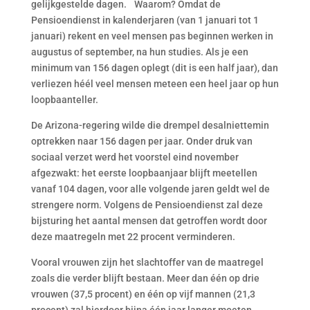
gelijkgestelde dagen.
Waarom? Omdat de
Pensioendienst in kalenderjaren (van 1 januari tot 1
januari) rekent en veel mensen pas beginnen werken in
augustus of september, na hun studies. Als je een
minimum van 156 dagen oplegt (dit is een half jaar), dan
verliezen héél veel mensen meteen een heel jaar op hun
loopbaanteller.
De Arizona-regering wilde die drempel desalniettemin
optrekken naar 156 dagen per jaar. Onder druk van
sociaal verzet werd het voorstel eind november
afgezwakt: het eerste loopbaanjaar blijft meetellen
vanaf 104 dagen, voor alle volgende jaren geldt wel de
strengere norm. Volgens de Pensioendienst zal deze
bijsturing het aantal mensen dat getroffen wordt door
deze maatregeln met 22 procent verminderen.
Vooral vrouwen zijn het slachtoffer van de maatregel
zoals die verder blijft bestaan. Meer dan één op drie
vrouwen (37,5 procent) en één op vijf mannen (21,3