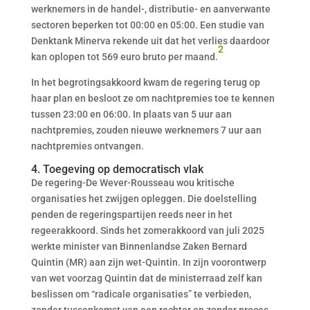
werknemers in de handel-, distributie- en aanverwante
sectoren beperken tot 00:00 en 05:00. Een studie van
Denktank Minerva rekende uit dat het verlies daardoor
2
kan oplopen tot 569 euro bruto per maand.
In het begrotingsakkoord kwam de regering terug op
haar plan en besloot ze om nachtpremies toe te kennen
tussen 23:00 en 06:00. In plaats van 5 uur aan
nachtpremies, zouden nieuwe werknemers 7 uur aan
nachtpremies ontvangen.
4. Toegeving op democratisch vlak
De regering-De Wever-Rousseau wou kritische
organisaties het zwijgen opleggen. Die doelstelling
penden de regeringspartijen reeds neer in het
regeerakkoord. Sinds het zomerakkoord van juli 2025
werkte minister van Binnenlandse Zaken Bernard
Quintin (MR) aan zijn wet-Quintin. In zijn voorontwerp
van wet voorzag Quintin dat de ministerraad zelf kan
beslissen om “radicale organisaties” te verbieden,