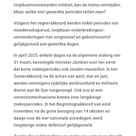
loopbaanvoorwaarden voldoet, kan de malus vermijden.
Maar, welke niet-gewerkte periodes tellen mee?
Volgens het regeerakkoord werden enkel periodes van
moederschapsrust, loopbaan-onderbrekingen/-
verminderingen met zorgmotief en geboorteverlof
gelijkgesteld aan gewerkte dagen.
In april 2025, enkele dagen na de algemene staking van
31 maart, bevestigde minister Jambon voor het eerst
dat korte ziekteperiodes ook zouden meetellen. In het
Zomerakkoord, na de acties van april, mei en juni,
werden vervolgens tijdelijke werkloosheid en militaire
dienst aan de lijst toegevoegd. Ook zou er een
correctiemechanisme komen voor langdurige
ziekteperiodes. In het Begrotingsakkoord van eind
november, na de grote betoging van 14 oktober en
daags voor de vier nationale actiedagen, werd
langdurige ziekte definitief gelijkgesteld.