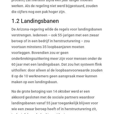
procent) zal hierdoor bijna één jaar langer moeten
werken. Als de regeling niet werd bijgestuurd, zouden
die cijfers nog een pak hoger zijn.
1.2 Landingsbanen
De Arizona-regering wilde de regels voor landingsbanen
verstrengen. Iedereen – ook 55-jarigen met een zwaar
beroep of in een bedrijf in herstructurering – zou
voortaan minstens 35 loopbaanjaren moeten
voorleggen. Bovendien zou er geen
onderbrekingsuitkering meer zijn voor mensen onder de
60 jaar met een landingsbaan. Dat zou het systeem flink
uithollen: door alleen al de loopbaanvoorwaarde zouden
8 op de 10 werknemers geen aanspraak meer kunnen
maken op een landingsbaan.
Na de grote betoging van 14 oktober werd er een
akkoord gesloten met de sociale partners waardoor
landingsbanen vanaf 55 jaar toegankelijk blijven voor
wie een zwaar beroep heeft of in herstructurering zit,