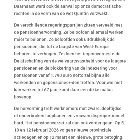
Daarnaast werd ook de aanval op onze democratische
rechten in de vorm van de wet Quintin verzwakt.
De verschillende regeringspartijen zitten verveeld met
de pensioenhervorming. Ze beloofden allemaal werken
méér te belonen. Ze beloofden ook uitdrukkelijk de
pensioenen, die tot de laagste van West-Europa
behoren, te verhogen. Ze doen het tegenovergestelde.
De afschaffing van de welvaartsvastheid voor de laagste
pensioenen en de blokkering van de indexering voor
pensioenen vanaf 1.790 euro netto zal bijna alle
werkenden en gepensioneer-den treffen. Voor wie niet
kan werken tot 67 jaar, komt daar een dikke malus
bovenop.
De hervorming treft werknemers met zware, deeltijdse
of onderbroken loopbanen en vrouwen disproportioneel
hard. Het pensioenverzet zal dan ook verder gaan. Op 5,
10 en 12 februari 2026 volgen nieuwe provinciale
actiedagen en op 12 maart een nieuwe, grote betoging