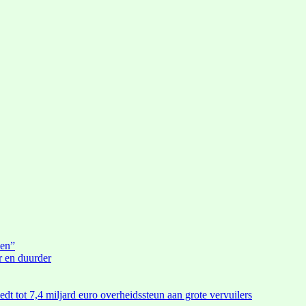
den”
r en duurder
edt tot 7,4 miljard euro overheidssteun aan grote vervuilers