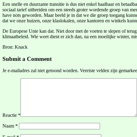
Een snelle en duurzame transitie is dus niet enkel haalbaar en betaa
sociaal tarief uitbreiden om een steeds groter wordende groep van me
have nots geworden. Maar beeld je in dat we die groep toegang kunnen
dat we onze huizen, onze klaslokalen, onze kantoren en winkels kun
De Europese Unie kan dat. Niet door met de voeten te slepen of terug t
klimaatbeleid. Wie weet dient er zich dan, na een moeilijke winter, m
Bron: Knack
Submit a Comment
Je e-mailadres zal niet getoond worden.
Vereiste velden zijn gemarke
Reactie
*
Naam
*