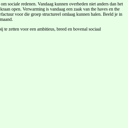
nal om sociale redenen. Vandaag kunnen overheden niet anders dan het
e kraan open. Verwarming is vandaag een zaak van the haves en the
factuur voor die groep structureel omlaag kunnen halen. Beeld je in
 maand.
ij te zetten voor een ambitieus, breed en bovenal sociaal