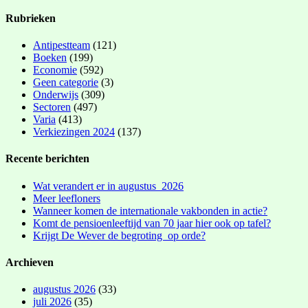
Rubrieken
Antipestteam
(121)
Boeken
(199)
Economie
(592)
Geen categorie
(3)
Onderwijs
(309)
Sectoren
(497)
Varia
(413)
Verkiezingen 2024
(137)
Recente berichten
Wat verandert er in augustus 2026
Meer leefloners
Wanneer komen de internationale vakbonden in actie?
Komt de pensioenleeftijd van 70 jaar hier ook op tafel?
Krijgt De Wever de begroting op orde?
Archieven
augustus 2026
(33)
juli 2026
(35)