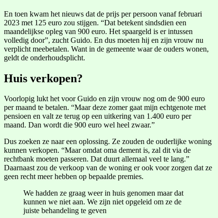
En toen kwam het nieuws dat de prijs per persoon vanaf februari
2023 met 125 euro zou stijgen. “Dat betekent sindsdien een
maandelijkse opleg van 900 euro. Het spaargeld is er intussen
volledig door”, zucht Guido. En dus moeten hij en zijn vrouw nu
verplicht meebetalen. Want in de gemeente waar de ouders wonen,
geldt de onderhoudsplicht.
Huis verkopen?
Voorlopig lukt het voor Guido en zijn vrouw nog om de 900 euro
per maand te betalen. “Maar deze zomer gaat mijn echtgenote met
pensioen en valt ze terug op een uitkering van 1.400 euro per
maand. Dan wordt die 900 euro wel heel zwaar.”
Dus zoeken ze naar een oplossing. Ze zouden de ouderlijke woning
kunnen verkopen. “Maar omdat oma dement is, zal dit via de
rechtbank moeten passeren. Dat duurt allemaal veel te lang.”
Daarnaast zou de verkoop van de woning er ook voor zorgen dat ze
geen recht meer hebben op bepaalde premies.
We hadden ze graag weer in huis genomen maar dat
kunnen we niet aan. We zijn niet opgeleid om ze de
juiste behandeling te geven