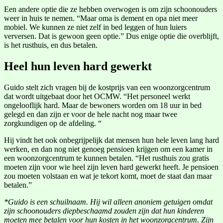
Een andere optie die ze hebben overwogen is om zijn schoonouders
weer in huis te nemen. “Maar oma is dement en opa niet meer
mobiel. We kunnen ze niet zelf in bed leggen of hun luiers
verversen. Dat is gewoon geen optie.” Dus enige optie die overblijft,
is het rusthuis, en dus betalen.
Heel hun leven hard gewerkt
Guido stelt zich vragen bij de kostprijs van een woonzorgcentrum
dat wordt uitgebaat door het OCMW. “Het personeel werkt
ongelooflijk hard. Maar de bewoners worden om 18 uur in bed
gelegd en dan zijn er voor de hele nacht nog maar twee
zorgkundigen op de afdeling. “
Hij vindt het ook onbegrijpelijk dat mensen hun hele leven lang hard
werken, en dan nog niet genoeg pensioen krijgen om een kamer in
een woonzorgcentrum te kunnen betalen. “Het rusthuis zou gratis
moeten zijn voor wie heel zijn leven hard gewerkt heeft. Je pensioen
zou moeten volstaan en wat je tekort komt, moet de staat dan maar
betalen.”
*Guido is een schuilnaam. Hij wil alleen anoniem getuigen omdat
zijn schoonouders diepbeschaamd zouden zijn dat hun kinderen
moeten mee betalen voor hun kosten in het woonzorgcentrum. Zijn