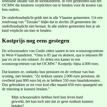
zeldzame situatie van de kleinkinderen. In veel gemeenten kan het
OCMW die kinderen
verplichten
om te betalen voor de kosten van
hun ouders.
De onderhoudsplicht geldt niet in alle Vlaamse gemeenten. Uit een
rondvraag van “Terzake” blijkt dat in slechts 28 gemeenten die
onderhoudsplicht niet bestaat. In alle andere gemeenten ben je als
kind verplicht om mee te betalen.
Kostprijs nog eens gestegen
De schoonouders van Guido zitten samen in een woonzorgcentrum
in West-Vlaanderen. “Oma is 85 jaar en dement, opa is intussen 89
jaar en zit in een rolstoel. Ze delen een kamer in een
woonzorgcentrum van het OCMW.” Kostprijs: bijna 4.000 euro.
Dat kunnen ze, ondanks hun pensioen en de verhuur van hun
woning, niet betalen. “Ze trekken samen 2.000 euro pensioen, de
overheid past 800 euro bij en ze hebben 550 euro huurinkomsten.
Dus gebruikten ze tot voor kort elke maand 650 euro spaargeld om
de rekening te kunnen betalen.”
Mijn schoonouders hebben heel hun leven hard
gewerkt, het kan toch niet dat ze geen rusthuis kunnen
betalen?