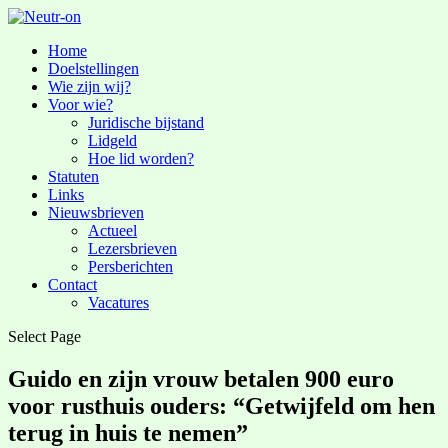
Home
Doelstellingen
Wie zijn wij?
Voor wie?
Juridische bijstand
Lidgeld
Hoe lid worden?
Statuten
Links
Nieuwsbrieven
Actueel
Lezersbrieven
Persberichten
Contact
Vacatures
Select Page
Guido en zijn vrouw betalen 900 euro
voor rusthuis ouders: “Getwijfeld om hen
terug in huis te nemen”