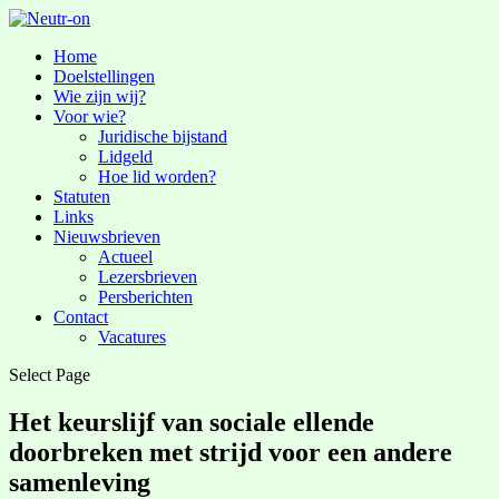
Home
Doelstellingen
Wie zijn wij?
Voor wie?
Juridische bijstand
Lidgeld
Hoe lid worden?
Statuten
Links
Nieuwsbrieven
Actueel
Lezersbrieven
Persberichten
Contact
Vacatures
Select Page
Het keurslijf van sociale ellende
doorbreken met strijd voor een andere
samenleving