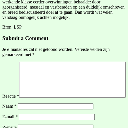
werkende klasse eerder overwinningen behaalde: door
georganiseerd, massaal en vastberaden op een duidelijk omschreven
en breed bediscussieerd doel af te gaan. Dan wordt wat velen
vandaag onmogelijk achten mogelijk.
Bron: LSP
Submit a Comment
Je e-mailadres zal niet getoond worden.
Vereiste velden zijn
gemarkeerd met
*
Reactie
*
Naam
*
E-mail
*
Website