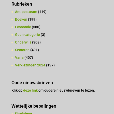
Rubrieken
Antipestteam
(119)
Boeken
(199)
Economie
(580)
Geen categorie
(3)
Onderwijs
(308)
Sectoren
(491)
Varia
(407)
Verkiezingen 2024
(137)
Oude nieuwsbrieven
Klik op
deze link
om oudere nieuswbrieven te lezen.
Wettelijke bepalingen
Disclaimer