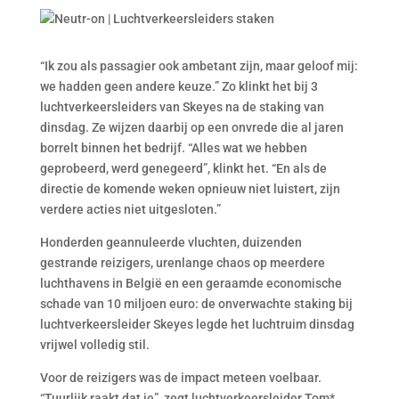
“Ik zou als passagier ook ambetant zijn, maar geloof mij:
we hadden geen andere keuze.” Zo klinkt het bij 3
luchtverkeersleiders van Skeyes na de staking van
dinsdag. Ze wijzen daarbij op een onvrede die al jaren
borrelt binnen het bedrijf. “Alles wat we hebben
geprobeerd, werd genegeerd”, klinkt het. “En als de
directie de komende weken opnieuw niet luistert, zijn
verdere acties niet uitgesloten.”
Honderden geannuleerde vluchten, duizenden
gestrande reizigers, urenlange chaos op meerdere
luchthavens in België en een geraamde economische
schade van 10 miljoen euro: de onverwachte staking bij
luchtverkeersleider Skeyes legde het luchtruim dinsdag
vrijwel volledig stil.
Voor de reizigers was de impact meteen voelbaar.
“Tuurlijk raakt dat je”, zegt luchtverkeersleider Tom*.