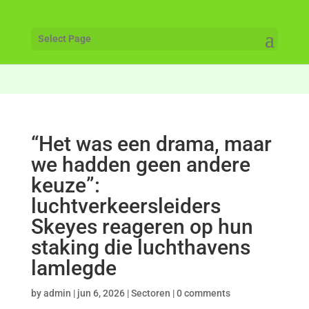
Select Page
“Het was een drama, maar
we hadden geen andere
keuze”:
luchtverkeersleiders
Skeyes reageren op hun
staking die luchthavens
lamlegde
by
admin
|
jun 6, 2026
|
Sectoren
|
0 comments