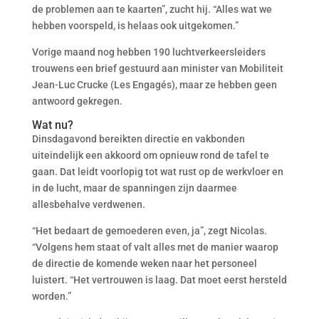
de problemen aan te kaarten”, zucht hij. “Alles wat we
hebben voorspeld, is helaas ook uitgekomen.”
Vorige maand nog hebben 190 luchtverkeersleiders
trouwens een brief gestuurd aan minister van Mobiliteit
Jean-Luc Crucke (Les Engagés), maar ze hebben geen
antwoord gekregen.
Wat nu?
Dinsdagavond bereikten directie en vakbonden
uiteindelijk een akkoord om opnieuw rond de tafel te
gaan. Dat leidt voorlopig tot wat rust op de werkvloer en
in de lucht, maar de spanningen zijn daarmee
allesbehalve verdwenen.
“Het bedaart de gemoederen even, ja”, zegt Nicolas.
“Volgens hem staat of valt alles met de manier waarop
de directie de komende weken naar het personeel
luistert. “Het vertrouwen is laag. Dat moet eerst hersteld
worden.”