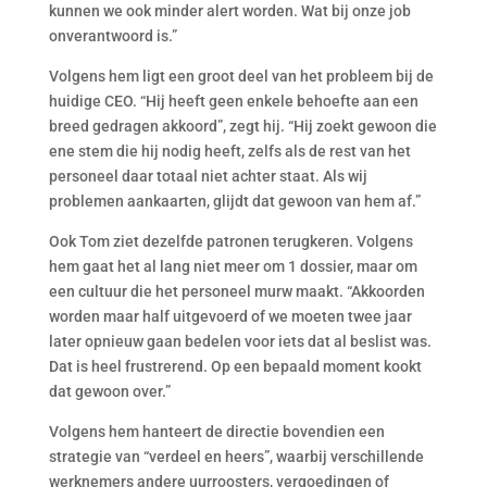
kunnen we ook minder alert worden. Wat bij onze job
onverantwoord is.”
Volgens hem ligt een groot deel van het probleem bij de
huidige CEO. “Hij heeft geen enkele behoefte aan een
breed gedragen akkoord”, zegt hij. “Hij zoekt gewoon die
ene stem die hij nodig heeft, zelfs als de rest van het
personeel daar totaal niet achter staat. Als wij
problemen aankaarten, glijdt dat gewoon van hem af.”
Ook Tom ziet dezelfde patronen terugkeren. Volgens
hem gaat het al lang niet meer om 1 dossier, maar om
een cultuur die het personeel murw maakt. “Akkoorden
worden maar half uitgevoerd of we moeten twee jaar
later opnieuw gaan bedelen voor iets dat al beslist was.
Dat is heel frustrerend. Op een bepaald moment kookt
dat gewoon over.”
Volgens hem hanteert de directie bovendien een
strategie van “verdeel en heers”, waarbij verschillende
werknemers andere uurroosters, vergoedingen of