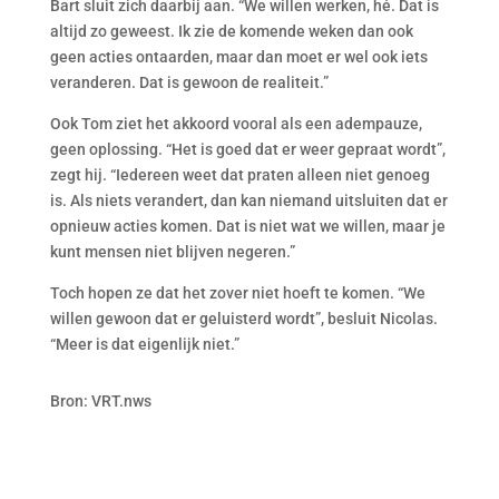
Bart sluit zich daarbij aan. “We willen werken, hé. Dat is
altijd zo geweest. Ik zie de komende weken dan ook
geen acties ontaarden, maar dan moet er wel ook iets
veranderen. Dat is gewoon de realiteit.”
Ook Tom ziet het akkoord vooral als een adempauze,
geen oplossing. “Het is goed dat er weer gepraat wordt”,
zegt hij. “Iedereen weet dat praten alleen niet genoeg
is. Als niets verandert, dan kan niemand uitsluiten dat er
opnieuw acties komen. Dat is niet wat we willen, maar je
kunt mensen niet blijven negeren.”
Toch hopen ze dat het zover niet hoeft te komen. “We
willen gewoon dat er geluisterd wordt”, besluit Nicolas.
“Meer is dat eigenlijk niet.”
Bron: VRT.nws