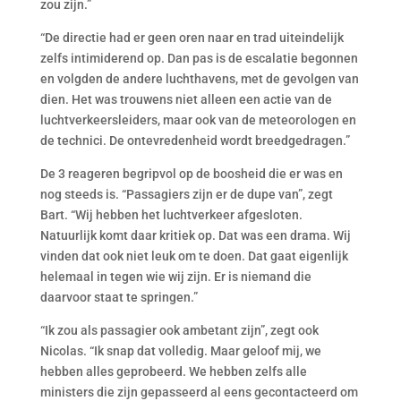
zou zijn.”
“De directie had er geen oren naar en trad uiteindelijk
zelfs intimiderend op. Dan pas is de escalatie begonnen
en volgden de andere luchthavens, met de gevolgen van
dien. Het was trouwens niet alleen een actie van de
luchtverkeersleiders, maar ook van de meteorologen en
de technici. De ontevredenheid wordt breedgedragen.”
De 3 reageren begripvol op de boosheid die er was en
nog steeds is. “Passagiers zijn er de dupe van”, zegt
Bart. “Wij hebben het luchtverkeer afgesloten.
Natuurlijk komt daar kritiek op. Dat was een drama. Wij
vinden dat ook niet leuk om te doen. Dat gaat eigenlijk
helemaal in tegen wie wij zijn. Er is niemand die
daarvoor staat te springen.”
“Ik zou als passagier ook ambetant zijn”, zegt ook
Nicolas. “Ik snap dat volledig. Maar geloof mij, we
hebben alles geprobeerd. We hebben zelfs alle
ministers die zijn gepasseerd al eens gecontacteerd om