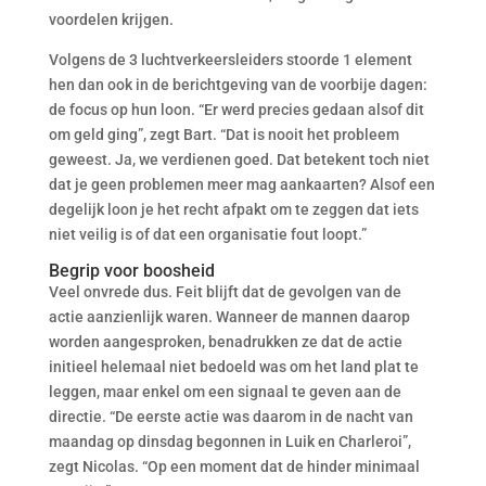
voordelen krijgen.
Volgens de 3 luchtverkeersleiders stoorde 1 element
hen dan ook in de berichtgeving van de voorbije dagen:
de focus op hun loon. “Er werd precies gedaan alsof dit
om geld ging”, zegt Bart. “Dat is nooit het probleem
geweest. Ja, we verdienen goed. Dat betekent toch niet
dat je geen problemen meer mag aankaarten? Alsof een
degelijk loon je het recht afpakt om te zeggen dat iets
niet veilig is of dat een organisatie fout loopt.”
Begrip voor boosheid
Veel onvrede dus. Feit blijft dat de gevolgen van de
actie aanzienlijk waren. Wanneer de mannen daarop
worden aangesproken, benadrukken ze dat de actie
initieel helemaal niet bedoeld was om het land plat te
leggen, maar enkel om een signaal te geven aan de
directie. “De eerste actie was daarom in de nacht van
maandag op dinsdag begonnen in Luik en Charleroi”,
zegt Nicolas. “Op een moment dat de hinder minimaal