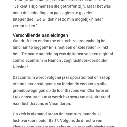
“Je kent altijd mensen die getroffen zijn. Maar het was
nooit de bedoeling om passagiers te gijzelen.
Integendeel: we wilden net zo min mogelijk hinder
veroorzaken.”
Verschillende aanleidingen
Wat drijft hen er dan toe om toch zo grootschalig het
land lam te leggen? Er is niet één enkele reden, klinkt
het. “De acute aanleiding was de komst van een digitaal
controlecentrum in Namen”, zegt luchtverkeersleider
Nicolas*.
Dat centrum wordt volgend jaar operationeel en zal op
afstand het opstijgende en landende verkeer en alle
grondbewegingen op de luchthavens van Charleroi en
Luik aansturen. Later wordt het systeem ook uitgerold
naar luchthavens in Vlaanderen.
Op zich is niemand tegen dat centrum, benadrukt
luchtverkeersleider Bart*. Volgens de directie van