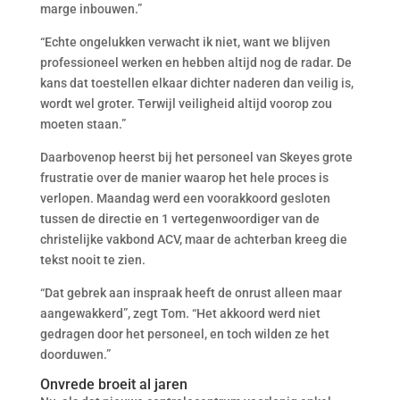
marge inbouwen.”
“Echte ongelukken verwacht ik niet, want we blijven
professioneel werken en hebben altijd nog de radar. De
kans dat toestellen elkaar dichter naderen dan veilig is,
wordt wel groter. Terwijl veiligheid altijd voorop zou
moeten staan.”
Daarbovenop heerst bij het personeel van Skeyes grote
frustratie over de manier waarop het hele proces is
verlopen. Maandag werd een voorakkoord gesloten
tussen de directie en 1 vertegenwoordiger van de
christelijke vakbond ACV, maar de achterban kreeg die
tekst nooit te zien.
“Dat gebrek aan inspraak heeft de onrust alleen maar
aangewakkerd”, zegt Tom. “Het akkoord werd niet
gedragen door het personeel, en toch wilden ze het
doorduwen.”
Onvrede broeit al jaren