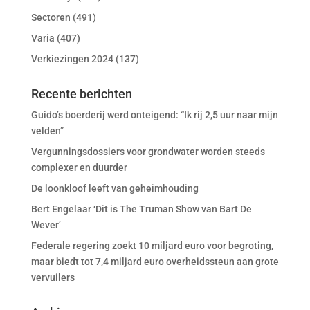
Sectoren
(491)
Varia
(407)
Verkiezingen 2024
(137)
Recente berichten
Guido’s boerderij werd onteigend: “Ik rij 2,5 uur naar mijn
velden”
Vergunningsdossiers voor grondwater worden steeds
complexer en duurder
De loonkloof leeft van geheimhouding
Bert Engelaar ‘Dit is The Truman Show van Bart De
Wever’
Federale regering zoekt 10 miljard euro voor begroting,
maar biedt tot 7,4 miljard euro overheidssteun aan grote
vervuilers